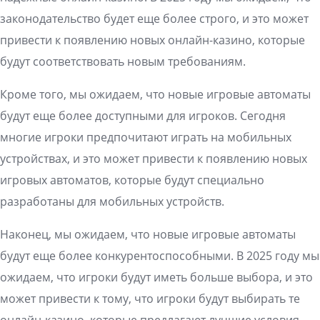
законодательство будет еще более строго, и это может
привести к появлению новых онлайн-казино, которые
будут соответствовать новым требованиям.
Кроме того, мы ожидаем, что новые игровые автоматы
будут еще более доступными для игроков. Сегодня
многие игроки предпочитают играть на мобильных
устройствах, и это может привести к появлению новых
игровых автоматов, которые будут специально
разработаны для мобильных устройств.
Наконец, мы ожидаем, что новые игровые автоматы
будут еще более конкурентоспособными. В 2025 году мы
ожидаем, что игроки будут иметь больше выбора, и это
может привести к тому, что игроки будут выбирать те