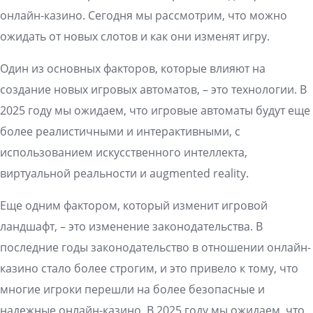
онлайн-казино. Сегодня мы рассмотрим, что можно
ожидать от новых слотов и как они изменят игру.
Один из основных факторов, которые влияют на
создание новых игровых автоматов, – это технологии. В
2025 году мы ожидаем, что игровые автоматы будут еще
более реалистичными и интерактивными, с
использованием искусственного интеллекта,
виртуальной реальности и augmented reality.
Еще одним фактором, который изменит игровой
ландшафт, – это изменение законодательства. В
последние годы законодательство в отношении онлайн-
казино стало более строгим, и это привело к тому, что
многие игроки перешли на более безопасные и
надежные онлайн-казино. В 2025 году мы ожидаем, что