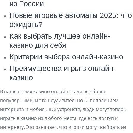
из России
Новые игровые автоматы 2025: что
ожидать?
Как выбрать лучшее онлайн-
казино для себя
Критерии выбора онлайн-казино
Преимущества игры в онлайн-
казино
В наше время казино онлайн стали все более
популярными, и это неудивительно. С появлением
интернета и мобильных устройств, люди могут теперь
играть в казино из любого места, где есть доступ к
интернету. Это означает, что игроки могут выбрать из