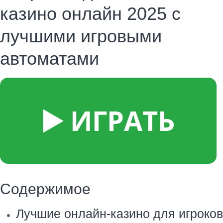
казино онлайн 2025 с
лучшими игровыми
автоматами
▶️ ИГРАТЬ
Содержимое
Лучшие онлайн-казино для игроков