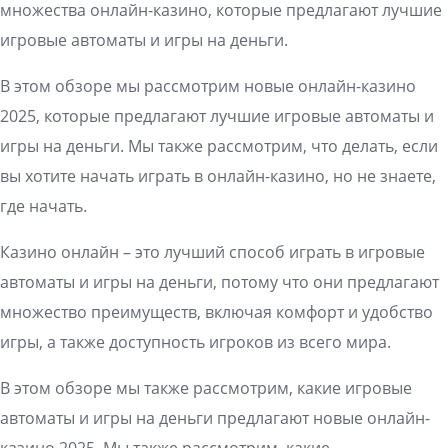
множества онлайн-казино, которые предлагают лучшие
игровые автоматы и игры на деньги.
В этом обзоре мы рассмотрим новые онлайн-казино
2025, которые предлагают лучшие игровые автоматы и
игры на деньги. Мы также рассмотрим, что делать, если
вы хотите начать играть в онлайн-казино, но не знаете,
где начать.
Казино онлайн – это лучший способ играть в игровые
автоматы и игры на деньги, потому что они предлагают
множество преимуществ, включая комфорт и удобство
игры, а также доступность игроков из всего мира.
В этом обзоре мы также рассмотрим, какие игровые
автоматы и игры на деньги предлагают новые онлайн-