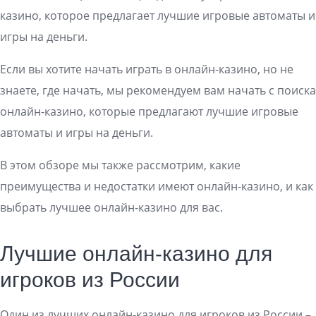
казино, которое предлагает лучшие игровые автоматы и
игры на деньги.
Если вы хотите начать играть в онлайн-казино, но не
знаете, где начать, мы рекомендуем вам начать с поиска
онлайн-казино, которые предлагают лучшие игровые
автоматы и игры на деньги.
В этом обзоре мы также рассмотрим, какие
преимущества и недостатки имеют онлайн-казино, и как
выбрать лучшее онлайн-казино для вас.
Лучшие онлайн-казино для
игроков из России
Один из лучших онлайн-казино для игроков из России –