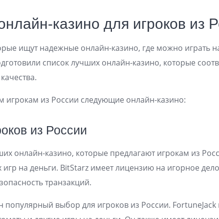
нлайн-казино для игроков из 
торые ищут надежные онлайн-казино, где можно играть н
дготовили список лучших онлайн-казино, которые соот
качества.
м игрокам из России следующие онлайн-казино:
роков из России
лучших онлайн-казино, которые предлагают игрокам из Ро
 игр на деньги. BitStarz имеет лицензию на игорное дел
езопасность транзакций.
дин популярный выбор для игроков из России. FortuneJack 