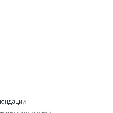
мендации