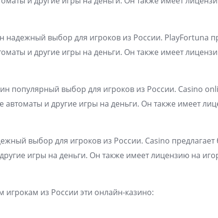
томаты и другие игры на деньги. Он также имеет лицензи
дин надежный выбор для игроков из России. PlayFortuna п
томаты и другие игры на деньги. Он также имеет лицензи
один популярный выбор для игроков из России. Casino onl
е автоматы и другие игры на деньги. Он также имеет ли
адежный выбор для игроков из России. Casino предлагает 
 другие игры на деньги. Он также имеет лицензию на иго
 игрокам из России эти онлайн-казино: