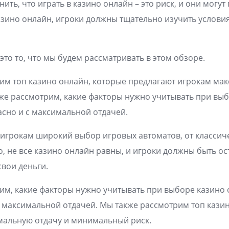
ть, что играть в казино онлайн – это риск, и они могут 
зино онлайн, игроки должны тщательно изучить условия 
то то, что мы будем рассматривать в этом обзоре.
им топ казино онлайн, которые предлагают игрокам ма
е рассмотрим, какие факторы нужно учитывать при выб
асно и с максимальной отдачей.
игрокам широкий выбор игровых автоматов, от классиче
, не все казино онлайн равны, и игроки должны быть 
свои деньги.
им, какие факторы нужно учитывать при выборе казино 
с максимальной отдачей. Мы также рассмотрим топ кази
мальную отдачу и минимальный риск.