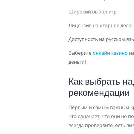
Широкий выбор игр
Лицензия на игорное дело
Доступность на русском яз
Выберите
онлайн казино
из
деньги!
Как выбрать на
рекомендации
Первым и самым важным кр
что означает, что они не 
всегда проверяйте, есть л