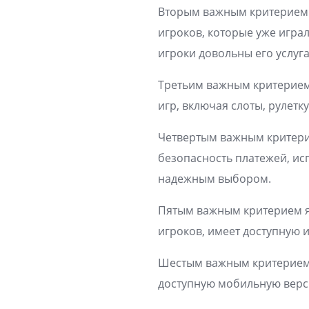
Вторым важным критерием я
игроков, которые уже играл
игроки довольны его услуг
Третьим важным критерием 
игр, включая слоты, рулетк
Четвертым важным критерие
безопасность платежей, и
надежным выбором.
Пятым важным критерием я
игроков, имеет доступную 
Шестым важным критерием 
доступную мобильную верси