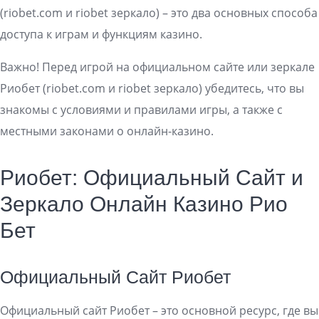
(riobet.com и riobet зеркало) – это два основных способа
доступа к играм и функциям казино.
Важно! Перед игрой на официальном сайте или зеркале
Риобет (riobet.com и riobet зеркало) убедитесь, что вы
знакомы с условиями и правилами игры, а также с
местными законами о онлайн-казино.
Риобет: Официальный Сайт и
Зеркало Онлайн Казино Рио
Бет
Официальный Сайт Риобет
Официальный сайт Риобет – это основной ресурс, где вы