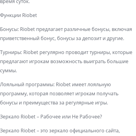
время суток.
Функции Riobet
Бонусы: Riobet предлагает различные бонусы, включая
приветственный бонус, бонусы за депозит и другие.
Турниры: Riobet регулярно проводит турниры, которые
предлагают игрокам возможность выиграть большие
суммы.
Лояльный программы: Riobet имеет лояльную
программу, которая позволяет игрокам получать
бонусы и преимущества за регулярные игры.
Зеркало Riobet – Рабочее или Не Рабочее?
Зеркало Riobet – это зеркало официального сайта,