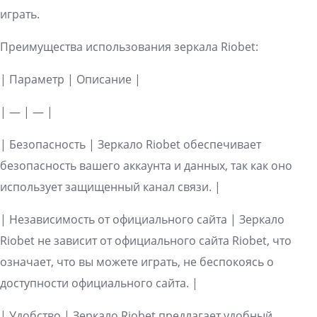
играть.
Преимущества использования зеркала Riobet:
| Параметр | Описание |
| — | — |
| Безопасность | Зеркало Riobet обеспечивает
безопасность вашего аккаунта и данных, так как оно
использует защищенный канал связи. |
| Независимость от официального сайта | Зеркало
Riobet не зависит от официального сайта Riobet, что
означает, что вы можете играть, не беспокоясь о
доступности официального сайта. |
| Удобство | Зеркало Riobet предлагает удобный