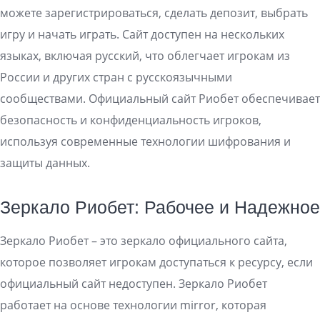
можете зарегистрироваться, сделать депозит, выбрать
игру и начать играть. Сайт доступен на нескольких
языках, включая русский, что облегчает игрокам из
России и других стран с русскоязычными
сообществами. Официальный сайт Риобет обеспечивает
безопасность и конфиденциальность игроков,
используя современные технологии шифрования и
защиты данных.
Зеркало Риобет: Рабочее и Надежное
Зеркало Риобет – это зеркало официального сайта,
которое позволяет игрокам доступаться к ресурсу, если
официальный сайт недоступен. Зеркало Риобет
работает на основе технологии mirror, которая