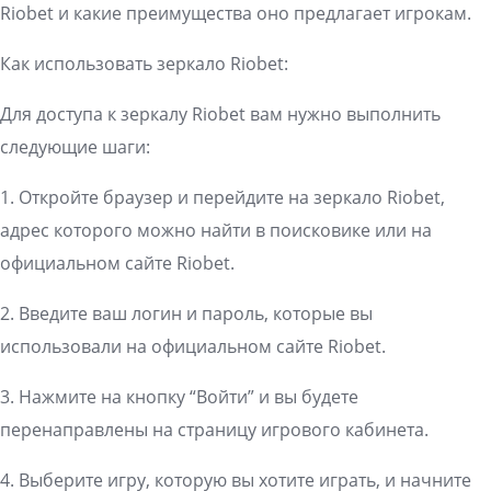
Riobet и какие преимущества оно предлагает игрокам.
Как использовать зеркало Riobet:
Для доступа к зеркалу Riobet вам нужно выполнить
следующие шаги:
1. Откройте браузер и перейдите на зеркало Riobet,
адрес которого можно найти в поисковике или на
официальном сайте Riobet.
2. Введите ваш логин и пароль, которые вы
использовали на официальном сайте Riobet.
3. Нажмите на кнопку “Войти” и вы будете
перенаправлены на страницу игрового кабинета.
4. Выберите игру, которую вы хотите играть, и начните