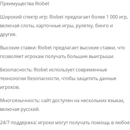
Преимущества Riobet
Широкий спектр игр: Riobet предлагает более 1 000 игр,
включая слоты, карточные игры, рулетку, бинго и
другие.
Высокие ставки: Riobet предлагает высокие ставки, что
позволяет игрокам получать большие выигрыши.
Безопасность: Riobet использует современные
технологии безопасности, чтобы защитить данные
игроков.
Многоязычность: сайт доступен на нескольких языках,
включая русский.
24/7 поддержка: игроки могут получать помощь в любое