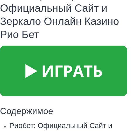
Официальный Сайт и
Зеркало Онлайн Казино
Рио Бет
▶️ ИГРАТЬ
Содержимое
Риобет: Официальный Сайт и