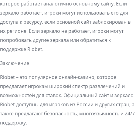
которое работает аналогично основному сайту. Если
зеркало работает, игроки могут использовать его для
доступа к ресурсу, если основной сайт заблокирован в
их регионе. Если зеркало не работает, игроки могут
попробовать другие зеркала или обратиться к
поддержке Riobet.
Заключение
Riobet – это популярное онлайн-казино, которое
предлагает игрокам широкий спектр развлечений и
возможностей для ставок. Официальный сайт и зеркало
Riobet доступны для игроков из России и других стран, а
также предлагают безопасность, многоязычность и 24/7
поддержку.