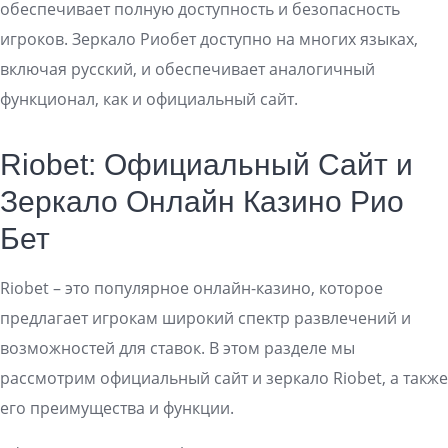
обеспечивает полную доступность и безопасность
игроков. Зеркало Риобет доступно на многих языках,
включая русский, и обеспечивает аналогичный
функционал, как и официальный сайт.
Riobet: Официальный Сайт и
Зеркало Онлайн Казино Рио
Бет
Riobet – это популярное онлайн-казино, которое
предлагает игрокам широкий спектр развлечений и
возможностей для ставок. В этом разделе мы
рассмотрим официальный сайт и зеркало Riobet, а также
его преимущества и функции.