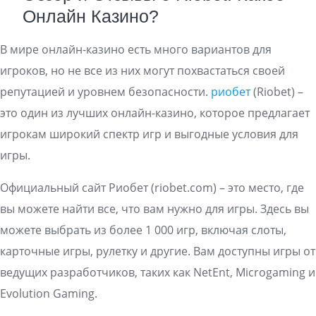
Онлайн Казино?
В мире онлайн-казино есть много вариантов для
игроков, но не все из них могут похвастаться своей
репутацией и уровнем безопасности.
риобет
(Riobet) –
это один из лучших онлайн-казино, которое предлагает
игрокам широкий спектр игр и выгодные условия для
игры.
Официальный сайт Риобет (riobet.com) – это место, где
вы можете найти все, что вам нужно для игры. Здесь вы
можете выбрать из более 1 000 игр, включая слоты,
карточные игры, рулетку и другие. Вам доступны игры от
ведущих разработчиков, таких как NetEnt, Microgaming и
Evolution Gaming.