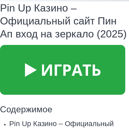
Pin Up Казино –
Официальный сайт Пин
Ап вход на зеркало (2025)
▶️ ИГРАТЬ
Содержимое
Pin Up Казино – Официальный