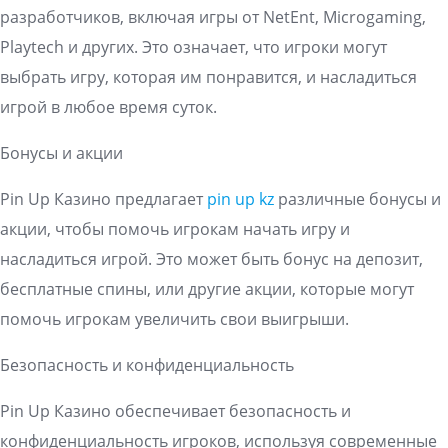
разработчиков, включая игры от NetEnt, Microgaming,
Playtech и других. Это означает, что игроки могут
выбрать игру, которая им понравится, и насладиться
игрой в любое время суток.
Бонусы и акции
Pin Up Казино предлагает
pin up kz
различные бонусы и
акции, чтобы помочь игрокам начать игру и
насладиться игрой. Это может быть бонус на депозит,
бесплатные спины, или другие акции, которые могут
помочь игрокам увеличить свои выигрыши.
Безопасность и конфиденциальность
Pin Up Казино обеспечивает безопасность и
конфиденциальность игроков, используя современные