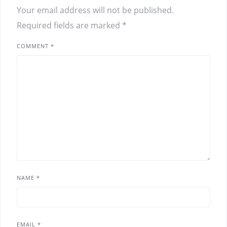
Your email address will not be published.
Required fields are marked
*
COMMENT
*
NAME
*
EMAIL
*