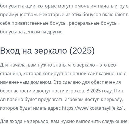
бонусы и акции, которые могут помочь им начать игру с
преимуществом. Некоторые из этих бонусов включают в
себя приветственные бонусы, реферальные бонусы,
бонусы за депозит и другие.
Вход на зеркало (2025)
Для начала, вам нужно знать, что зеркало – это веб-
страница, которая копирует основной сайт казино, но с
измененным доменом. Это сделано для обеспечения
безопасности и доступности игроков. В 2025 году, Пин
Ап Казино будет предлагать игрокам доступ к зеркалу,
которое будет иметь адрес https://www.kostanaylife.kz/ .
Для входа на зеркало, вам нужно выполнить следующие