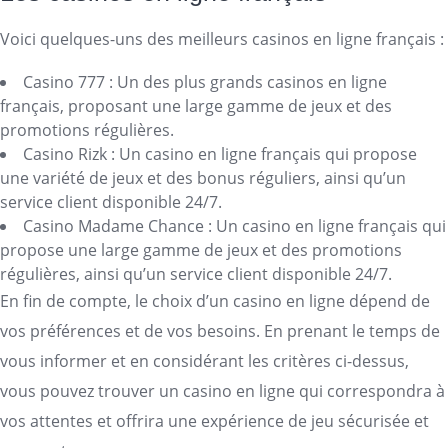
Voici quelques-uns des meilleurs casinos en ligne français :
Casino 777 : Un des plus grands casinos en ligne
français, proposant une large gamme de jeux et des
promotions régulières.
Casino Rizk : Un casino en ligne français qui propose
une variété de jeux et des bonus réguliers, ainsi qu’un
service client disponible 24/7.
Casino Madame Chance : Un casino en ligne français qui
propose une large gamme de jeux et des promotions
régulières, ainsi qu’un service client disponible 24/7.
En fin de compte, le choix d’un casino en ligne dépend de
vos préférences et de vos besoins. En prenant le temps de
vous informer et en considérant les critères ci-dessus,
vous pouvez trouver un casino en ligne qui correspondra à
vos attentes et offrira une expérience de jeu sécurisée et