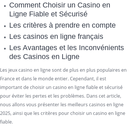
Comment Choisir un Casino en
Ligne Fiable et Sécurisé
Les critères à prendre en compte
Les casinos en ligne français
Les Avantages et les Inconvénients
des Casinos en Ligne
Les jeux casino en ligne sont de plus en plus populaires en
France et dans le monde entier. Cependant, il est
important de choisir un casino en ligne fiable et sécurisé
pour éviter les pertes et les problèmes. Dans cet article,
nous allons vous présenter les meilleurs casinos en ligne
2025, ainsi que les critères pour choisir un casino en ligne
fiable.