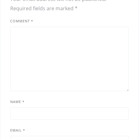
Required fields are marked
*
COMMENT
*
NAME
*
EMAIL
*