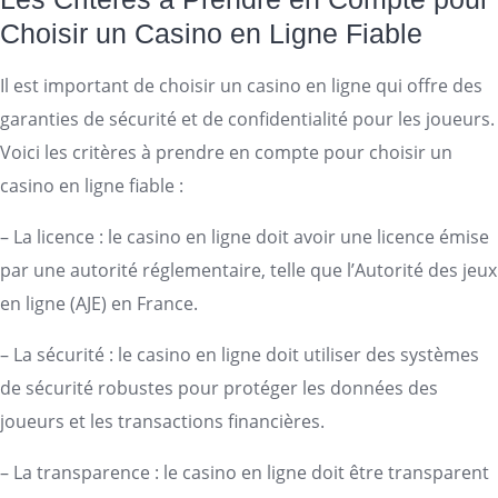
Choisir un Casino en Ligne Fiable
Il est important de choisir un casino en ligne qui offre des
garanties de sécurité et de confidentialité pour les joueurs.
Voici les critères à prendre en compte pour choisir un
casino en ligne fiable :
– La licence : le casino en ligne doit avoir une licence émise
par une autorité réglementaire, telle que l’Autorité des jeux
en ligne (AJE) en France.
– La sécurité : le casino en ligne doit utiliser des systèmes
de sécurité robustes pour protéger les données des
joueurs et les transactions financières.
– La transparence : le casino en ligne doit être transparent