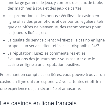
une large gamme de jeux, y compris des jeux de table,
des machines à sous et des jeux de cartes.
Les promotions et les bonus : Vérifiez si le casino en
ligne offre des promotions et des bonus réguliers, tels
que des offres de bienvenue, des récompenses pour
les joueurs fidèles, etc.
La qualité du service client : Vérifiez si le casino en ligne
propose un service client efficace et disponible 24/7.
La réputation : Lisez les commentaires et les
évaluations des joueurs pour vous assurer que le
casino en ligne a une réputation positive.
En prenant en compte ces critères, vous pouvez trouver un
casino en ligne qui correspondra à vos attentes et offrira
une expérience de jeu sécurisée et amusante.
Les casinos en ligne français