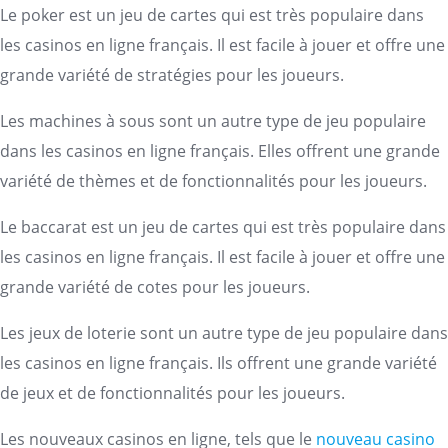
Le poker est un jeu de cartes qui est très populaire dans
les casinos en ligne français. Il est facile à jouer et offre une
grande variété de stratégies pour les joueurs.
Les machines à sous sont un autre type de jeu populaire
dans les casinos en ligne français. Elles offrent une grande
variété de thèmes et de fonctionnalités pour les joueurs.
Le baccarat est un jeu de cartes qui est très populaire dans
les casinos en ligne français. Il est facile à jouer et offre une
grande variété de cotes pour les joueurs.
Les jeux de loterie sont un autre type de jeu populaire dans
les casinos en ligne français. Ils offrent une grande variété
de jeux et de fonctionnalités pour les joueurs.
Les nouveaux casinos en ligne, tels que le
nouveau casino