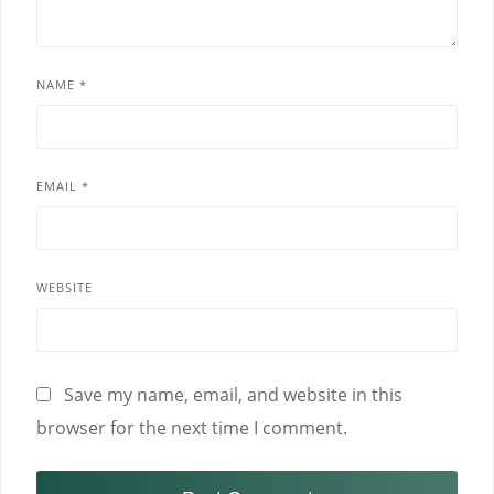
NAME
*
EMAIL
*
WEBSITE
Save my name, email, and website in this
browser for the next time I comment.