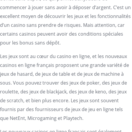
commencer à jouer sans avoir à déposer d’argent. C’est un
excellent moyen de découvrir les jeux et les fonctionnalités
d’un casino sans prendre de risques. Mais attention, car
certains casinos peuvent avoir des conditions spéciales
pour les bonus sans dépôt.
Les jeux sont au cœur du casino en ligne, et les nouveaux
casinos en ligne français proposent une grande variété de
jeux de hasard, de jeux de table et de jeux de machine à
sous. Vous pouvez trouver des jeux de poker, des jeux de
roulette, des jeux de blackjack, des jeux de keno, des jeux
de scratch, et bien plus encore. Les jeux sont souvent
fournis par des fournisseurs de jeux de jeu en ligne tels
que NetEnt, Microgaming et Playtech.
Les nouveaux casinos en ligne français sont également