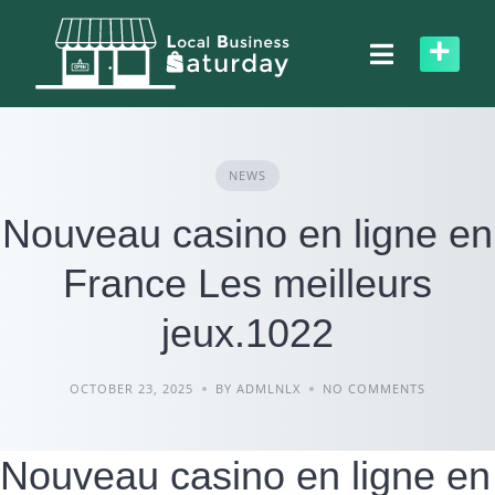
Skip
to
content
NEWS
Nouveau casino en ligne en
France Les meilleurs
jeux.1022
OCTOBER 23, 2025
BY ADMLNLX
NO COMMENTS
Nouveau casino en ligne en