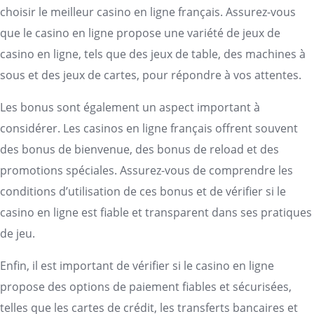
choisir le meilleur casino en ligne français. Assurez-vous
que le casino en ligne propose une variété de jeux de
casino en ligne, tels que des jeux de table, des machines à
sous et des jeux de cartes, pour répondre à vos attentes.
Les bonus sont également un aspect important à
considérer. Les casinos en ligne français offrent souvent
des bonus de bienvenue, des bonus de reload et des
promotions spéciales. Assurez-vous de comprendre les
conditions d’utilisation de ces bonus et de vérifier si le
casino en ligne est fiable et transparent dans ses pratiques
de jeu.
Enfin, il est important de vérifier si le casino en ligne
propose des options de paiement fiables et sécurisées,
telles que les cartes de crédit, les transferts bancaires et