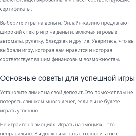
сертификаты.
Выберите игры на деньги. Онлайн-казино предлагают
широкий спектр игр на деньги, включая игровые
автоматы, рулетку, блэкджек и другие. Уверитесь, что вы
выбрали игру, которая вам нравится и которая
соответствует вашим финансовым возможностям.
Основные советы для успешной игры
Установите лимит на свой депозит. Это поможет вам не
потерять слишком много денег, если вы не будете
играть успешно.
Не играйте на эмоциях. Играть на эмоциях – это
неправильно. Вы должны играть с головой, а не с