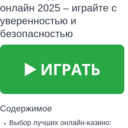
онлайн 2025 – играйте с
уверенностью и
безопасностью
▶️ ИГРАТЬ
Содержимое
Выбор лучших онлайн-казино: