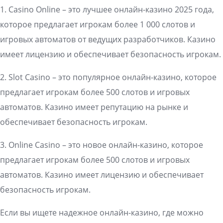
1. Casino Online – это лучшее онлайн-казино 2025 года,
которое предлагает игрокам более 1 000 слотов и
игровых автоматов от ведущих разработчиков. Казино
имеет лицензию и обеспечивает безопасность игрокам.
2. Slot Casino – это популярное онлайн-казино, которое
предлагает игрокам более 500 слотов и игровых
автоматов. Казино имеет репутацию на рынке и
обеспечивает безопасность игрокам.
3. Online Casino – это новое онлайн-казино, которое
предлагает игрокам более 500 слотов и игровых
автоматов. Казино имеет лицензию и обеспечивает
безопасность игрокам.
Если вы ищете надежное онлайн-казино, где можно