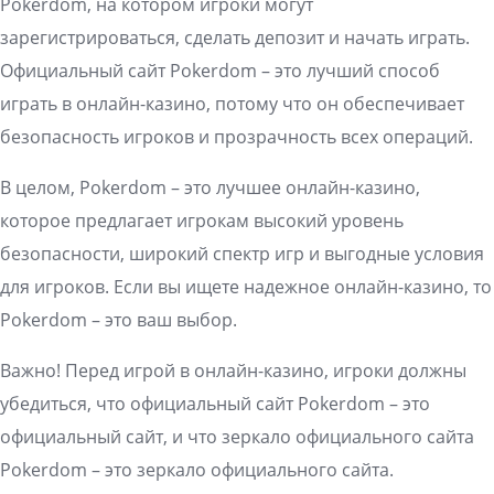
Pokerdom, на котором игроки могут
зарегистрироваться, сделать депозит и начать играть.
Официальный сайт Pokerdom – это лучший способ
играть в онлайн-казино, потому что он обеспечивает
безопасность игроков и прозрачность всех операций.
В целом, Pokerdom – это лучшее онлайн-казино,
которое предлагает игрокам высокий уровень
безопасности, широкий спектр игр и выгодные условия
для игроков. Если вы ищете надежное онлайн-казино, то
Pokerdom – это ваш выбор.
Важно! Перед игрой в онлайн-казино, игроки должны
убедиться, что официальный сайт Pokerdom – это
официальный сайт, и что зеркало официального сайта
Pokerdom – это зеркало официального сайта.