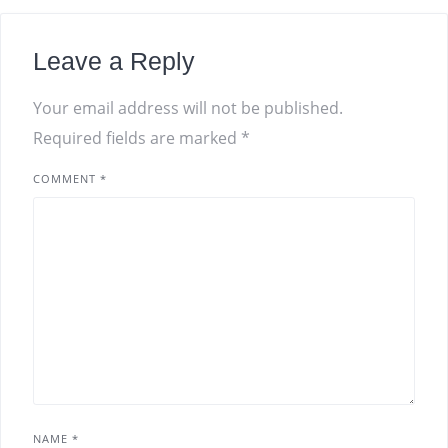
Leave a Reply
Your email address will not be published.
Required fields are marked
*
COMMENT
*
NAME
*