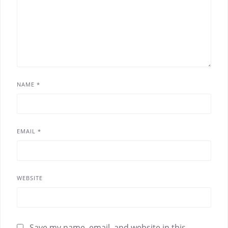
NAME
*
EMAIL
*
WEBSITE
Save my name, email, and website in this