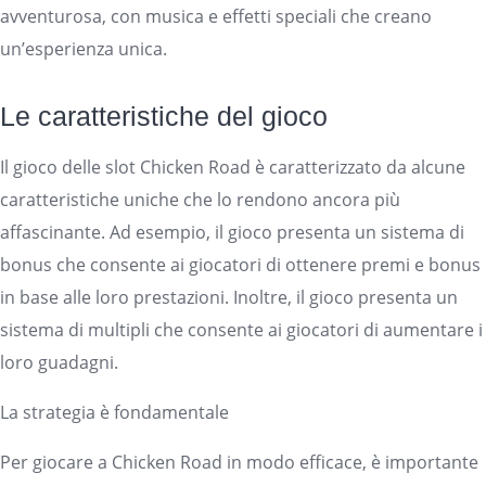
avventurosa, con musica e effetti speciali che creano
un’esperienza unica.
Le caratteristiche del gioco
Il gioco delle slot Chicken Road è caratterizzato da alcune
caratteristiche uniche che lo rendono ancora più
affascinante. Ad esempio, il gioco presenta un sistema di
bonus che consente ai giocatori di ottenere premi e bonus
in base alle loro prestazioni. Inoltre, il gioco presenta un
sistema di multipli che consente ai giocatori di aumentare i
loro guadagni.
La strategia è fondamentale
Per giocare a Chicken Road in modo efficace, è importante