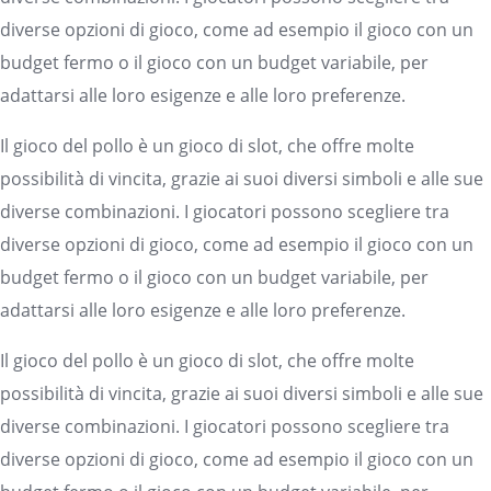
diverse opzioni di gioco, come ad esempio il gioco con un
budget fermo o il gioco con un budget variabile, per
adattarsi alle loro esigenze e alle loro preferenze.
Il gioco del pollo è un gioco di slot, che offre molte
possibilità di vincita, grazie ai suoi diversi simboli e alle sue
diverse combinazioni. I giocatori possono scegliere tra
diverse opzioni di gioco, come ad esempio il gioco con un
budget fermo o il gioco con un budget variabile, per
adattarsi alle loro esigenze e alle loro preferenze.
Il gioco del pollo è un gioco di slot, che offre molte
possibilità di vincita, grazie ai suoi diversi simboli e alle sue
diverse combinazioni. I giocatori possono scegliere tra
diverse opzioni di gioco, come ad esempio il gioco con un