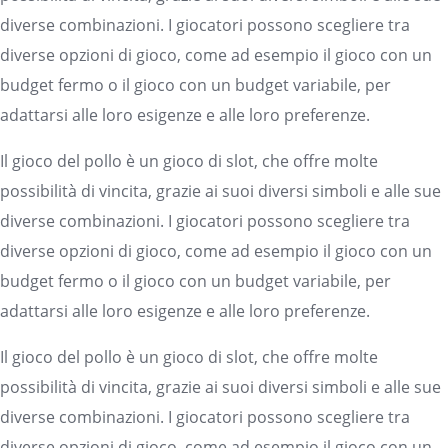
diverse combinazioni. I giocatori possono scegliere tra
diverse opzioni di gioco, come ad esempio il gioco con un
budget fermo o il gioco con un budget variabile, per
adattarsi alle loro esigenze e alle loro preferenze.
Il gioco del pollo è un gioco di slot, che offre molte
possibilità di vincita, grazie ai suoi diversi simboli e alle sue
diverse combinazioni. I giocatori possono scegliere tra
diverse opzioni di gioco, come ad esempio il gioco con un
budget fermo o il gioco con un budget variabile, per
adattarsi alle loro esigenze e alle loro preferenze.
Il gioco del pollo è un gioco di slot, che offre molte
possibilità di vincita, grazie ai suoi diversi simboli e alle sue
diverse combinazioni. I giocatori possono scegliere tra
diverse opzioni di gioco, come ad esempio il gioco con un