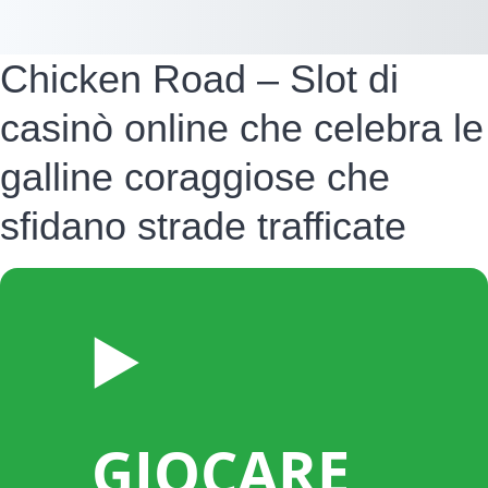
Chicken Road – Slot di
casinò online che celebra le
galline coraggiose che
sfidano strade trafficate
▶️
GIOCARE