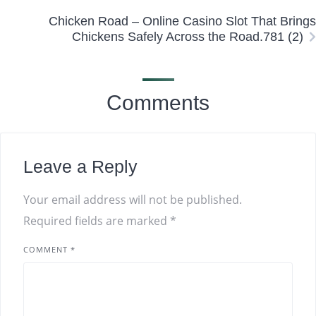
Chicken Road – Online Casino Slot That Brings
Chickens Safely Across the Road.781 (2)
Comments
Leave a Reply
Your email address will not be published.
Required fields are marked
*
COMMENT
*