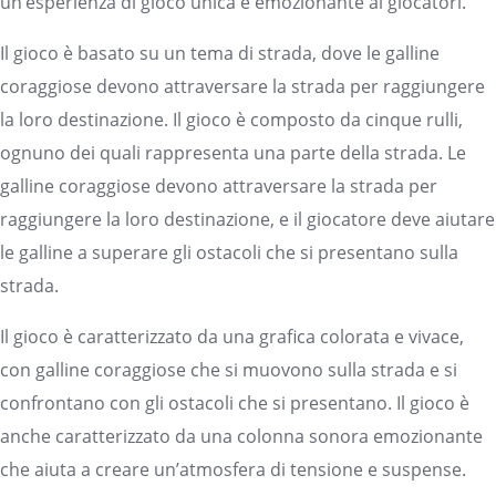
un’esperienza di gioco unica e emozionante ai giocatori.
Il gioco è basato su un tema di strada, dove le galline
coraggiose devono attraversare la strada per raggiungere
la loro destinazione. Il gioco è composto da cinque rulli,
ognuno dei quali rappresenta una parte della strada. Le
galline coraggiose devono attraversare la strada per
raggiungere la loro destinazione, e il giocatore deve aiutare
le galline a superare gli ostacoli che si presentano sulla
strada.
Il gioco è caratterizzato da una grafica colorata e vivace,
con galline coraggiose che si muovono sulla strada e si
confrontano con gli ostacoli che si presentano. Il gioco è
anche caratterizzato da una colonna sonora emozionante
che aiuta a creare un’atmosfera di tensione e suspense.