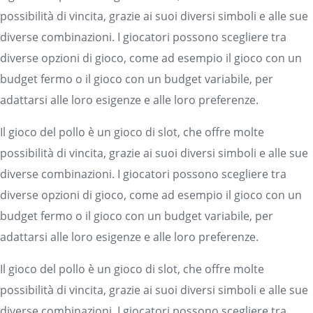
possibilità di vincita, grazie ai suoi diversi simboli e alle sue
diverse combinazioni. I giocatori possono scegliere tra
diverse opzioni di gioco, come ad esempio il gioco con un
budget fermo o il gioco con un budget variabile, per
adattarsi alle loro esigenze e alle loro preferenze.
Il gioco del pollo è un gioco di slot, che offre molte
possibilità di vincita, grazie ai suoi diversi simboli e alle sue
diverse combinazioni. I giocatori possono scegliere tra
diverse opzioni di gioco, come ad esempio il gioco con un
budget fermo o il gioco con un budget variabile, per
adattarsi alle loro esigenze e alle loro preferenze.
Il gioco del pollo è un gioco di slot, che offre molte
possibilità di vincita, grazie ai suoi diversi simboli e alle sue
diverse combinazioni. I giocatori possono scegliere tra