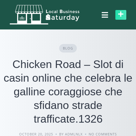
Skip
to
content
BLOG
Chicken Road – Slot di
casin online che celebra le
galline coraggiose che
sfidano strade
trafficate.1326
OCTOBER 20, 2025
BY ADMLNLX
NO COMMENTS