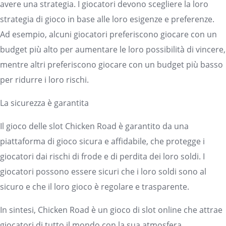
avere una strategia. I giocatori devono scegliere la loro
strategia di gioco in base alle loro esigenze e preferenze.
Ad esempio, alcuni giocatori preferiscono giocare con un
budget più alto per aumentare le loro possibilità di vincere,
mentre altri preferiscono giocare con un budget più basso
per ridurre i loro rischi.
La sicurezza è garantita
Il gioco delle slot Chicken Road è garantito da una
piattaforma di gioco sicura e affidabile, che protegge i
giocatori dai rischi di frode e di perdita dei loro soldi. I
giocatori possono essere sicuri che i loro soldi sono al
sicuro e che il loro gioco è regolare e trasparente.
In sintesi, Chicken Road è un gioco di slot online che attrae
giocatori di tutto il mondo con la sua atmosfera