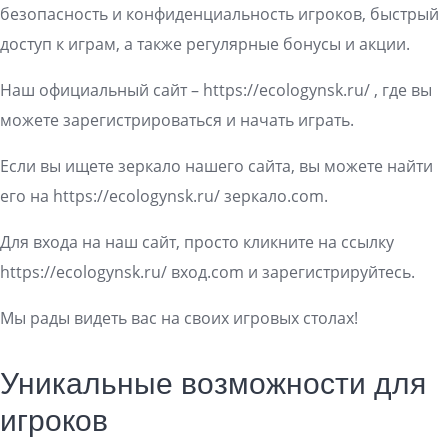
безопасность и конфиденциальность игроков, быстрый
доступ к играм, а также регулярные бонусы и акции.
Наш официальный сайт – https://ecologynsk.ru/ , где вы
можете зарегистрироваться и начать играть.
Если вы ищете зеркало нашего сайта, вы можете найти
его на https://ecologynsk.ru/ зеркало.com.
Для входа на наш сайт, просто кликните на ссылку
https://ecologynsk.ru/ вход.com и зарегистрируйтесь.
Мы рады видеть вас на своих игровых столах!
Уникальные возможности для
игроков