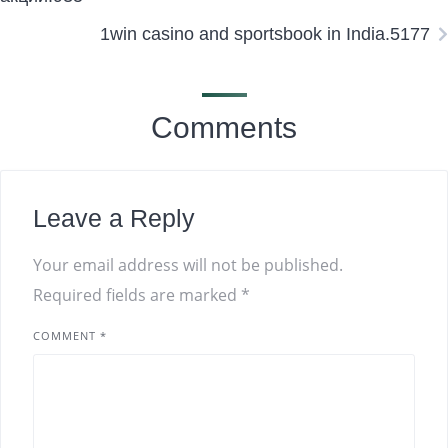
1win casino and sportsbook in India.5177
Comments
Leave a Reply
Your email address will not be published.
Required fields are marked
*
COMMENT
*