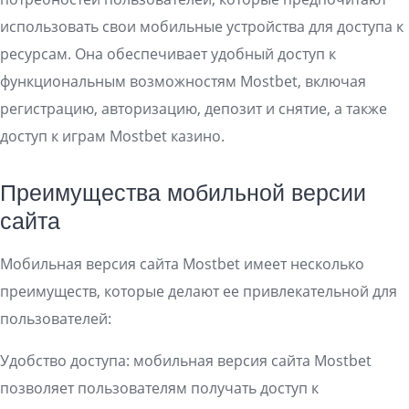
использовать свои мобильные устройства для доступа к
ресурсам. Она обеспечивает удобный доступ к
функциональным возможностям Mostbet, включая
регистрацию, авторизацию, депозит и снятие, а также
доступ к играм Mostbet казино.
Преимущества мобильной версии
сайта
Мобильная версия сайта Mostbet имеет несколько
преимуществ, которые делают ее привлекательной для
пользователей:
Удобство доступа: мобильная версия сайта Mostbet
позволяет пользователям получать доступ к