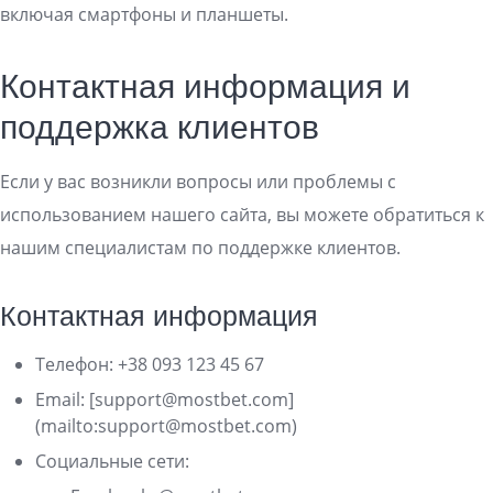
включая смартфоны и планшеты.
Контактная информация и
поддержка клиентов
Если у вас возникли вопросы или проблемы с
использованием нашего сайта, вы можете обратиться к
нашим специалистам по поддержке клиентов.
Контактная информация
Телефон: +38 093 123 45 67
Email: [support@mostbet.com]
(mailto:support@mostbet.com)
Социальные сети: