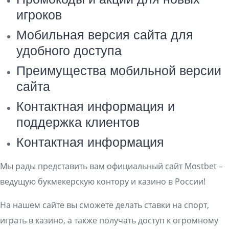
игроков
Мобильная версия сайта для
удобного доступа
Преимущества мобильной версии
сайта
Контактная информация и
поддержка клиентов
Контактная информация
Мы рады представить вам официальный сайт Mostbet –
ведущую букмекерскую контору и казино в России!
На нашем сайте вы сможете делать ставки на спорт,
играть в казино, а также получать доступ к огромному