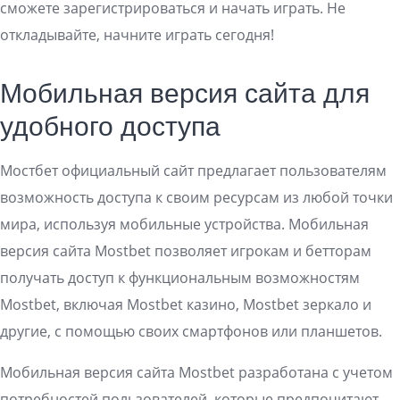
сможете зарегистрироваться и начать играть. Не
откладывайте, начните играть сегодня!
Мобильная версия сайта для
удобного доступа
Мостбет официальный сайт предлагает пользователям
возможность доступа к своим ресурсам из любой точки
мира, используя мобильные устройства. Мобильная
версия сайта Mostbet позволяет игрокам и бетторам
получать доступ к функциональным возможностям
Mostbet, включая Mostbet казино, Mostbet зеркало и
другие, с помощью своих смартфонов или планшетов.
Мобильная версия сайта Mostbet разработана с учетом
потребностей пользователей, которые предпочитают