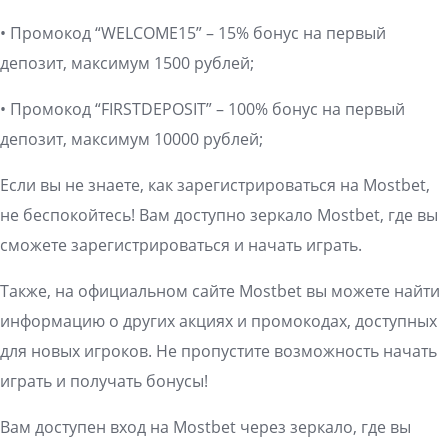
• Промокод “WELCOME15” – 15% бонус на первый
депозит, максимум 1500 рублей;
• Промокод “FIRSTDEPOSIT” – 100% бонус на первый
депозит, максимум 10000 рублей;
Если вы не знаете, как зарегистрироваться на Mostbet,
не беспокойтесь! Вам доступно зеркало Mostbet, где вы
сможете зарегистрироваться и начать играть.
Также, на официальном сайте Mostbet вы можете найти
информацию о других акциях и промокодах, доступных
для новых игроков. Не пропустите возможность начать
играть и получать бонусы!
Вам доступен вход на Mostbet через зеркало, где вы