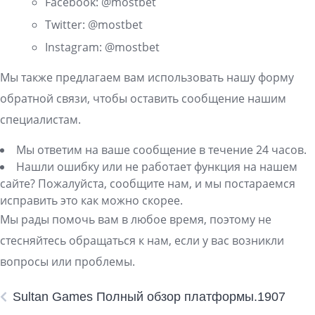
Facebook: @mostbet
Twitter: @mostbet
Instagram: @mostbet
Мы также предлагаем вам использовать нашу форму
обратной связи, чтобы оставить сообщение нашим
специалистам.
Мы ответим на ваше сообщение в течение 24 часов.
Нашли ошибку или не работает функция на нашем
сайте? Пожалуйста, сообщите нам, и мы постараемся
исправить это как можно скорее.
Мы рады помочь вам в любое время, поэтому не
стесняйтесь обращаться к нам, если у вас возникли
вопросы или проблемы.
Sultan Games Полный обзор платформы.1907