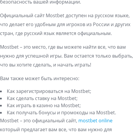
безопасность вашей информации.
Официальный сайт Mostbet доступен на русском языке,
что делает его удобным для игроков из России и других
стран, где русский язык является официальным.
Mostbet – это место, где вы можете найти все, что вам
нужно для успешной игры. Вам остается только выбрать,
что вы хотите сделать, и начать играть!
Вам также может быть интересно:
Как зарегистрироваться на Mostbet;
Как сделать ставку на Mostbet;
Как играть в казино на Mostbet;
Как получать бонусы и промокоды на Mostbet.
Mostbet – это официальный сайт,
mostbet online
который предлагает вам все, что вам нужно для