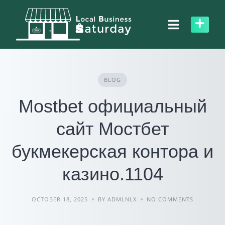
Skip
to
content
BLOG
Mostbet официальный
сайт Мостбет
букмекерская контора и
казино.1104
OCTOBER 18, 2025
BY ADMLNLX
NO COMMENTS