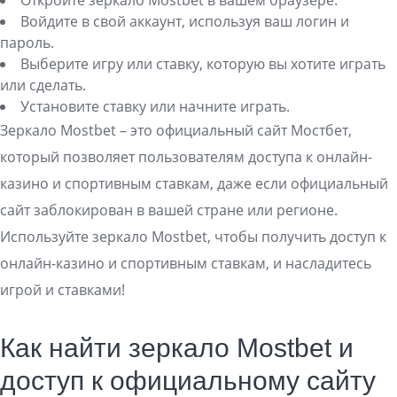
Откройте зеркало Mostbet в вашем браузере.
Войдите в свой аккаунт, используя ваш логин и
пароль.
Выберите игру или ставку, которую вы хотите играть
или сделать.
Установите ставку или начните играть.
Зеркало Mostbet – это официальный сайт Мостбет,
который позволяет пользователям доступа к онлайн-
казино и спортивным ставкам, даже если официальный
сайт заблокирован в вашей стране или регионе.
Используйте зеркало Mostbet, чтобы получить доступ к
онлайн-казино и спортивным ставкам, и насладитесь
игрой и ставками!
Как найти зеркало Mostbet и
доступ к официальному сайту