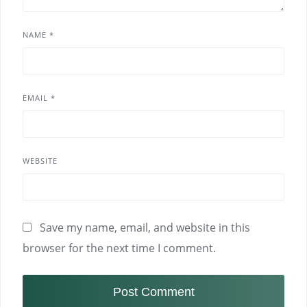
NAME
*
EMAIL
*
WEBSITE
Save my name, email, and website in this
browser for the next time I comment.