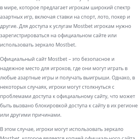
в мире, которое предлагает игрокам широкий спектр
азартных игр, включая ставки на спорт, лото, покер и
другие. Для доступа к услугам Mostbet игрокам нужно
зарегистрироваться на официальном сайте или
использовать зеркало Mostbet.
Официальный сайт Mostbet – это безопасное и
надежное место для игроков, где они могут играть в
любые азартные игры и получать выигрыши. Однако, в
некоторых случаях, игроки могут столкнуться с
проблемами доступа к официальному сайту, что может
быть вызвано блокировкой доступа к сайту в их регионе
или другими причинами.
В этом случае, игроки могут использовать зеркало
Mostbet, которое является копией официального сайта,