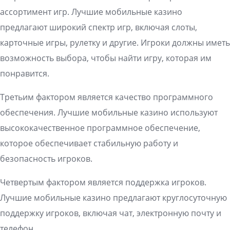
ассортимент игр. Лучшие мобильные казино
предлагают широкий спектр игр, включая слоты,
карточные игры, рулетку и другие. Игроки должны иметь
возможность выбора, чтобы найти игру, которая им
понравится.
Третьим фактором является качество программного
обеспечения. Лучшие мобильные казино используют
высококачественное программное обеспечение,
которое обеспечивает стабильную работу и
безопасность игроков.
Четвертым фактором является поддержка игроков.
Лучшие мобильные казино предлагают круглосуточную
поддержку игроков, включая чат, электронную почту и
телефон.