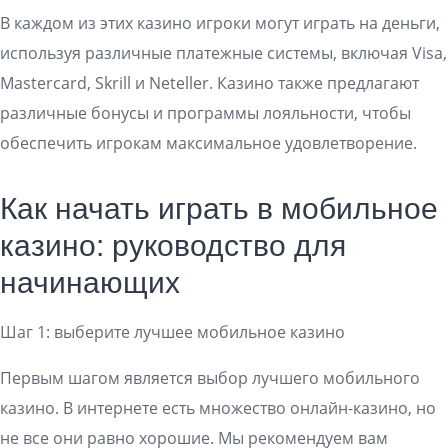
В каждом из этих казино игроки могут играть на деньги,
используя различные платежные системы, включая Visa,
Mastercard, Skrill и Neteller. Казино также предлагают
различные бонусы и программы лояльности, чтобы
обеспечить игрокам максимальное удовлетворение.
Как начать играть в мобильное
казино: руководство для
начинающих
Шаг 1: выберите лучшее мобильное казино
Первым шагом является выбор лучшего мобильного
казино. В интернете есть множество онлайн-казино, но
не все они равно хорошие. Мы рекомендуем вам