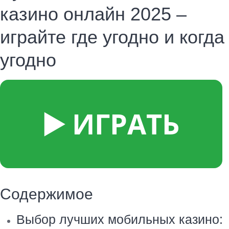
казино онлайн 2025 –
играйте где угодно и когда
угодно
▶️ ИГРАТЬ
Содержимое
Выбор лучших мобильных казино: