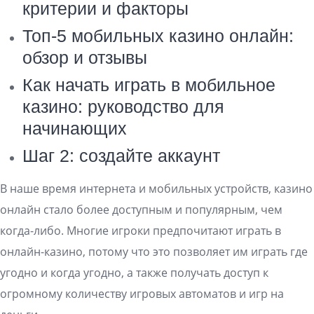
критерии и факторы
Топ-5 мобильных казино онлайн:
обзор и отзывы
Как начать играть в мобильное
казино: руководство для
начинающих
Шаг 2: создайте аккаунт
В наше время интернета и мобильных устройств, казино
онлайн стало более доступным и популярным, чем
когда-либо. Многие игроки предпочитают играть в
онлайн-казино, потому что это позволяет им играть где
угодно и когда угодно, а также получать доступ к
огромному количеству игровых автоматов и игр на