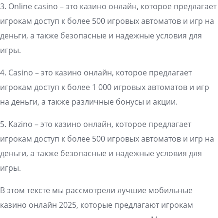
3. Online casino – это казино онлайн, которое предлагает
игрокам доступ к более 500 игровых автоматов и игр на
деньги, а также безопасные и надежные условия для
игры.
4. Casino – это казино онлайн, которое предлагает
игрокам доступ к более 1 000 игровых автоматов и игр
на деньги, а также различные бонусы и акции.
5. Kazino – это казино онлайн, которое предлагает
игрокам доступ к более 500 игровых автоматов и игр на
деньги, а также безопасные и надежные условия для
игры.
В этом тексте мы рассмотрели лучшие мобильные
казино онлайн 2025, которые предлагают игрокам