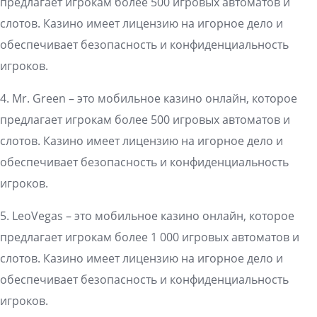
предлагает игрокам более 500 игровых автоматов и
слотов. Казино имеет лицензию на игорное дело и
обеспечивает безопасность и конфиденциальность
игроков.
4. Mr. Green – это мобильное казино онлайн, которое
предлагает игрокам более 500 игровых автоматов и
слотов. Казино имеет лицензию на игорное дело и
обеспечивает безопасность и конфиденциальность
игроков.
5. LeoVegas – это мобильное казино онлайн, которое
предлагает игрокам более 1 000 игровых автоматов и
слотов. Казино имеет лицензию на игорное дело и
обеспечивает безопасность и конфиденциальность
игроков.