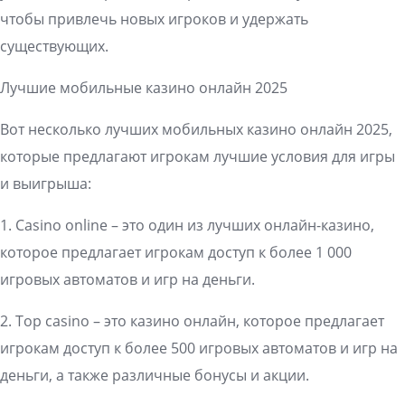
чтобы привлечь новых игроков и удержать
существующих.
Лучшие мобильные казино онлайн 2025
Вот несколько лучших мобильных казино онлайн 2025,
которые предлагают игрокам лучшие условия для игры
и выигрыша:
1. Casino online – это один из лучших онлайн-казино,
которое предлагает игрокам доступ к более 1 000
игровых автоматов и игр на деньги.
2. Top casino – это казино онлайн, которое предлагает
игрокам доступ к более 500 игровых автоматов и игр на
деньги, а также различные бонусы и акции.