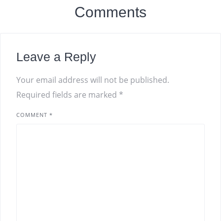
Comments
Leave a Reply
Your email address will not be published.
Required fields are marked
*
COMMENT
*