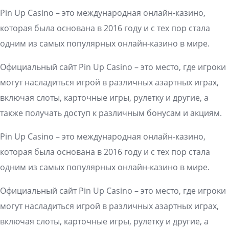
Pin Up Casino – это международная онлайн-казино,
которая была основана в 2016 году и с тех пор стала
одним из самых популярных онлайн-казино в мире.
Официальный сайт Pin Up Casino – это место, где игроки
могут насладиться игрой в различных азартных играх,
включая слоты, карточные игры, рулетку и другие, а
также получать доступ к различным бонусам и акциям.
Pin Up Casino – это международная онлайн-казино,
которая была основана в 2016 году и с тех пор стала
одним из самых популярных онлайн-казино в мире.
Официальный сайт Pin Up Casino – это место, где игроки
могут насладиться игрой в различных азартных играх,
включая слоты, карточные игры, рулетку и другие, а