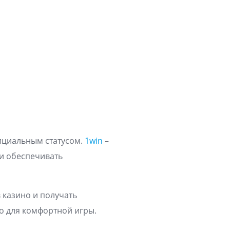
фициальным статусом.
1win
–
 и обеспечивать
в казино и получать
но для комфортной игры.