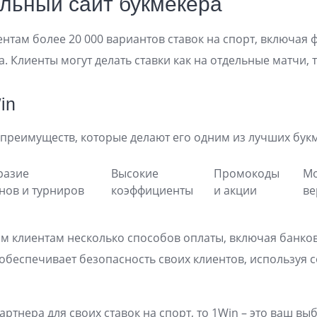
льный сайт букмекера
нтам более 20 000 вариантов ставок на спорт, включая ф
а. Клиенты могут делать ставки как на отдельные матчи, т
in
 преимуществ, которые делают его одним из лучших бук
разие
Высокие
Промокоды
М
нов и турниров
коэффициенты
и акции
ве
им клиентам несколько способов оплаты, включая банко
 обеспечивает безопасность своих клиентов, используя
ртнера для своих ставок на спорт, то 1Win – это ваш в