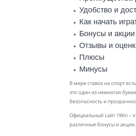
Удобство и дос
Как начать игра
Бонусы и акции
Отзывы и оценк
Плюсы
Минусы
В мире ставок на спорт ест
это один из немногих букм
безопасность и прозрачнос
Официальный сайт 1Win – эт
различные бонусы и акции. 