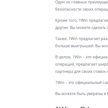
Один из главных преимущест
безопасности своих операц
Кроме того, 1Win предлагае
другие. Вы можете сделать 
Также, 1Win предлагает ра
больше выигрышей. Вы може
В целом, 1Win – это офици
операций, предлагает широ
партнера для своих ставок н
1Win – это официальный са
Вы можете быть уверены в 