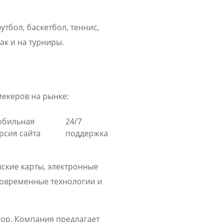
утбол, баскетбол, теннис,
ак и на турниры.
мекеров на рынке:
обильная
24/7
рсия сайта
поддержка
вские карты, электронные
 современные технологии и
ыбор. Компания предлагает