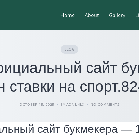
Home
About
Gallery
L
BLOG
фициальный сайт бу
 ставки на спорт.82
OCTOBER 15, 2025
BY ADMLNLX
NO COMMENTS
льный сайт букмекера — 1