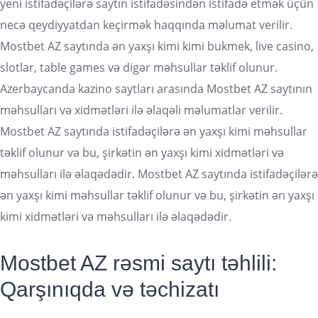
yeni istifadəçilərə saytın istifadəsindən istifadə etmək üçün
necə qeydiyyatdan keçirmək haqqında məlumat verilir.
Mostbet AZ saytında ən yaxşı kimi kimi bukmek, live casino,
slotlar, table games və digər məhsullar təklif olunur.
Azerbaycanda kazino saytları arasında Mostbet AZ saytının
məhsulları və xidmətləri ilə əlaqəli məlumatlar verilir.
Mostbet AZ saytında istifadəçilərə ən yaxşı kimi məhsullar
təklif olunur və bu, şirkətin ən yaxşı kimi xidmətləri və
məhsulları ilə əlaqədədir. Mostbet AZ saytında istifadəçilərə
ən yaxşı kimi məhsullar təklif olunur və bu, şirkətin ən yaxşı
kimi xidmətləri və məhsulları ilə əlaqədədir.
Mostbet AZ rəsmi saytı təhlili:
Qarşınıqda və təchizatı