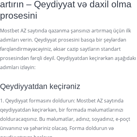
artırın – Qeydiyyat və daxil olma
prosesini
Mostbet AZ saytında qazanma şansınızı artırmaq üçün ilk
adımları verin. Qeydiyyat prosesini basqa bir şeylərdən
fərqləndirməyəcəyiniz, əksər cazip saytların standart
prosesindən fərqli deyil. Qeydiyyatdan keçirərkən aşağıdakı
adımları izləyin:
Qeydiyyatdan keçirəniz
1. Qeydiyyat formasını doldurun: Mostbet AZ saytında
qeydiyyatdan keçirərkən, bir formada məlumatlarınızı
dolduracaqsınız. Bu məlumatlar, adınız, soyadınız, e-poçt
ünvanınız və şəhəriniz olacaq. Forma doldurun və