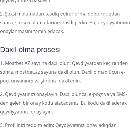
qeydiyyatınıza başlayın.
2. Şəxsi məlumatları təsdiq edin: Forma doldurduqdan
sonra, şəxsi məlumatlarınızı təsdiq edin. Bu, qeydiyyatınızın
onaylanmasını təmin edəcək.
Daxil olma prosesi
1. Mostbet AZ saytına daxil olun: Qeydiyyatdan keçirəndən
sonra, mostbet.az saytına daxil olun. Daxil olmaq üçün e-
poçt ünvanınızı və şifrənizi daxil edin.
2. Qeydiyyatınızı onaylayın: Daxil olunca, e-poçt və ya SMS-
dən gələn bir onay kodu alacaqsınız. Bu kodu daxil edərək
qeydiyyatınızı onaylayın.
3. Profilinizi təqdim edin: Qeydiyyatınızı onayladıqdan