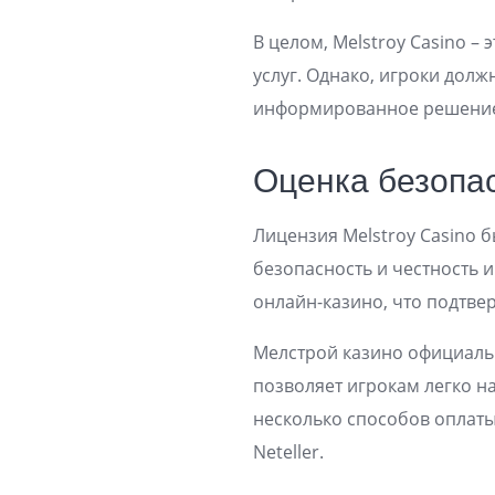
В целом, Melstroy Casino –
услуг. Однако, игроки дол
информированное решение
Оценка безопа
Лицензия Melstroy Casino 
безопасность и честность 
онлайн-казино, что подтве
Мелстрой казино официальн
позволяет игрокам легко н
несколько способов оплаты,
Neteller.