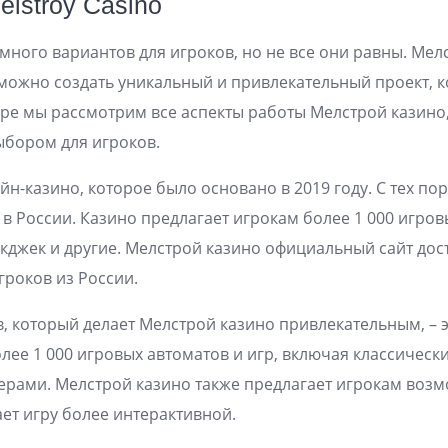
elstroy Casino
 много вариантов для игроков, но не все они равны. Ме
ак можно создать уникальный и привлекательный проект, 
зоре мы рассмотрим все аспекты работы Мелстрой казино,
ыбором для игроков.
йн-казино, которое было основано в 2019 году. С тех по
в России. Казино предлагает игрокам более 1 000 игровы
экджек и другие. Мелстрой казино официальный сайт дост
гроков из России.
, который делает Мелстрой казино привлекательным, – э
олее 1 000 игровых автоматов и игр, включая классическ
ерами. Мелстрой казино также предлагает игрокам возмо
ет игру более интерактивной.