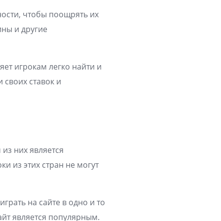
ости, чтобы поощрять их
ины и другие
яет игрокам легко найти и
и своих ставок и
 из них является
ки из этих стран не могут
грать на сайте в одно и то
сайт является популярным.