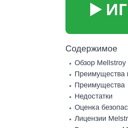
▶️ И
Содержимое
Обзор Mellstroy
Преимущества и
Преимущества
Недостатки
Оценка безопас
Лицензии Melst