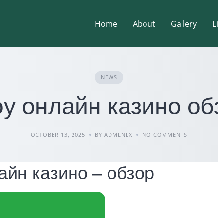
Home
About
Gallery
L
NEWS
roy онлайн казино об
OCTOBER 13, 2025
BY ADMLNLX
NO COMMENTS
лайн казино – обзор