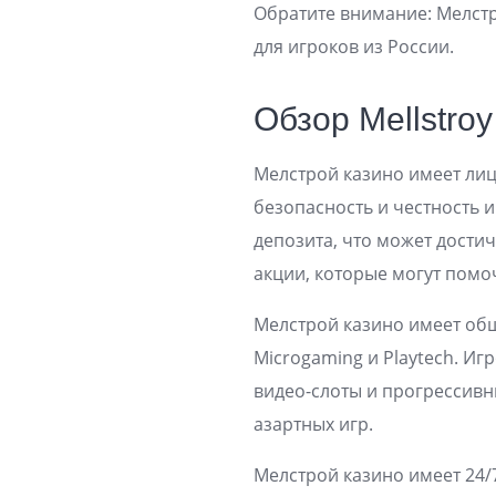
Обратите внимание: Мелстр
для игроков из России.
Обзор Mellstro
Мелстрой казино имеет лиц
безопасность и честность 
депозита, что может достич
акции, которые могут помо
Мелстрой казино имеет обш
Microgaming и Playtech. Иг
видео-слоты и прогрессивны
азартных игр.
Мелстрой казино имеет 24/7