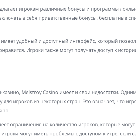
едлагает игрокам различные бонусы и программы лояльн
 включать в себя приветственные бонусы, бесплатные сп
o имеет удобный и доступный интерфейс, который позвол
онравится. Игроки также могут получать доступ к истори
-казино, Melstroy Casino имеет и свои недостатки. Одним
у для игроков из некоторых стран. Это означает, что игро
sino.
меет ограничения на количество игроков, которые могут и
о игроки могут иметь проблемы с доступом к игре, если 