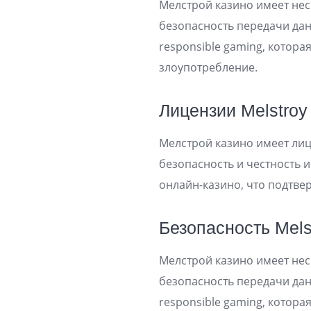
Мелстрой казино имеет нес
безопасность передачи дан
responsible gaming, котор
злоупотребление.
Лицензии Melstroy
Мелстрой казино имеет ли
безопасность и честность 
онлайн-казино, что подтве
Безопасность Mels
Мелстрой казино имеет нес
безопасность передачи дан
responsible gaming, котор