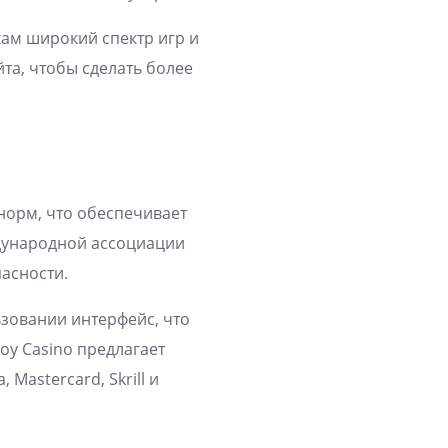
кам широкий спектр игр и
та, чтобы сделать более
норм, что обеспечивает
ждународной ассоциации
асности.
зовании интерфейс, что
oy Casino предлагает
Mastercard, Skrill и