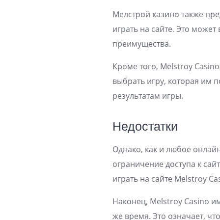
Мелстрой казино также пр
играть на сайте. Это может
преимущества.
Кроме того, Melstroy Casin
выбрать игру, которая им п
результатам игры.
Недостатки
Однако, как и любое онлайн
ограничение доступа к сайт
играть на сайте Melstroy Ca
Наконец, Melstroy Casino и
же время. Это означает, чт