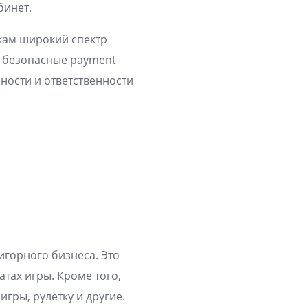
бинет.
окам широкий спектр
ю, безопасные payment
ности и ответственности
игорного бизнеса. Это
атах игры. Кроме того,
игры, рулетку и другие.