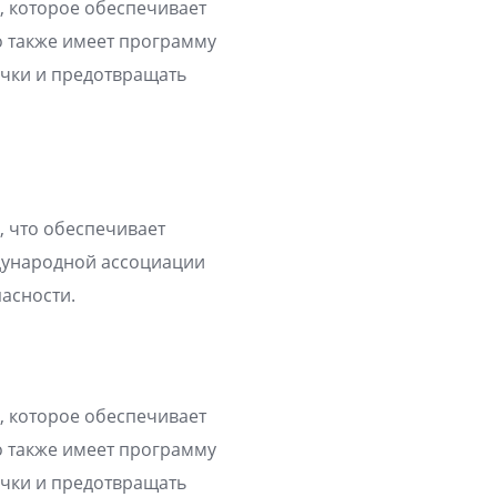
, которое обеспечивает
o также имеет программу
ычки и предотвращать
, что обеспечивает
ждународной ассоциации
асности.
, которое обеспечивает
o также имеет программу
ычки и предотвращать