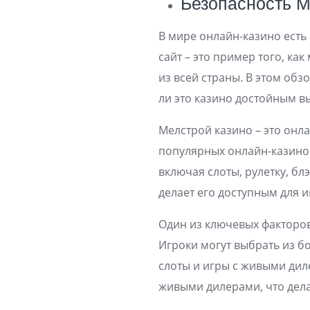
Безопасность M
В мире онлайн-казино есть
сайт – это пример того, к
из всей страны. В этом об
ли это казино достойным в
Мелстрой казино – это онла
популярных онлайн-казино 
включая слоты, рулетку, бл
делает его доступным для и
Один из ключевых факторов
Игроки могут выбрать из б
слоты и игры с живыми дил
живыми дилерами, что дела