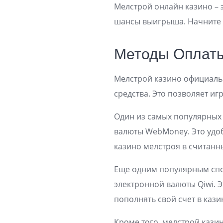
Мелстрой онлайн казино – 
шансы выигрыша. Начните и
Методы Оплаты
Мелстрой казино официаль
средства. Это позволяет иг
Один из самых популярных 
валюты WebMoney. Это удоб
казино мелстроя в считанн
Еще одним популярным спо
электронной валюты Qiwi. 
пополнять свой счет в каз
Кроме того, мелстрой кази