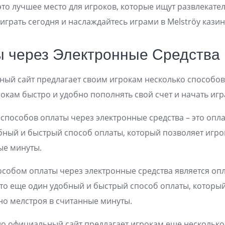
это лучшее место для игроков, которые ищут развлекате
грать сегодня и наслаждайтесь играми в Melströy казин
 через Электронные Средства
ный сайт предлагает своим игрокам несколько способов
рокам быстро и удобно пополнять свой счет и начать игр
способов оплаты через электронные средства – это опл
ный и быстрый способ оплаты, который позволяет игрок
ые минуты.
собом оплаты через электронные средства является оп
Это еще один удобный и быстрый способ оплаты, которы
ино мелстроя в считанные минуты.
но официальный сайт предлагает игрокам еще несколько