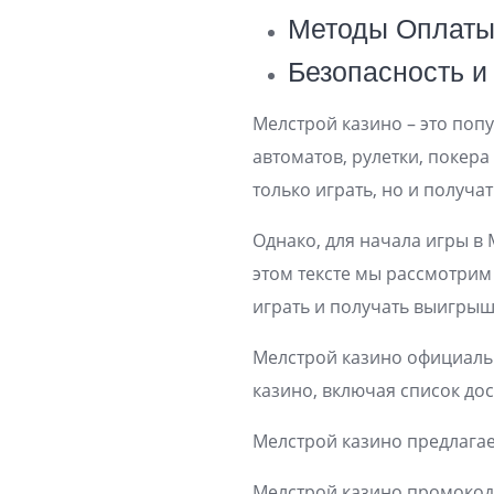
Методы Оплаты
Безопасность и 
Мелстрой казино – это поп
автоматов, рулетки, покера
только играть, но и получ
Однако, для начала игры в
этом тексте мы рассмотрим
играть и получать выигрыш
Мелстрой казино официальн
казино, включая список дос
Мелстрой казино предлагае
Мелстрой казино промокод 