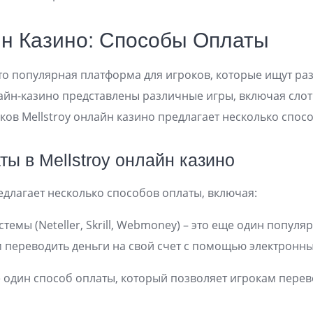
йн Казино: Способы Оплаты
 это популярная платформа для игроков, которые ищут р
айн-казино представлены различные игры, включая слот
оков Мellstroy онлайн казино предлагает несколько спос
ы в Мellstroy онлайн казино
едлагает несколько способов оплаты, включая:
емы (Neteller, Skrill, Webmoney) – это еще один популя
 переводить деньги на свой счет с помощью электронны
ще один способ оплаты, который позволяет игрокам перев