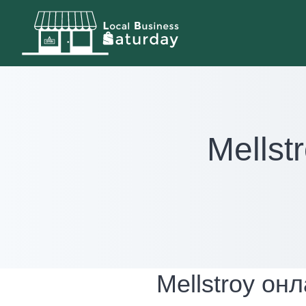
Skip
to
content
Mellst
Mellstroy он