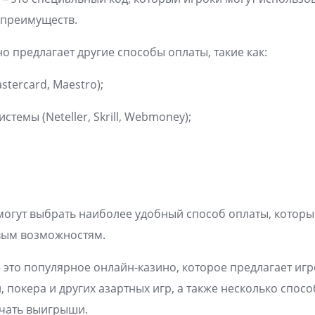
 преимуществ.
о предлагает другие способы оплаты, такие как:
stercard, Maestro);
темы (Neteller, Skrill, Webmoney);
могут выбрать наиболее удобный способ оплаты, который
вым возможностям.
– это популярное онлайн-казино, которое предлагает иг
, покера и других азартных игр, а также несколько спос
учать выигрыши.