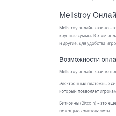
Мellstroy Онла
Мellstroy онлайн казино –
крупные суммы. В этом онл
и другие. Для удобства игр
Возможности оплат
Мellstroy онлайн казино пр
Электронные платежные сист
который позволяет игрокам
Биткоины (Bitcoin) – это е
помощью криптовалюты.