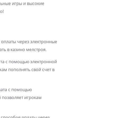
льные игры и высокие
о!
 оплаты через электронные
ать в казино мелстроя.
ата с помощью электронной
ам пополнять свой счет в
лата с помощью
й позволяет игрокам
 способов оплаты через