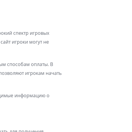
рокий спектр игровых
сайт игроки могут не
ным способам оплаты. В
 позволяют игрокам начать
ходимые информацию о
вать для получения