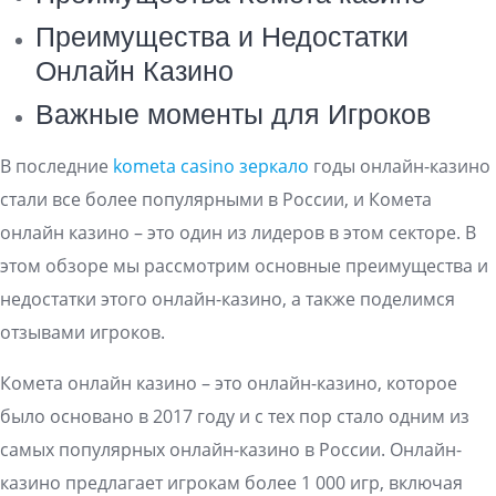
Преимущества и Недостатки
Онлайн Казино
Важные моменты для Игроков
В последние
kometa casino зеркало
годы онлайн-казино
стали все более популярными в России, и Комета
онлайн казино – это один из лидеров в этом секторе. В
этом обзоре мы рассмотрим основные преимущества и
недостатки этого онлайн-казино, а также поделимся
отзывами игроков.
Комета онлайн казино – это онлайн-казино, которое
было основано в 2017 году и с тех пор стало одним из
самых популярных онлайн-казино в России. Онлайн-
казино предлагает игрокам более 1 000 игр, включая