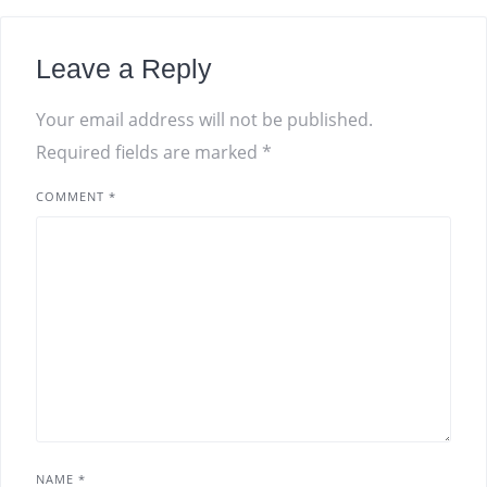
Leave a Reply
Your email address will not be published.
Required fields are marked
*
COMMENT
*
NAME
*