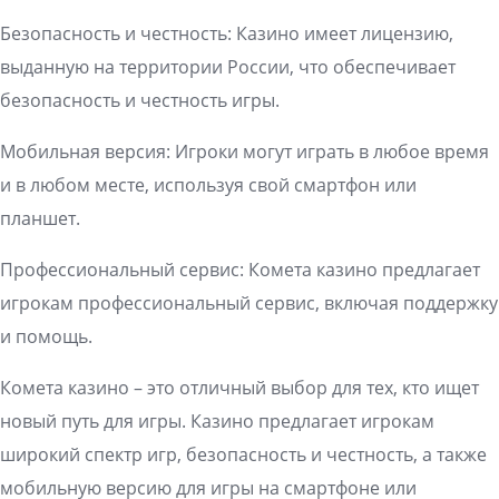
Безопасность и честность: Казино имеет лицензию,
выданную на территории России, что обеспечивает
безопасность и честность игры.
Мобильная версия: Игроки могут играть в любое время
и в любом месте, используя свой смартфон или
планшет.
Профессиональный сервис: Комета казино предлагает
игрокам профессиональный сервис, включая поддержку
и помощь.
Комета казино – это отличный выбор для тех, кто ищет
новый путь для игры. Казино предлагает игрокам
широкий спектр игр, безопасность и честность, а также
мобильную версию для игры на смартфоне или