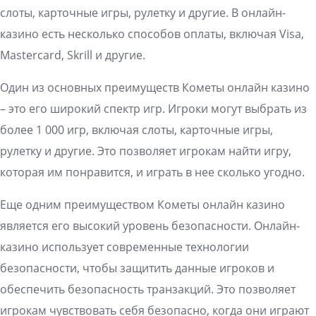
слоты, карточные игры, рулетку и другие. В онлайн-
казино есть несколько способов оплаты, включая Visa,
Mastercard, Skrill и другие.
Один из основных преимуществ Кометы онлайн казино
– это его широкий спектр игр. Игроки могут выбрать из
более 1 000 игр, включая слоты, карточные игры,
рулетку и другие. Это позволяет игрокам найти игру,
которая им понравится, и играть в нее сколько угодно.
Еще одним преимуществом Кометы онлайн казино
является его высокий уровень безопасности. Онлайн-
казино использует современные технологии
безопасности, чтобы защитить данные игроков и
обеспечить безопасность транзакций. Это позволяет
игрокам чувствовать себя безопасно, когда они играют