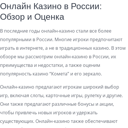
Онлайн Казино в России:
Обзор и Оценка
В последние годы онлайн-казино стали все более
популярными в России. Многие игроки предпочитают
играть в интернете, а не в традиционных казино. В этом
обзоре мы рассмотрим онлайн-казино в России, их
преимущества и недостатки, а также оценим
популярность казино “Комета” и его зеркало.
Онлайн-казино предлагают игрокам широкий выбор
игр, включая слоты, карточные игры, рулетку и другие.
Они также предлагают различные бонусы и акции,
чтобы привлечь новых игроков и удержать
существующих. Онлайн-казино также обеспечивают