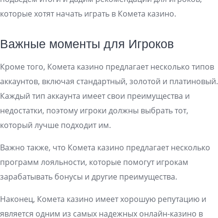
которые хотят начать играть в Комета казино.
Важные моменты для Игроков
Кроме того, Комета казино предлагает несколько типов
аккаунтов, включая стандартный, золотой и платиновый.
Каждый тип аккаунта имеет свои преимущества и
недостатки, поэтому игроки должны выбрать тот,
который лучше подходит им.
Важно также, что Комета казино предлагает несколько
программ лояльности, которые помогут игрокам
зарабатывать бонусы и другие преимущества.
Наконец, Комета казино имеет хорошую репутацию и
является одним из самых надежных онлайн-казино в