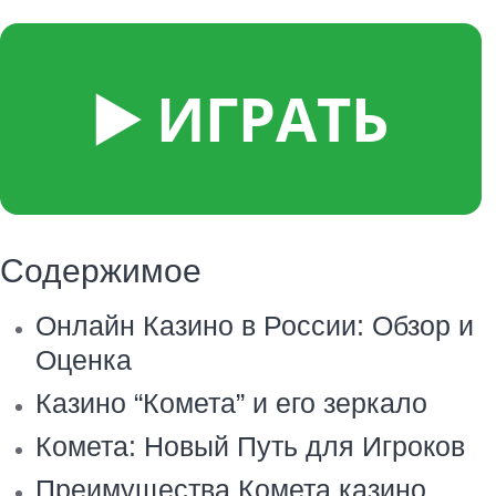
▶️ ИГРАТЬ
Содержимое
Онлайн Казино в России: Обзор и
Оценка
Казино “Комета” и его зеркало
Комета: Новый Путь для Игроков
Преимущества Комета казино