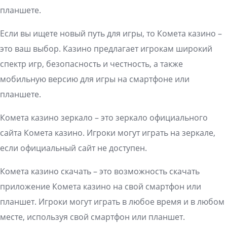
планшете.
Если вы ищете новый путь для игры, то Комета казино –
это ваш выбор. Казино предлагает игрокам широкий
спектр игр, безопасность и честность, а также
мобильную версию для игры на смартфоне или
планшете.
Комета казино зеркало – это зеркало официального
сайта Комета казино. Игроки могут играть на зеркале,
если официальный сайт не доступен.
Комета казино скачать – это возможность скачать
приложение Комета казино на свой смартфон или
планшет. Игроки могут играть в любое время и в любом
месте, используя свой смартфон или планшет.