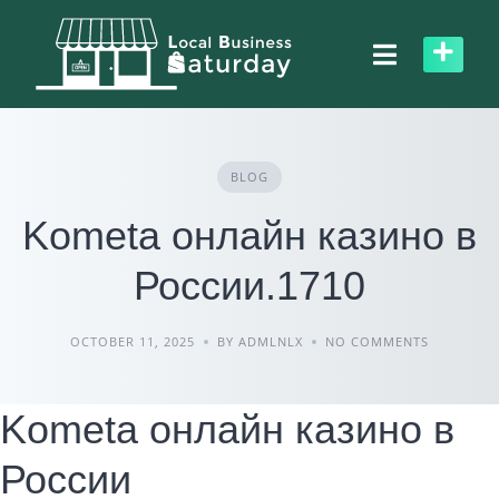
Skip
to
content
BLOG
Kometa онлайн казино в
России.1710
OCTOBER 11, 2025
BY ADMLNLX
NO COMMENTS
Kometa онлайн казино в
России