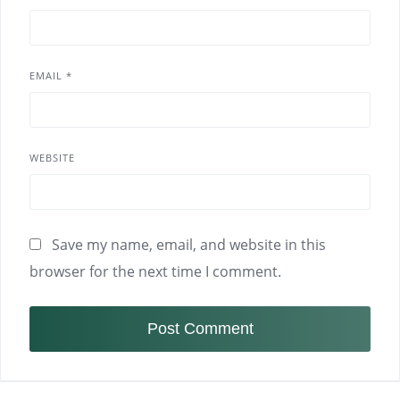
EMAIL
*
WEBSITE
Save my name, email, and website in this
browser for the next time I comment.