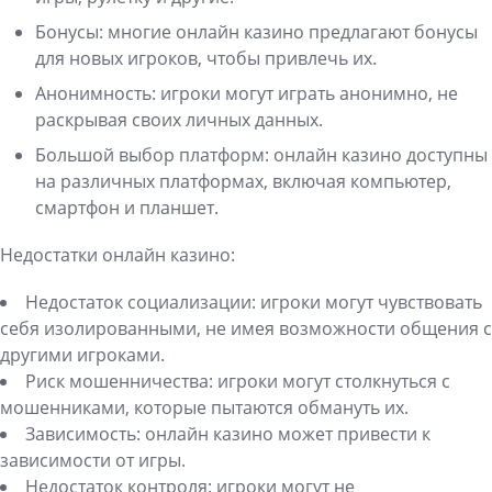
Бонусы: многие онлайн казино предлагают бонусы
для новых игроков, чтобы привлечь их.
Анонимность: игроки могут играть анонимно, не
раскрывая своих личных данных.
Большой выбор платформ: онлайн казино доступны
на различных платформах, включая компьютер,
смартфон и планшет.
Недостатки онлайн казино:
Недостаток социализации: игроки могут чувствовать
себя изолированными, не имея возможности общения с
другими игроками.
Риск мошенничества: игроки могут столкнуться с
мошенниками, которые пытаются обмануть их.
Зависимость: онлайн казино может привести к
зависимости от игры.
Недостаток контроля: игроки могут не