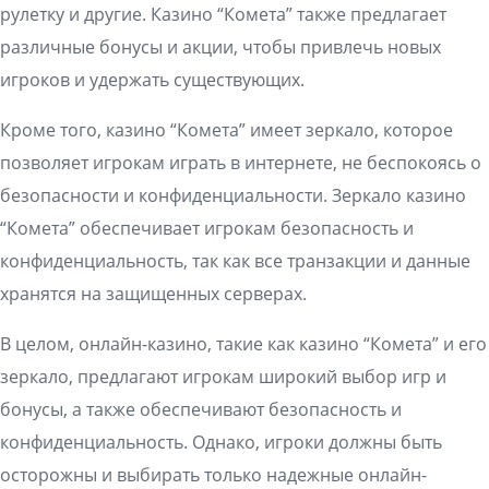
рулетку и другие. Казино “Комета” также предлагает
различные бонусы и акции, чтобы привлечь новых
игроков и удержать существующих.
Кроме того, казино “Комета” имеет зеркало, которое
позволяет игрокам играть в интернете, не беспокоясь о
безопасности и конфиденциальности. Зеркало казино
“Комета” обеспечивает игрокам безопасность и
конфиденциальность, так как все транзакции и данные
хранятся на защищенных серверах.
В целом, онлайн-казино, такие как казино “Комета” и его
зеркало, предлагают игрокам широкий выбор игр и
бонусы, а также обеспечивают безопасность и
конфиденциальность. Однако, игроки должны быть
осторожны и выбирать только надежные онлайн-