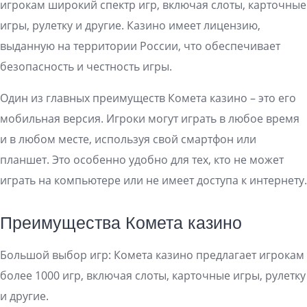
игрокам широкий спектр игр, включая слоты, карточные
игры, рулетку и другие. Казино имеет лицензию,
выданную на территории России, что обеспечивает
безопасность и честность игры.
Один из главных преимуществ Комета казино – это его
мобильная версия. Игроки могут играть в любое время
и в любом месте, используя свой смартфон или
планшет. Это особенно удобно для тех, кто не может
играть на компьютере или не имеет доступа к интернету.
Преимущества Комета казино
Большой выбор игр: Комета казино предлагает игрокам
более 1000 игр, включая слоты, карточные игры, рулетку
и другие.