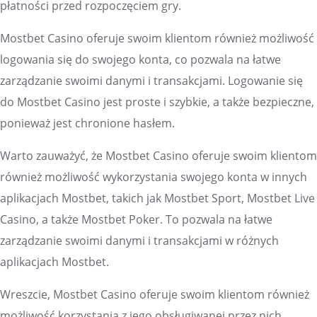
płatności przed rozpoczęciem gry.
Mostbet Casino oferuje swoim klientom również możliwość
logowania się do swojego konta, co pozwala na łatwe
zarządzanie swoimi danymi i transakcjami. Logowanie się
do Mostbet Casino jest proste i szybkie, a także bezpieczne,
ponieważ jest chronione hasłem.
Warto zauważyć, że Mostbet Casino oferuje swoim klientom
również możliwość wykorzystania swojego konta w innych
aplikacjach Mostbet, takich jak Mostbet Sport, Mostbet Live
Casino, a także Mostbet Poker. To pozwala na łatwe
zarządzanie swoimi danymi i transakcjami w różnych
aplikacjach Mostbet.
Wreszcie, Mostbet Casino oferuje swoim klientom również
możliwość korzystania z jego obsługiwanej przez nich