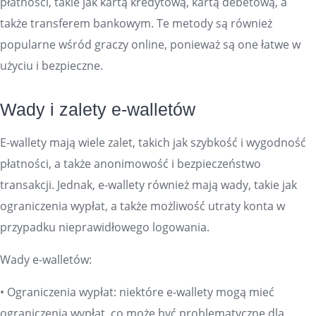
płatności, takie jak kartą kredytową, kartą debetową, a
także transferem bankowym. Te metody są również
popularne wśród graczy online, ponieważ są one łatwe w
użyciu i bezpieczne.
Wady i zalety e-walletów
E-wallety mają wiele zalet, takich jak szybkość i wygodność
płatności, a także anonimowość i bezpieczeństwo
transakcji. Jednak, e-wallety również mają wady, takie jak
ograniczenia wypłat, a także możliwość utraty konta w
przypadku nieprawidłowego logowania.
Wady e-walletów:
• Ograniczenia wypłat: niektóre e-wallety mogą mieć
ograniczenia wypłat, co może być problematyczne dla