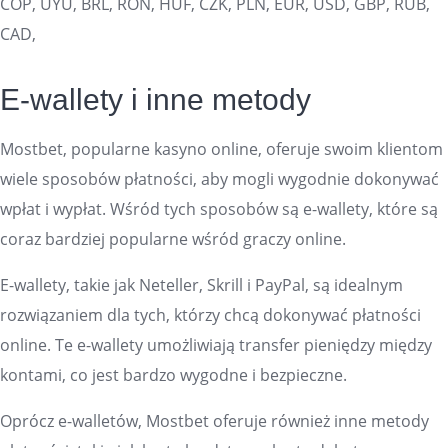
COP, UYU, BRL, RON, HUF, CZK, PLN, EUR, USD, GBP, RUB,
CAD,
E-wallety i inne metody
Mostbet, popularne kasyno online, oferuje swoim klientom
wiele sposobów płatności, aby mogli wygodnie dokonywać
wpłat i wypłat. Wśród tych sposobów są e-wallety, które są
coraz bardziej popularne wśród graczy online.
E-wallety, takie jak Neteller, Skrill i PayPal, są idealnym
rozwiązaniem dla tych, którzy chcą dokonywać płatności
online. Te e-wallety umożliwiają transfer pieniędzy między
kontami, co jest bardzo wygodne i bezpieczne.
Oprócz e-walletów, Mostbet oferuje również inne metody