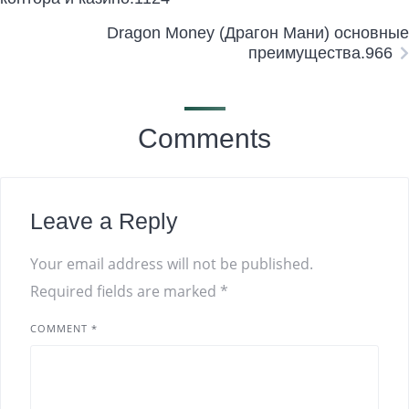
Dragon Money (Драгон Мани) основные
преимущества.966
Comments
Leave a Reply
Your email address will not be published.
Required fields are marked
*
COMMENT
*