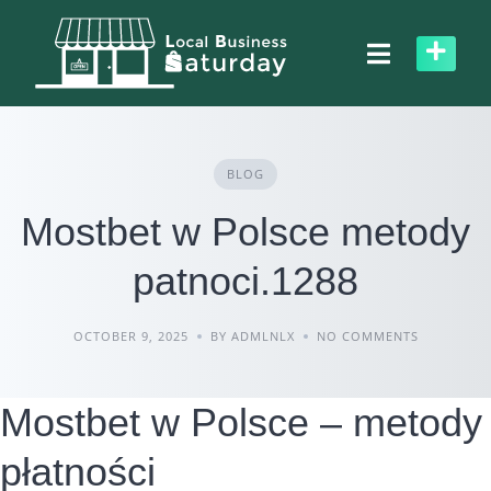
Skip
to
content
BLOG
Mostbet w Polsce metody
patnoci.1288
OCTOBER 9, 2025
BY ADMLNLX
NO COMMENTS
Mostbet w Polsce – metody
płatności