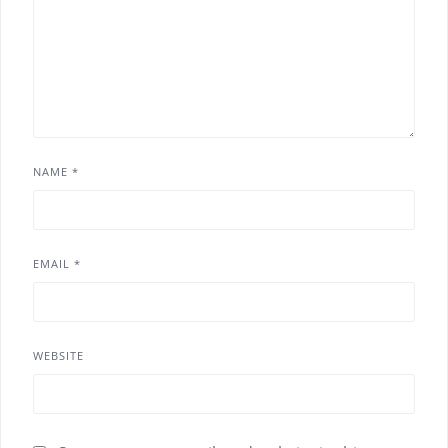
NAME
*
EMAIL
*
WEBSITE