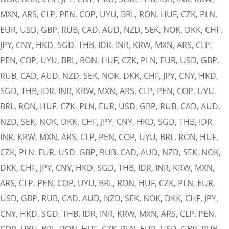
MXN, ARS, CLP, PEN, COP, UYU, BRL, RON, HUF, CZK, PLN,
EUR, USD, GBP, RUB, CAD, AUD, NZD, SEK, NOK, DKK, CHF,
JPY, CNY, HKD, SGD, THB, IDR, INR, KRW, MXN, ARS, CLP,
PEN, COP, UYU, BRL, RON, HUF, CZK, PLN, EUR, USD, GBP,
RUB, CAD, AUD, NZD, SEK, NOK, DKK, CHF, JPY, CNY, HKD,
SGD, THB, IDR, INR, KRW, MXN, ARS, CLP, PEN, COP, UYU,
BRL, RON, HUF, CZK, PLN, EUR, USD, GBP, RUB, CAD, AUD,
NZD, SEK, NOK, DKK, CHF, JPY, CNY, HKD, SGD, THB, IDR,
INR, KRW, MXN, ARS, CLP, PEN, COP, UYU, BRL, RON, HUF,
CZK, PLN, EUR, USD, GBP, RUB, CAD, AUD, NZD, SEK, NOK,
DKK, CHF, JPY, CNY, HKD, SGD, THB, IDR, INR, KRW, MXN,
ARS, CLP, PEN, COP, UYU, BRL, RON, HUF, CZK, PLN, EUR,
USD, GBP, RUB, CAD, AUD, NZD, SEK, NOK, DKK, CHF, JPY,
CNY, HKD, SGD, THB, IDR, INR, KRW, MXN, ARS, CLP, PEN,