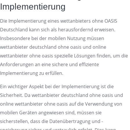
Implementierung
Die Implementierung eines wettanbieters ohne OASIS
Deutschland kann sich als herausfordernd erweisen.
Insbesondere bei der mobilen Nutzung müssen
wettanbieter deutschland ohne oasis und online
wettanbieter ohne oasis spezielle Lösungen finden, um die
Anforderungen an eine sichere und effiziente
Implementierung zu erfüllen.
Ein wichtiger Aspekt bei der Implementierung ist die
Sicherheit. Da wettanbieter deutschland ohne oasis und
online wettanbieter ohne oasis auf die Verwendung von
mobilen Geräten angewiesen sind, müssen sie
sicherstellen, dass die Datenübertragung und -