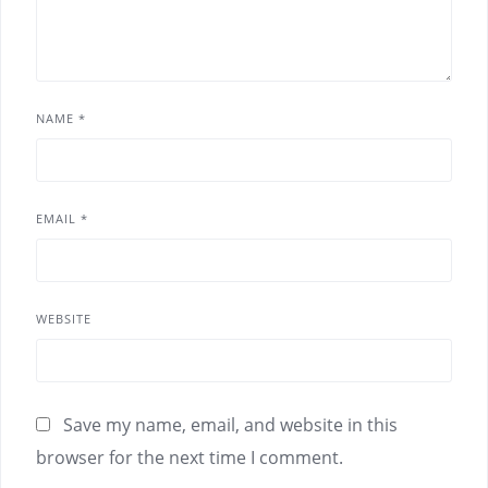
NAME
*
EMAIL
*
WEBSITE
Save my name, email, and website in this
browser for the next time I comment.