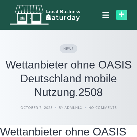
Skip
to
content
NEWS
Wettanbieter ohne OASIS
Deutschland mobile
Nutzung.2508
OCTOBER 7, 2025
BY ADMLNLX
NO COMMENTS
Wettanbieter ohne OASIS