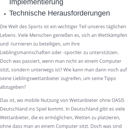
Implementierung
Technische Herausforderungen
Die Welt des Sports ist ein wichtiger Teil unseres täglichen
Lebens. Viele Menschen genießen es, sich an Wettkämpfen
und -turnieren zu beteiligen, um ihre
Lieblingsmannschaften oder -sportler zu unterstützen.
Doch was passiert, wenn man nicht an einem Computer
sitzt, sondern unterwegs ist? Wie kann man dann noch auf
seine Lieblingswettanbieter zugreifen, um seine Tipps
abzugeben?
Das ist, wo mobile Nutzung von Wettanbieter ohne OASIS
Deutschland ins Spiel kommt. In Deutschland gibt es viele
Wettanbieter, die es ermöglichen, Wetten zu platzieren,
ohne dass man an einem Computer sitzt. Doch was sind