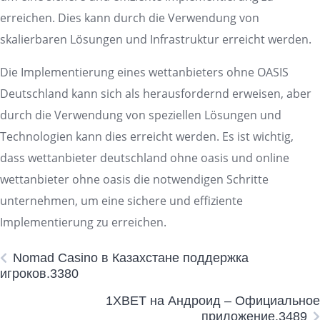
erreichen. Dies kann durch die Verwendung von
skalierbaren Lösungen und Infrastruktur erreicht werden.
Die Implementierung eines wettanbieters ohne OASIS
Deutschland kann sich als herausfordernd erweisen, aber
durch die Verwendung von speziellen Lösungen und
Technologien kann dies erreicht werden. Es ist wichtig,
dass wettanbieter deutschland ohne oasis und online
wettanbieter ohne oasis die notwendigen Schritte
unternehmen, um eine sichere und effiziente
Implementierung zu erreichen.
Nomad Casino в Казахстане поддержка
игроков.3380
1XBET на Андроид – Официальное
приложение.3489