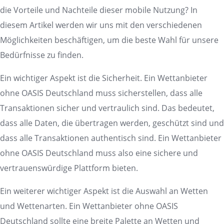
die Vorteile und Nachteile dieser mobile Nutzung? In
diesem Artikel werden wir uns mit den verschiedenen
Möglichkeiten beschäftigen, um die beste Wahl für unsere
Bedürfnisse zu finden.
Ein wichtiger Aspekt ist die Sicherheit. Ein Wettanbieter
ohne OASIS Deutschland muss sicherstellen, dass alle
Transaktionen sicher und vertraulich sind. Das bedeutet,
dass alle Daten, die übertragen werden, geschützt sind und
dass alle Transaktionen authentisch sind. Ein Wettanbieter
ohne OASIS Deutschland muss also eine sichere und
vertrauenswürdige Plattform bieten.
Ein weiterer wichtiger Aspekt ist die Auswahl an Wetten
und Wettenarten. Ein Wettanbieter ohne OASIS
Deutschland sollte eine breite Palette an Wetten und