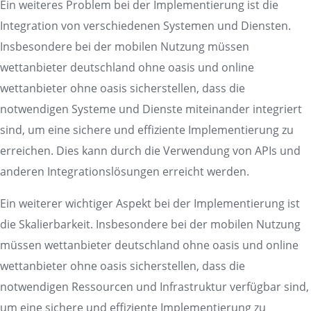
Ein weiteres Problem bei der Implementierung ist die
Integration von verschiedenen Systemen und Diensten.
Insbesondere bei der mobilen Nutzung müssen
wettanbieter deutschland ohne oasis und online
wettanbieter ohne oasis sicherstellen, dass die
notwendigen Systeme und Dienste miteinander integriert
sind, um eine sichere und effiziente Implementierung zu
erreichen. Dies kann durch die Verwendung von APIs und
anderen Integrationslösungen erreicht werden.
Ein weiterer wichtiger Aspekt bei der Implementierung ist
die Skalierbarkeit. Insbesondere bei der mobilen Nutzung
müssen wettanbieter deutschland ohne oasis und online
wettanbieter ohne oasis sicherstellen, dass die
notwendigen Ressourcen und Infrastruktur verfügbar sind,
um eine sichere und effiziente Implementierung zu