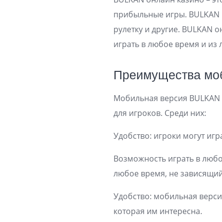
прибыльные игры. ВULKAN к
рулетку и другие. ВULKAN 
играть в любое время и из
Преимущества мо
Мобильная версия ВULKAN 
для игроков. Среди них:
Удобство: игроки могут иг
Возможность играть в любо
любое время, не зависящи
Удобство: мобильная версия
которая им интересна.