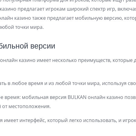
азино предлагает игрокам широкий спектр игр, включая
онлайн казино также предлагает мобильную версию, кото
 любой точки мира.
бильной версии
онлайн казино имеет несколько преимуществ, которые 
рать в любое время и из любой точки мира, используя св
е время: мобильная версия ВULKAN онлайн казино позв
й от местоположения.
 имеет интерфейс, который легко использовать, и игроки