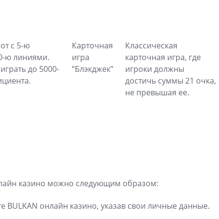
от с 5-ю
Карточная
Классическая
0-ю линиями.
игра
карточная игра, где
играть до 5000-
“Блэкджек”
игроки должны
ициента.
достичь суммы 21 очка,
не превышая ее.
нлайн казино можно следующим образом:
те ВULKAN онлайн казино, указав свои личные данные.