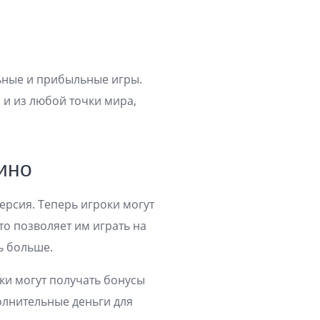
льные и прибыльные игры.
 и из любой точки мира,
ино
ерсия. Теперь игроки могут
то позволяет им играть на
ь больше.
ки могут получать бонусы
полнительные деньги для