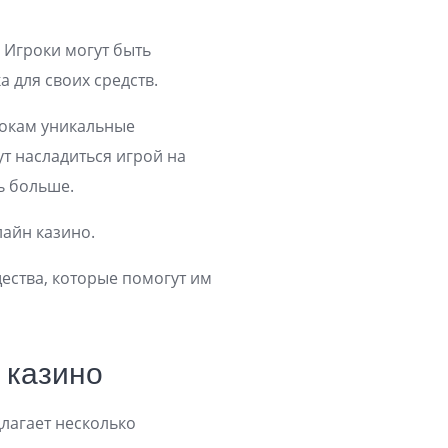
 Игроки могут быть
а для своих средств.
грокам уникальные
ут насладиться игрой на
ь больше.
лайн казино.
ества, которые помогут им
 казино
лагает несколько