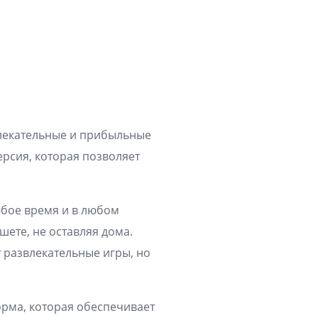
влекательные и прибыльные
ерсия, которая позволяет
юбое время и в любом
шете, не оставляя дома.
т развлекательные игры, но
орма, которая обеспечивает