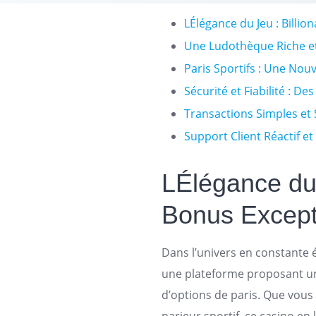
LÉlégance du Jeu : Billio
Une Ludothèque Riche et
Paris Sportifs : Une Nou
Sécurité et Fiabilité : De
Transactions Simples et
Support Client Réactif et
LÉlégance du 
Bonus Excepti
Dans l’univers en constante é
une plateforme proposant une
d’options de paris. Que vous