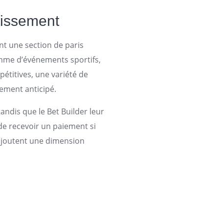
tissement
t une section de paris
amme d’événements sportifs,
pétitives, une variété de
iement anticipé.
andis que le Bet Builder leur
 de recevoir un paiement si
 ajoutent une dimension