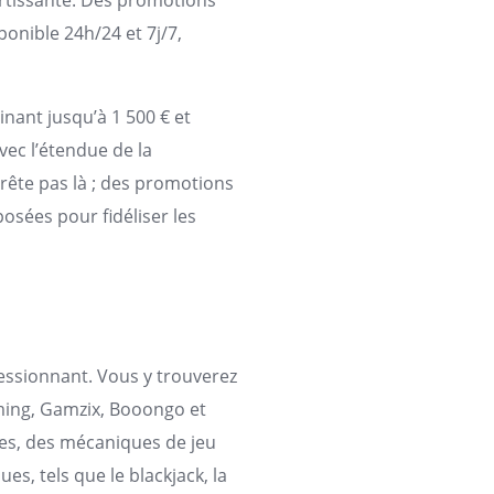
ertissante. Des promotions
onible 24h/24 et 7j/7,
inant jusqu’à 1 500 € et
vec l’étendue de la
rrête pas là ; des promotions
osées pour fidéliser les
essionnant. Vous y trouverez
aming, Gamzix, Booongo et
es, des mécaniques de jeu
es, tels que le blackjack, la