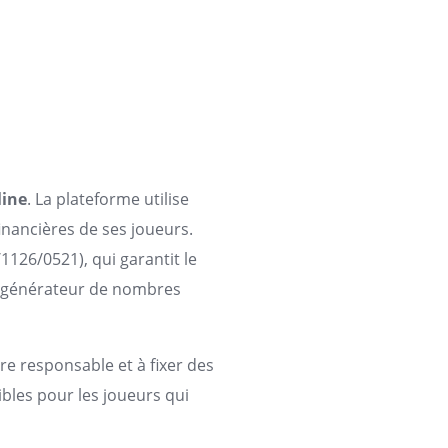
line
. La plateforme utilise
inancières de ses joueurs.
1126/0521), qui garantit le
Un générateur de nombres
re responsable et à fixer des
ibles pour les joueurs qui