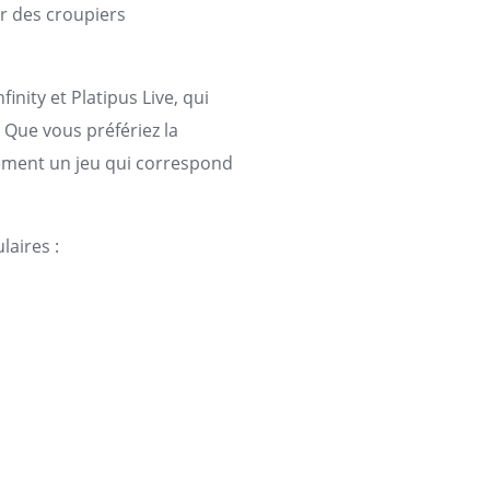
ar des croupiers
nity et Platipus Live, qui
 Que vous préfériez la
rcément un jeu qui correspond
laires :