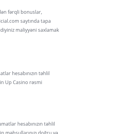
ən fərqli bonuslar,
cial.com saytında tapa
diyiniz maliyyəni saxlamak
lar hesabınızın təhlil
. Pin Up Casino rəsmi
matlar hesabınızın təhlil
zin məhsullarınızı doğru və