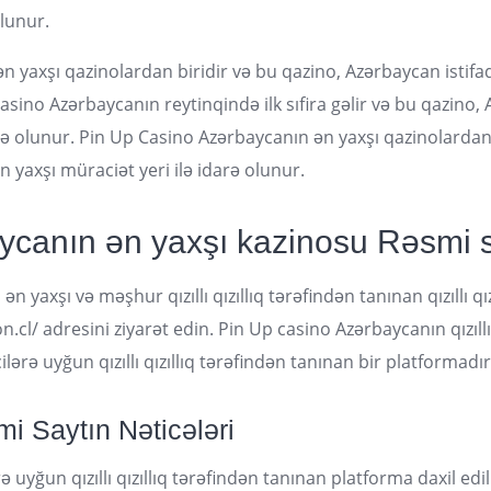
olunur.
 yaxşı qazinolardan biridir və bu qazino, Azərbaycan istifad
Casino Azərbaycanın reytinqində ilk sıfira gəlir və bu qazino, 
arə olunur. Pin Up Casino Azərbaycanın ən yaxşı qazinolardan 
n yaxşı müraciət yeri ilə idarə olunur.
ycanın ən yaxşı kazinosu Rəsmi 
 yaxşı və məşhur qızıllı qızıllıq tərəfindən tanınan qızıllı qı
cl/ adresini ziyarət edin. Pin Up casino Azərbaycanın qızıllı
ərə uyğun qızıllı qızıllıq tərəfindən tanınan bir platformadır
i Saytın Nəticələri
 uyğun qızıllı qızıllıq tərəfindən tanınan platforma daxil edi