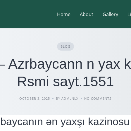
Home
About
Gallery
L
BLOG
– Azrbaycann n yax 
Rsmi sayt.1551
OCTOBER 3, 2025
BY ADMLNLX
NO COMMENTS
baycanın ən yaxşı kazinosu