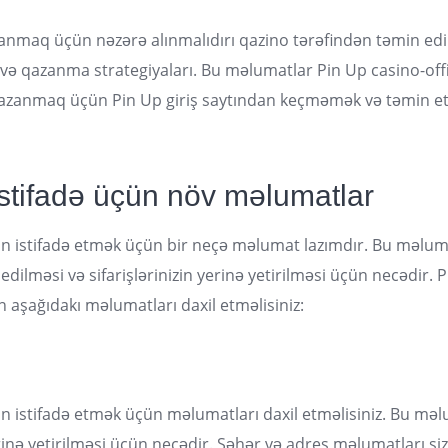
anmaq üçün nəzərə alınmalıdırı qazino tərəfindən təmin edil
ə qazanma strategiyaları. Bu məlumatlar Pin Up casino-offi
 qazanmaq üçün Pin Up giriş saytından keçməmək və təmin et
stifadə üçün növ məlumatlar
n istifadə etmək üçün bir neçə məlumat lazımdır. Bu məlumat
il edilməsi və sifarişlərinizin yerinə yetirilməsi üçün necədir
 aşağıdakı məlumatları daxil etməlisiniz:
 istifadə etmək üçün məlumatları daxil etməlisiniz. Bu məlu
yerinə yetirilməsi üçün necədir. Şəhər və adres məlumatları si