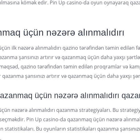
 kılmasına kömək edir. Pin Up casino-da oyun oynayaraq qaz
maq üçün nəzərə alınmalıdırı
ün ilk nəzərə alınmalıdırı qazino tərəfindən təmin edilən fə
zanma şansınızı artırır və qazanmaq üçün daha yaxşı şərtlər
məqsəd, qazino tərəfindən təmin edilən proqramlar və kam
azanma şansınızı artırır və qazanmaq üçün daha yaxşı şərt
azanmaq üçün nəzərə alınmalıdırı qazan
ün nəzərə alınmalıdırı qazanma strategiyaları. Bu strategi
 seçməkdir. Pin Up casino-da qazanmaq üçün nəzərə alınmalı
ın statistikaları. Bu oyunların statistikaları qazanma şansını
.