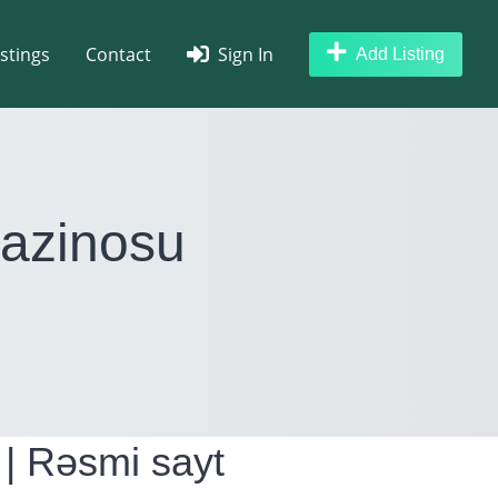
istings
Contact
Sign In
Add Listing
kazinosu
 | Rəsmi sayt