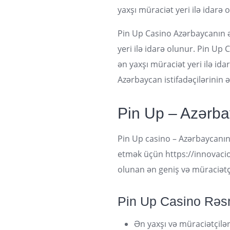
yaxşı müraciət yeri ilə idarə 
Pin Up Casino Azərbaycanın ən
yeri ilə idarə olunur. Pin Up 
ən yaxşı müraciət yeri ilə id
Azərbaycan istifadəçilərinin ə
Pin Up – Azərba
Pin Up casino – Azərbaycanın ən
etmək üçün https://innovacion.
olunan ən geniş və müraciətçil
Pin Up Casino Rəsm
Ən yaxşı və müraciətçilərə