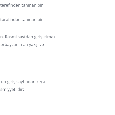
q tərəfindən tanınan bir
q tərəfindən tanınan bir
in. Rəsmi saytdan giriş etmək
Azərbaycanın ən yaxşı və
 up giriş saytından keçə
əmiyyətlidir: