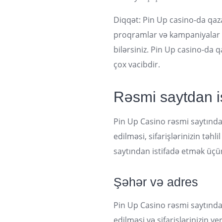
Diqqət: Pin Up casino-da qaz
proqramlar və kampaniyalar v
bilərsiniz. Pin Up casino-da
çox vacibdir.
Rəsmi saytdan i
Pin Up Casino rəsmi saytında
edilməsi, sifarişlərinizin təhl
saytından istifadə etmək üçün
Şəhər və adres
Pin Up Casino rəsmi saytından
edilməsi və sifarişlərinizin 