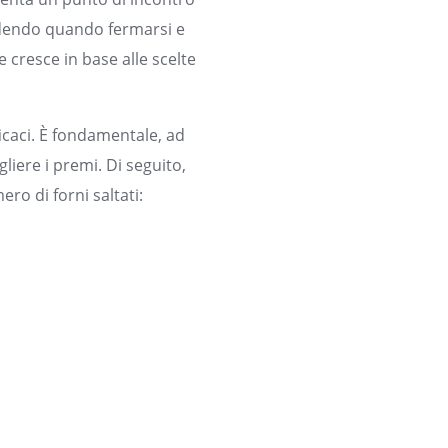
ecidendo quando fermarsi e
cresce in base alle scelte
icaci. È fondamentale, ad
iere i premi. Di seguito,
ro di forni saltati: