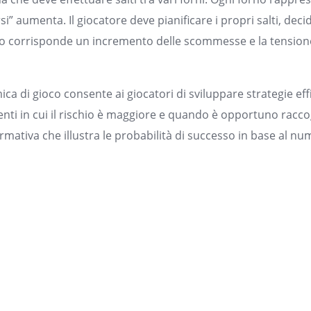
arsi” aumenta. Il giocatore deve pianificare i propri salti, d
o corrisponde un incremento delle scommesse e la tensione 
a di gioco consente ai giocatori di sviluppare strategie eff
ti in cui il rischio è maggiore e quando è opportuno raccogl
mativa che illustra le probabilità di successo in base al nume