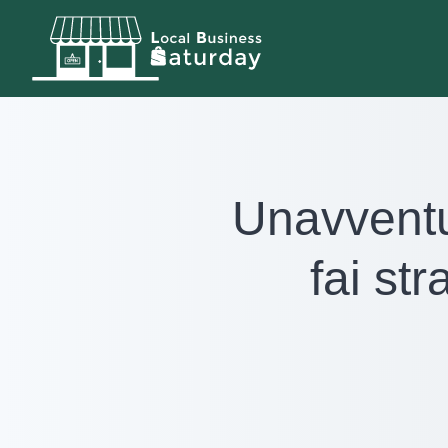
Skip
to
content
Unavventur
fai str