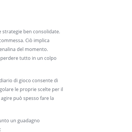
re strategie ben consolidate.
 scommessa. Ciò implica
adrenalina del momento.
i perdere tutto in un colpo
diario di gioco consente di
olare le proprie scelte per il
i agire può spesso fare la
giunto un guadagno
: