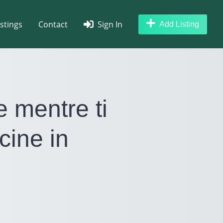
istings
Contact
Sign In
Add Listing
e mentre ti
ucine in