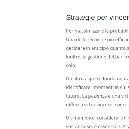
Strategie per vince
Per massimizzare le probabil
Una delle tecniche più effica
decidere in anticipo quanto s
Inoltre, la gestione del bank
solo.
Un altro aspetto fondamentale
identificare i momenti in cui
futuro. La pazienza è una virt
differenza tra vincere e perd
Ultimamente, considerare il
sostanzioso, è essenziale. A 