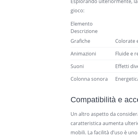
Esplorando ulteriormente, la 
gioco:
Elemento
Descrizione
Grafiche
Colorate e
Animazioni
Fluide e 
Suoni
Effetti d
Colonna sonora
Energetic
Compatibilità e acce
Un altro aspetto da consider
caratteristica aumenta ulteri
mobili. La facilità d’uso è un