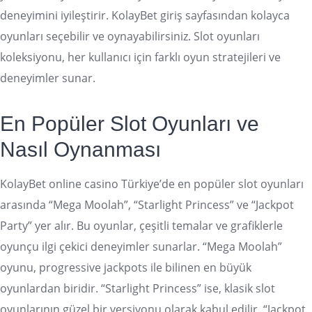
deneyimini iyileştirir. KolayBet giriş sayfasından kolayca
oyunları seçebilir ve oynayabilirsiniz. Slot oyunları
koleksiyonu, her kullanıcı için farklı oyun stratejileri ve
deneyimler sunar.
En Popüler Slot Oyunları ve
Nasıl Oynanması
KolayBet online casino Türkiye’de en popüler slot oyunları
arasında “Mega Moolah”, “Starlight Princess” ve “Jackpot
Party” yer alır. Bu oyunlar, çeşitli temalar ve grafiklerle
oyunçu ilgi çekici deneyimler sunarlar. “Mega Moolah”
oyunu, progressive jackpots ile bilinen en büyük
oyunlardan biridir. “Starlight Princess” ise, klasik slot
oyunlarının güzel bir versiyonu olarak kabul edilir. “Jackpot