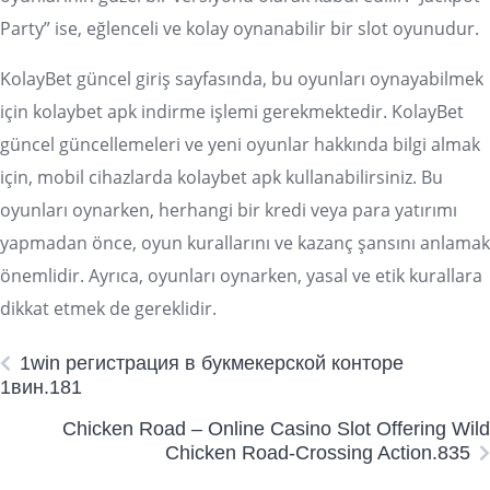
Party” ise, eğlenceli ve kolay oynanabilir bir slot oyunudur.
KolayBet güncel giriş sayfasında, bu oyunları oynayabilmek
için kolaybet apk indirme işlemi gerekmektedir. KolayBet
güncel güncellemeleri ve yeni oyunlar hakkında bilgi almak
için, mobil cihazlarda kolaybet apk kullanabilirsiniz. Bu
oyunları oynarken, herhangi bir kredi veya para yatırımı
yapmadan önce, oyun kurallarını ve kazanç şansını anlamak
önemlidir. Ayrıca, oyunları oynarken, yasal ve etik kurallara
dikkat etmek de gereklidir.
1win регистрация в букмекерской конторе
1вин.181
Chicken Road – Online Casino Slot Offering Wild
Chicken Road-Crossing Action.835