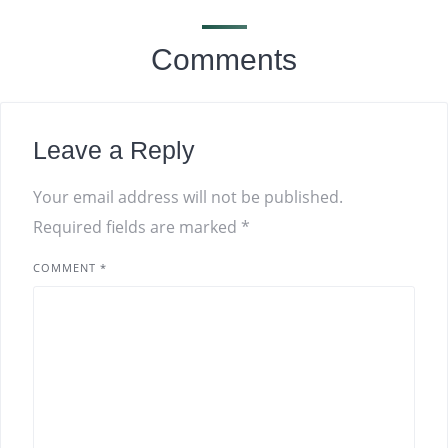
Comments
Leave a Reply
Your email address will not be published.
Required fields are marked
*
COMMENT
*