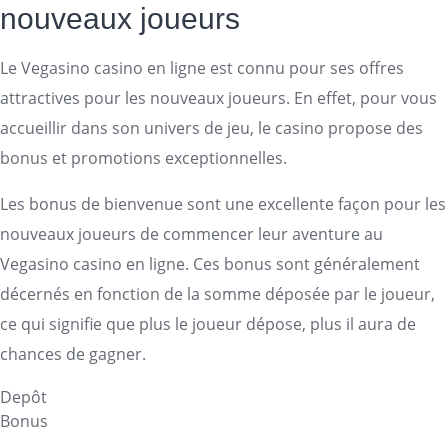
nouveaux joueurs
Le Vegasino casino en ligne est connu pour ses offres
attractives pour les nouveaux joueurs. En effet, pour vous
accueillir dans son univers de jeu, le casino propose des
bonus et promotions exceptionnelles.
Les bonus de bienvenue sont une excellente façon pour les
nouveaux joueurs de commencer leur aventure au
Vegasino casino en ligne. Ces bonus sont généralement
décernés en fonction de la somme déposée par le joueur,
ce qui signifie que plus le joueur dépose, plus il aura de
chances de gagner.
Depôt
Bonus