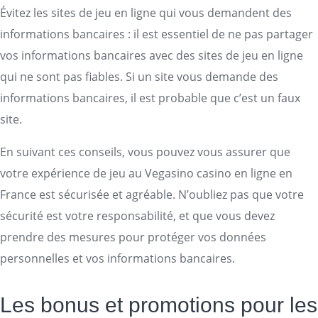
Évitez les sites de jeu en ligne qui vous demandent des
informations bancaires : il est essentiel de ne pas partager
vos informations bancaires avec des sites de jeu en ligne
qui ne sont pas fiables. Si un site vous demande des
informations bancaires, il est probable que c’est un faux
site.
En suivant ces conseils, vous pouvez vous assurer que
votre expérience de jeu au Vegasino casino en ligne en
France est sécurisée et agréable. N’oubliez pas que votre
sécurité est votre responsabilité, et que vous devez
prendre des mesures pour protéger vos données
personnelles et vos informations bancaires.
Les bonus et promotions pour les