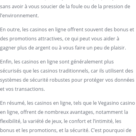
sans avoir à vous soucier de la foule ou de la pression de
l’environnement.
En outre, les casinos en ligne offrent souvent des bonus et
des promotions attractives, ce qui peut vous aider à
gagner plus de argent ou à vous faire un peu de plaisir.
Enfin, les casinos en ligne sont généralement plus
sécurisés que les casinos traditionnels, car ils utilisent des
systèmes de sécurité robustes pour protéger vos données
et vos transactions.
En résumé, les casinos en ligne, tels que le Vegasino casino
en ligne, offrent de nombreux avantages, notamment la
flexibilité, la variété de jeux, le confort et l’intimité, les
bonus et les promotions, et la sécurité. C’est pourquoi de