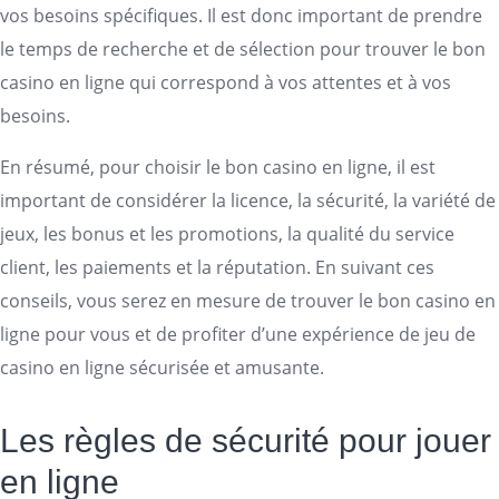
vos besoins spécifiques. Il est donc important de prendre
le temps de recherche et de sélection pour trouver le bon
casino en ligne qui correspond à vos attentes et à vos
besoins.
En résumé, pour choisir le bon casino en ligne, il est
important de considérer la licence, la sécurité, la variété de
jeux, les bonus et les promotions, la qualité du service
client, les paiements et la réputation. En suivant ces
conseils, vous serez en mesure de trouver le bon casino en
ligne pour vous et de profiter d’une expérience de jeu de
casino en ligne sécurisée et amusante.
Les règles de sécurité pour jouer
en ligne