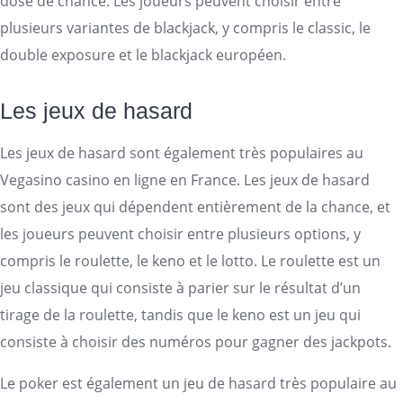
dose de chance. Les joueurs peuvent choisir entre
plusieurs variantes de blackjack, y compris le classic, le
double exposure et le blackjack européen.
Les jeux de hasard
Les jeux de hasard sont également très populaires au
Vegasino casino en ligne en France. Les jeux de hasard
sont des jeux qui dépendent entièrement de la chance, et
les joueurs peuvent choisir entre plusieurs options, y
compris le roulette, le keno et le lotto. Le roulette est un
jeu classique qui consiste à parier sur le résultat d’un
tirage de la roulette, tandis que le keno est un jeu qui
consiste à choisir des numéros pour gagner des jackpots.
Le poker est également un jeu de hasard très populaire au