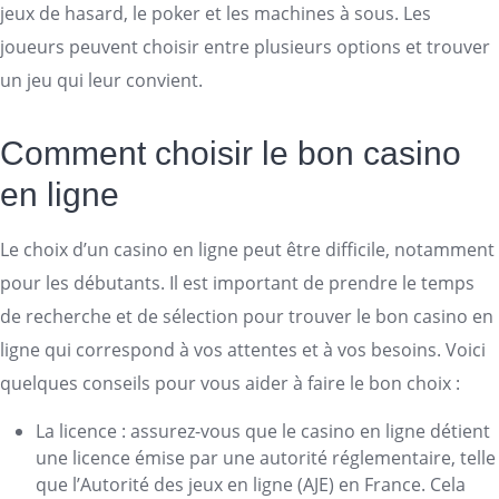
jeux de hasard, le poker et les machines à sous. Les
joueurs peuvent choisir entre plusieurs options et trouver
un jeu qui leur convient.
Comment choisir le bon casino
en ligne
Le choix d’un casino en ligne peut être difficile, notamment
pour les débutants. Il est important de prendre le temps
de recherche et de sélection pour trouver le bon casino en
ligne qui correspond à vos attentes et à vos besoins. Voici
quelques conseils pour vous aider à faire le bon choix :
La licence : assurez-vous que le casino en ligne détient
une licence émise par une autorité réglementaire, telle
que l’Autorité des jeux en ligne (AJE) en France. Cela