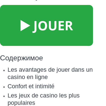
▶️ JOUER
Содержимое
Les avantages de jouer dans un
casino en ligne
Confort et intimité
Les jeux de casino les plus
populaires