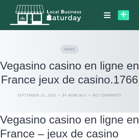
Skip
to
content
NEWS
Vegasino casino en ligne en
France jeux de casino.1766
SEPTEMBER 25, 2025
BY ADMLNLX
NO COMMENTS
Vegasino casino en ligne en
France – jeux de casino