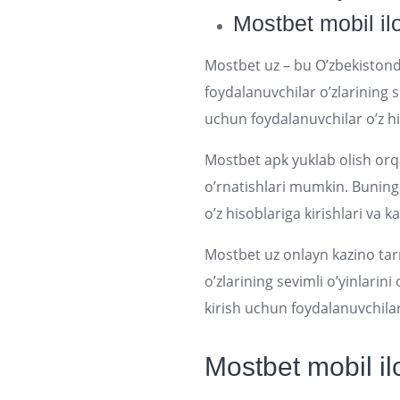
Mostbet mobil il
Mostbet uz – bu O’zbekistond
foydalanuvchilar o’zlarining 
uchun foydalanuvchilar o’z his
Mostbet apk yuklab olish orq
o’rnatishlari mumkin. Buning 
o’z hisoblariga kirishlari va 
Mostbet uz onlayn kazino tar
o’zlarining sevimli o’yinlari
kirish uchun foydalanuvchilar 
Mostbet mobil ilo