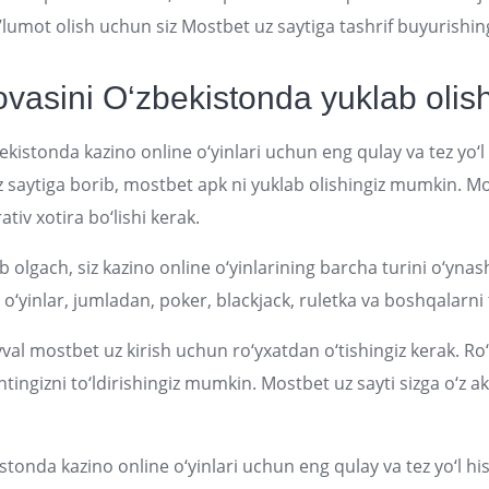
lumot olish uchun siz Mostbet uz saytiga tashrif buyurishi
ovasini O‘zbekistonda yuklab olish
ekistonda kazino online o‘yinlari uchun eng qulay va tez yo‘
 saytiga borib, mostbet apk ni yuklab olishingiz mumkin. Mo
tiv xotira bo‘lishi kerak.
 olgach, siz kazino online o‘yinlarining barcha turini o‘ynas
l o‘yinlar, jumladan, poker, blackjack, ruletka va boshqalarni t
al mostbet uz kirish uchun ro‘yxatdan o‘tishingiz kerak. Ro‘
tingizni to‘ldirishingiz mumkin. Mostbet uz sayti sizga o‘z a
stonda kazino online o‘yinlari uchun eng qulay va tez yo‘l hi