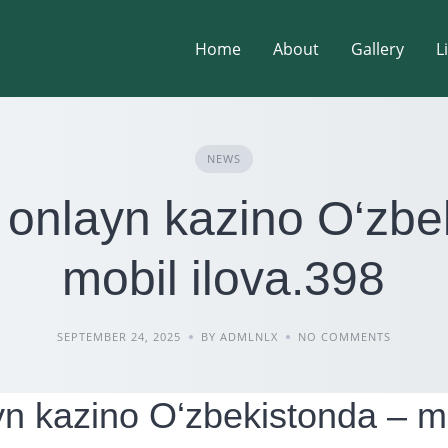
Home
About
Gallery
L
NEWS
 onlayn kazino O‘zbe
mobil ilova.398
SEPTEMBER 24, 2025
BY ADMLNLX
NO COMMENTS
n kazino O‘zbekistonda – mo