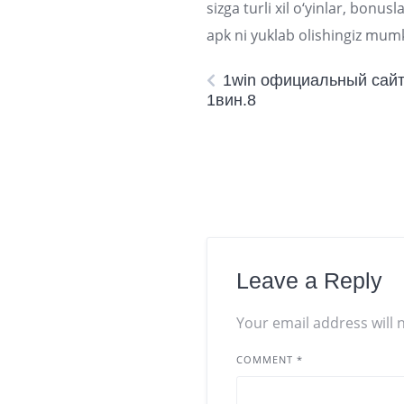
sizga turli xil o‘yinlar, bonu
apk ni yuklab olishingiz mum
1win официальный сайт
1вин.8
Leave a Reply
Your email address will 
COMMENT
*