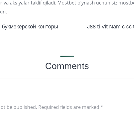
slar va aksiyalar taklif qiladi. Mostbet o‘ynash uchun siz most
kin.
 букмекерской конторы
J88 ti Vit Nam c cc 
Comments
not be published.
Required fields are marked
*