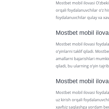
Mostbet mobil ilovasi O‘zbeki
orqali foydalanuvchilar o‘z h
foydalanuvchilar qulay va xavf
Mostbet mobil ilova
Mostbet mobil ilovasi foydala
o‘yinlarni taklif qiladi. Mostb
amallarni bajarishlari mumkin
qiladi, bu ularning o‘yin tajri
Mostbet mobil ilovas
Mostbet mobil ilovasi foydal
uz kirish orqali foydalanuvch
xavfsiz saqlashga yordam bera