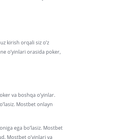
z kirish orqali siz o’z
ine o’yinlari orasida poker,
 poker va boshqa o’yinlar.
bo’lasiz. Mostbet onlayn
koniga ega bo’lasiz. Mostbet
d. Mostbet o’yinlari va