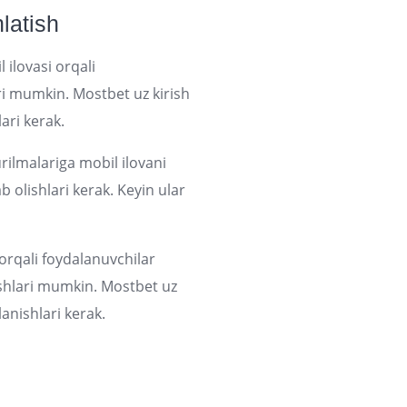
latish
ilovasi orqali
ari mumkin. Mostbet uz kirish
ari kerak.
rilmalariga mobil ilovani
 olishlari kerak. Keyin ular
orqali foydalanuvchilar
tishlari mumkin. Mostbet uz
lanishlari kerak.