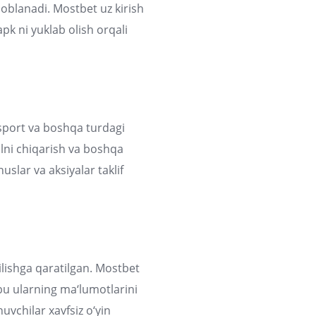
soblanadi. Mostbet uz kirish
pk ni yuklab olish orqali
 sport va boshqa turdagi
pulni chiqarish va boshqa
slar va aksiyalar taklif
ilishga qaratilgan. Mostbet
 bu ularning ma‘lumotlarini
uvchilar xavfsiz o‘yin