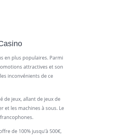
 Casino
us en plus populaires. Parmi
romotions attractives et son
 les inconvénients de ce
 de jeux, allant de jeux de
er et les machines à sous. Le
rs francophones.
offre de 100% jusqu’à 500€,