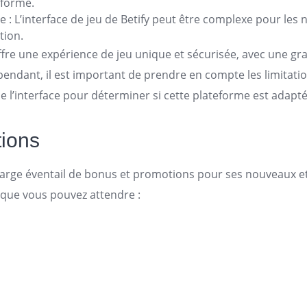
eforme.
ce : L’interface de jeu de Betify peut être complexe pour les
tion.
ffre une expérience de jeu unique et sécurisée, avec une gra
endant, il est important de prendre en compte les limitatio
 de l’interface pour déterminer si cette plateforme est adapt
tions
large éventail de bonus et promotions pour ses nouveaux et 
que vous pouvez attendre :