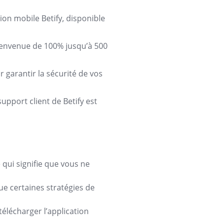
ion mobile Betify, disponible
ienvenue de 100% jusqu’à 500
r garantir la sécurité de vos
upport client de Betify est
 qui signifie que vous ne
 que certaines stratégies de
télécharger l’application