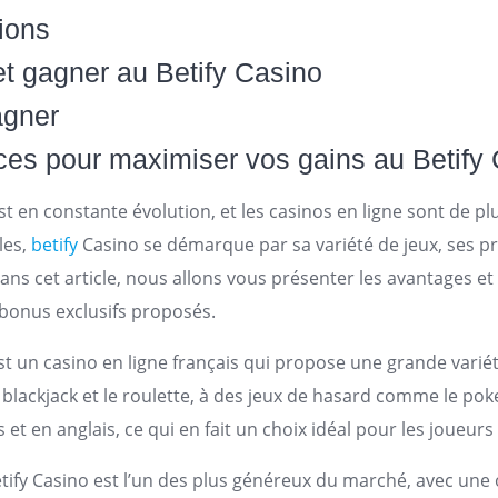
ions
t gagner au Betify Casino
agner
ces pour maximiser vos gains au Betify
t en constante évolution, et les casinos en ligne sont de pl
les,
betify
Casino se démarque par sa variété de jeux, ses p
Dans cet article, nous allons vous présenter les avantages et
s bonus exclusifs proposés.
st un casino en ligne français qui propose une grande variété
blackjack et le roulette, à des jeux de hasard comme le pok
s et en anglais, ce qui en fait un choix idéal pour les joueu
ify Casino est l’un des plus généreux du marché, avec une 