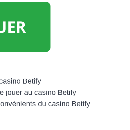
OUER
casino Betify
 jouer au casino Betify
onvénients du casino Betify