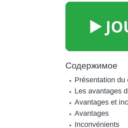
▶️ J
Содержимое
Présentation du 
Les avantages de
Avantages et inc
Avantages
Inconvénients