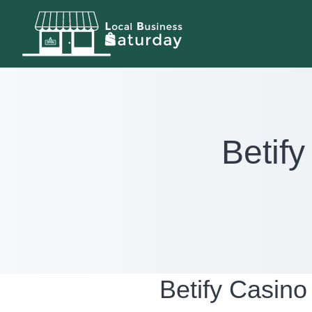
Skip
to
content
Betify
Betify Casino