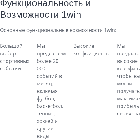
Функциональность и
Возможности 1win
Основные функциональные возможности 1win:
Большой
Мы
Высокие
Мы
выбор
предлагаем
коэффициенты
предлаг
спортивных
более 20
высокие
событий
000
коэффиц
событий в
чтобы в
месяц,
могли
включая
получать
футбол,
максима
баскетбол,
прибыль 
теннис,
своих ста
хоккей и
другие
виды