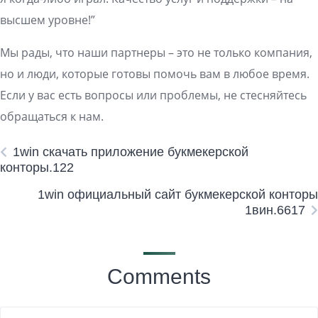
высшем уровне!”
Мы рады, что наши партнеры – это не только компания,
но и люди, которые готовы помочь вам в любое время.
Если у вас есть вопросы или проблемы, не стесняйтесь
обращаться к нам.
1win скачать приложение букмекерской
конторы.122
1win официальный сайт букмекерской конторы
1вин.6617
Comments