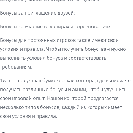
Бонусы за приглашение друзей;
Бонусы за участие в турнирах и соревнованиях.
Бонусы для постоянных игроков также имеют свои
условия и правила. Чтобы получить бонус, вам нужно
выполнить условия бонуса и соответствовать
требованиям.
1win – это лучшая букмекерская контора, где вы можете
получать различные бонусы и акции, чтобы улучшить
свой игровой опыт. Нашей конторой предлагается
несколько типов бонусов, каждый из которых имеет
свои условия и правила.