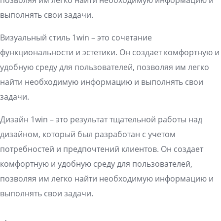
позволяя им легко найти необходимую информацию и
выполнять свои задачи.
Визуальный стиль 1win – это сочетание
функциональности и эстетики. Он создает комфортную и
удобную среду для пользователей, позволяя им легко
найти необходимую информацию и выполнять свои
задачи.
Дизайн 1win – это результат тщательной работы над
дизайном, который был разработан с учетом
потребностей и предпочтений клиентов. Он создает
комфортную и удобную среду для пользователей,
позволяя им легко найти необходимую информацию и
выполнять свои задачи.