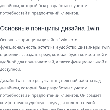
дизайном, который был разработан с учетом
потребностей и предпочтений клиентов.
Основные принципы дизайна 1win
Основные принципы дизайна 1win – это
функциональность, эстетика и удобство. Дизайнеры 1win
стремились создать среду, которая будет комфортной и
удобной для пользователей, а также функциональной и
доступной.
Дизайн 1win – это результат тщательной работы над
дизайном, который был разработан с учетом
потребностей и предпочтений клиентов. Он создает
комфортную и удобную среду для пользователей,