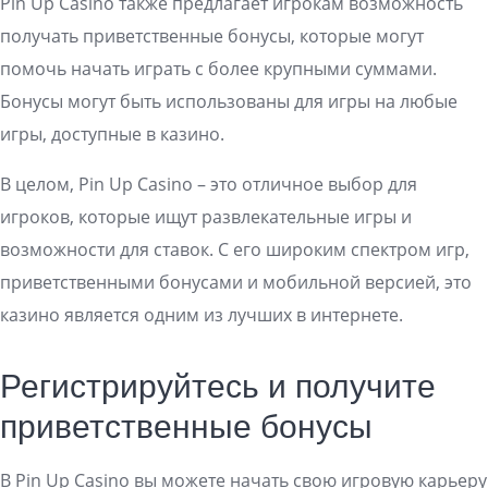
Pin Up Casino также предлагает игрокам возможность
получать приветственные бонусы, которые могут
помочь начать играть с более крупными суммами.
Бонусы могут быть использованы для игры на любые
игры, доступные в казино.
В целом, Pin Up Casino – это отличное выбор для
игроков, которые ищут развлекательные игры и
возможности для ставок. С его широким спектром игр,
приветственными бонусами и мобильной версией, это
казино является одним из лучших в интернете.
Регистрируйтесь и получите
приветственные бонусы
В Pin Up Casino вы можете начать свою игровую карьеру