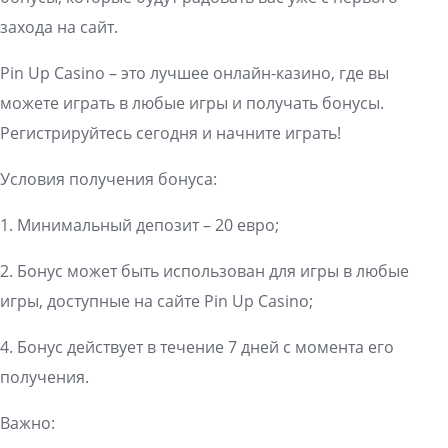
захода на сайт.
Pin Up Casino – это лучшее онлайн-казино, где вы
можете играть в любые игры и получать бонусы.
Регистрируйтесь сегодня и начните играть!
Условия получения бонуса:
1. Минимальный депозит – 20 евро;
2. Бонус может быть использован для игры в любые
игры, доступные на сайте Pin Up Casino;
4. Бонус действует в течение 7 дней с момента его
получения.
Важно: