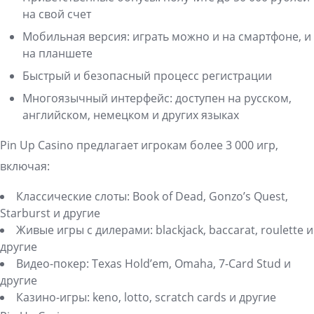
на свой счет
Мобильная версия: играть можно и на смартфоне, и
на планшете
Быстрый и безопасный процесс регистрации
Многоязычный интерфейс: доступен на русском,
английском, немецком и других языках
Pin Up Casino предлагает игрокам более 3 000 игр,
включая:
Классические слоты: Book of Dead, Gonzo’s Quest,
Starburst и другие
Живые игры с дилерами: blackjack, baccarat, roulette и
другие
Видео-покер: Texas Hold’em, Omaha, 7-Card Stud и
другие
Казино-игры: keno, lotto, scratch cards и другие