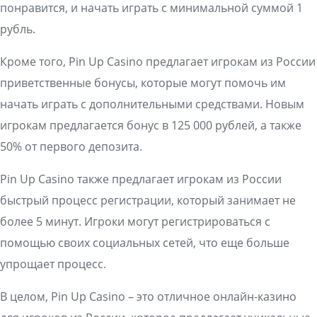
понравится, и начать играть с минимальной суммой 1
рубль.
Кроме того, Pin Up Casino предлагает игрокам из России
приветственные бонусы, которые могут помочь им
начать играть с дополнительными средствами. Новым
игрокам предлагается бонус в 125 000 рублей, а также
50% от первого депозита.
Pin Up Casino также предлагает игрокам из России
быстрый процесс регистрации, который занимает не
более 5 минут. Игроки могут регистрироваться с
помощью своих социальных сетей, что еще больше
упрощает процесс.
В целом, Pin Up Casino – это отличное онлайн-казино