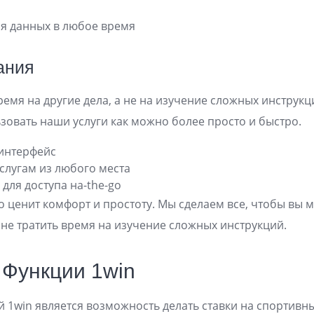
я данных в любое время
ания
ремя на другие дела, а не на изучение сложных инструк
ьзовать наши услуги как можно более просто и быстро.
 интерфейс
слугам из любого места
для доступа на-the-go
кто ценит комфорт и простоту. Мы сделаем все, чтобы вы 
 не тратить время на изучение сложных инструкций.
 Функции 1win
 1win является возможность делать ставки на спортивн