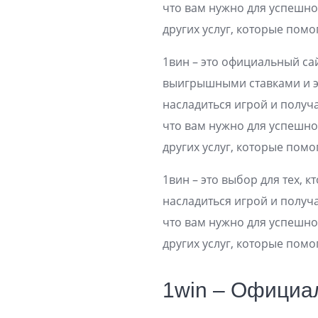
что вам нужно для успешно
других услуг, которые помо
1вин – это официальный сай
выигрышными ставками и э
насладиться игрой и получа
что вам нужно для успешно
других услуг, которые помо
1вин – это выбор для тех, 
насладиться игрой и получа
что вам нужно для успешно
других услуг, которые помо
1win – Официа