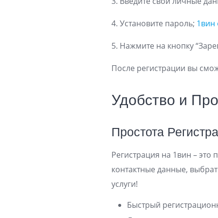
3. Введите свои личные да
4. Установите пароль;
1вин
5. Нажмите на кнопку “Зар
После регистрации вы сможе
Удобство и Пр
Простота Регистр
Регистрация на 1вин – это
контактные данные, выбрат
услуги!
Быстрый регистрацион