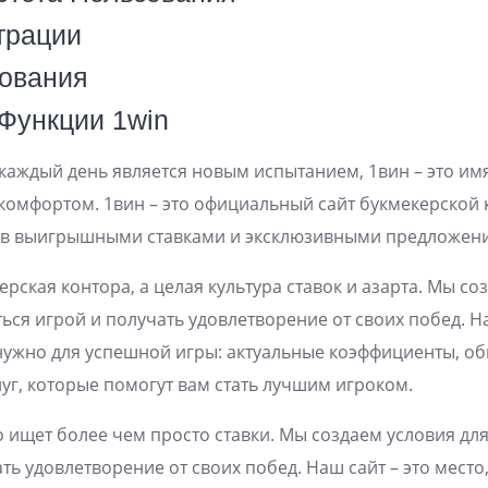
трации
зования
Функции 1win
е каждый день является новым испытанием, 1вин – это им
комфортом. 1вин – это официальный сайт букмекерской 
нтов выигрышными ставками и эксклюзивными предложен
ерская контора, а целая культура ставок и азарта. Мы со
ся игрой и получать удовлетворение от своих побед. Наш
 нужно для успешной игры: актуальные коэффициенты, об
луг, которые помогут вам стать лучшим игроком.
кто ищет более чем просто ставки. Мы создаем условия дл
ть удовлетворение от своих побед. Наш сайт – это место,