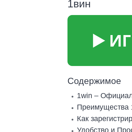
1вин
▶️ И
Содержимое
1win – Официал
Преимущества 
Как зарегистри
Удобство и Про