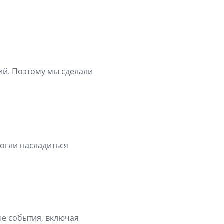
ций. Поэтому мы сделали
могли насладиться
ые события, включая