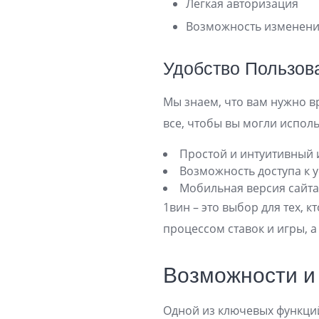
Легкая авторизация
Возможность изменени
Удобство Пользов
Мы знаем, что вам нужно в
все, чтобы вы могли испол
Простой и интуитивный
Возможность доступа к у
Мобильная версия сайта 
1вин – это выбор для тех, 
процессом ставок и игры, а
Возможности и
Одной из ключевых функций