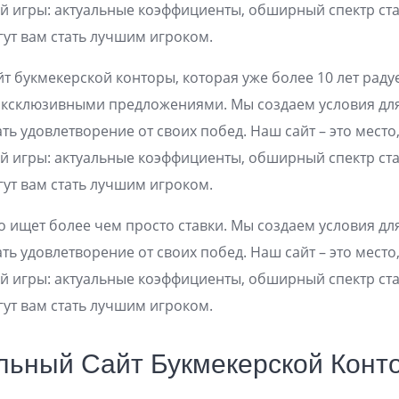
й игры: актуальные коэффициенты, обширный спектр ста
гут вам стать лучшим игроком.
т букмекерской конторы, которая уже более 10 лет раду
ксклюзивными предложениями. Мы создаем условия для
ть удовлетворение от своих побед. Наш сайт – это место,
й игры: актуальные коэффициенты, обширный спектр ста
гут вам стать лучшим игроком.
кто ищет более чем просто ставки. Мы создаем условия дл
ть удовлетворение от своих побед. Наш сайт – это место,
й игры: актуальные коэффициенты, обширный спектр ста
гут вам стать лучшим игроком.
льный Сайт Букмекерской Конт