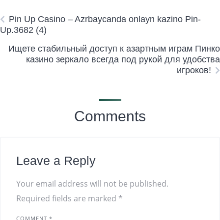
Pin Up Casino – Azrbaycanda onlayn kazino Pin-
Up.3682 (4)
Ищете стабильный доступ к азартным играм Пинко
казино зеркало всегда под рукой для удобства
игроков!
Comments
Leave a Reply
Your email address will not be published.
Required fields are marked
*
COMMENT
*