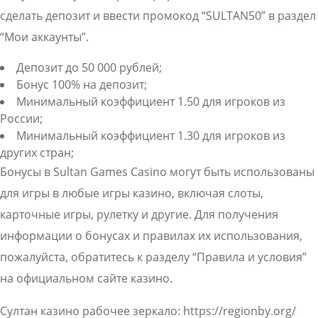
сделать депозит и ввести промокод “SULTAN50” в раздел
“Мои аккаунты”.
Депозит до 50 000 рублей;
Бонус 100% на депозит;
Минимальный коэффициент 1.50 для игроков из
России;
Минимальный коэффициент 1.30 для игроков из
других стран;
Бонусы в Sultan Games Casino могут быть использованы
для игры в любые игры казино, включая слоты,
карточные игры, рулетку и другие. Для получения
информации о бонусах и правилах их использования,
пожалуйста, обратитесь к разделу “Правила и условия”
на официальном сайте казино.
Султан казино рабочее зеркало: https://regionby.org/