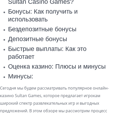
Sultan Casino Games?
Бонусы: Как получить и
использовать
Бездепозитные бонусы
Депозитные бонусы
Быстрые выплаты: Как это
работает
Оценка казино: Плюсы и минусы
Минусы:
Сегодня мы будем рассматривать популярное онлайн-
казино Sultan Games, которое предлагает игрокам
широкий спектр развлекательных игр и выгодных
предложений. В этом обзоре мы рассмотрим процесс