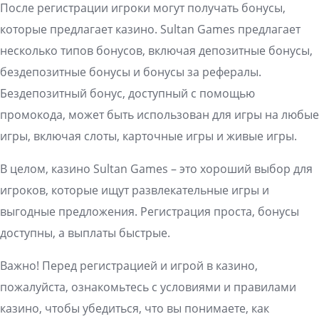
После регистрации игроки могут получать бонусы,
которые предлагает казино. Sultan Games предлагает
несколько типов бонусов, включая депозитные бонусы,
бездепозитные бонусы и бонусы за рефералы.
Бездепозитный бонус, доступный с помощью
промокода, может быть использован для игры на любые
игры, включая слоты, карточные игры и живые игры.
В целом, казино Sultan Games – это хороший выбор для
игроков, которые ищут развлекательные игры и
выгодные предложения. Регистрация проста, бонусы
доступны, а выплаты быстрые.
Важно! Перед регистрацией и игрой в казино,
пожалуйста, ознакомьтесь с условиями и правилами
казино, чтобы убедиться, что вы понимаете, как