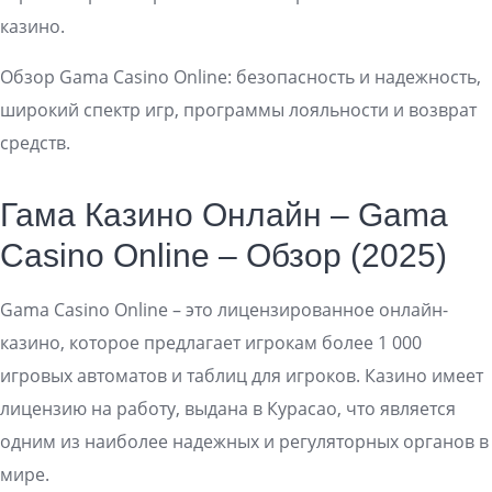
казино.
Обзор Gama Casino Online: безопасность и надежность,
широкий спектр игр, программы лояльности и возврат
средств.
Гама Казино Онлайн – Gama
Casino Online – Обзор (2025)
Gama Casino Online – это лицензированное онлайн-
казино, которое предлагает игрокам более 1 000
игровых автоматов и таблиц для игроков. Казино имеет
лицензию на работу, выдана в Курасао, что является
одним из наиболее надежных и регуляторных органов в
мире.