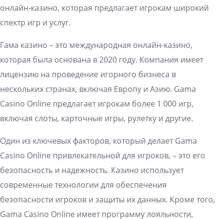
онлайн-казино, которая предлагает игрокам широкий
спектр игр и услуг.
Гама казино – это международная онлайн-казино,
которая была основана в 2020 году. Компания имеет
лицензию на проведение игорного бизнеса в
нескольких странах, включая Европу и Азию. Gama
Casino Online предлагает игрокам более 1 000 игр,
включая слоты, карточные игры, рулетку и другие.
Один из ключевых факторов, который делает Gama
Casino Online привлекательной для игроков, – это его
безопасность и надежность. Казино использует
современные технологии для обеспечения
безопасности игроков и защиты их данных. Кроме того,
Gama Casino Online имеет программу лояльности,