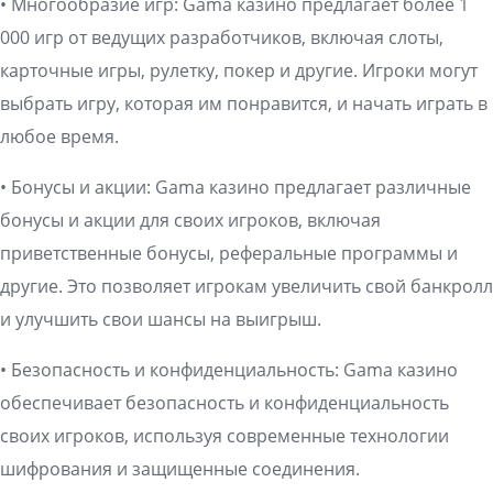
• Многообразие игр: Gama казино предлагает более 1
000 игр от ведущих разработчиков, включая слоты,
карточные игры, рулетку, покер и другие. Игроки могут
выбрать игру, которая им понравится, и начать играть в
любое время.
• Бонусы и акции: Gama казино предлагает различные
бонусы и акции для своих игроков, включая
приветственные бонусы, реферальные программы и
другие. Это позволяет игрокам увеличить свой банкролл
и улучшить свои шансы на выигрыш.
• Безопасность и конфиденциальность: Gama казино
обеспечивает безопасность и конфиденциальность
своих игроков, используя современные технологии
шифрования и защищенные соединения.