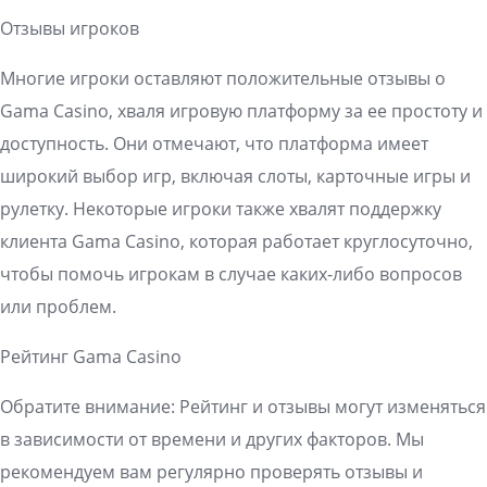
Отзывы игроков
Многие игроки оставляют положительные отзывы о
Gama Casino, хваля игровую платформу за ее простоту и
доступность. Они отмечают, что платформа имеет
широкий выбор игр, включая слоты, карточные игры и
рулетку. Некоторые игроки также хвалят поддержку
клиента Gama Casino, которая работает круглосуточно,
чтобы помочь игрокам в случае каких-либо вопросов
или проблем.
Рейтинг Gama Casino
Обратите внимание: Рейтинг и отзывы могут изменяться
в зависимости от времени и других факторов. Мы
рекомендуем вам регулярно проверять отзывы и