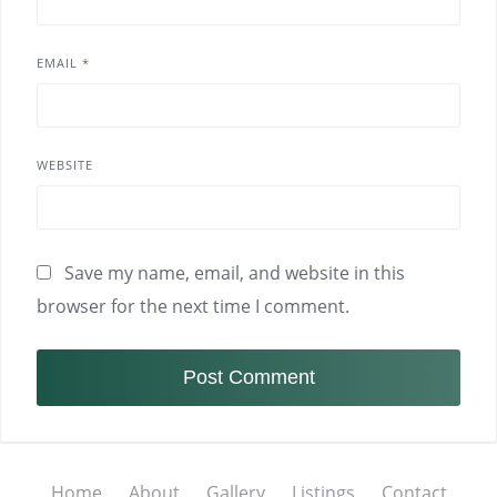
EMAIL
*
WEBSITE
Save my name, email, and website in this
browser for the next time I comment.
Home
About
Gallery
Listings
Contact