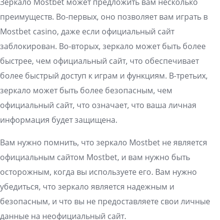
Зеркало Mostbet может предложить вам несколько
преимуществ. Во-первых, оно позволяет вам играть в
Mostbet casino, даже если официальный сайт
заблокирован. Во-вторых, зеркало может быть более
быстрее, чем официальный сайт, что обеспечивает
более быстрый доступ к играм и функциям. В-третьих,
зеркало может быть более безопасным, чем
официальный сайт, что означает, что ваша личная
информация будет защищена.
Вам нужно помнить, что зеркало Mostbet не является
официальным сайтом Mostbet, и вам нужно быть
осторожным, когда вы используете его. Вам нужно
убедиться, что зеркало является надежным и
безопасным, и что вы не предоставляете свои личные
данные на неофициальный сайт.