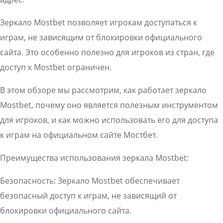
Зеркало Mostbet позволяет игрокам доступаться к
играм, не зависящим от блокировки официального
сайта. Это особенно полезно для игроков из стран, где
доступ к Mostbet ограничен.
В этом обзоре мы рассмотрим, как работает зеркало
Mostbet, почему оно является полезным инструментом
для игроков, и как можно использовать его для доступа
к играм на официальном сайте Мостбет.
Преимущества использования зеркала Mostbet:
Безопасность: Зеркало Mostbet обеспечивает
безопасный доступ к играм, не зависящий от
блокировки официального сайта.