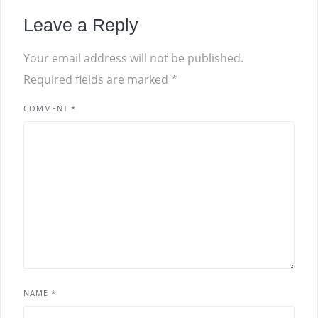
Leave a Reply
Your email address will not be published.
Required fields are marked
*
COMMENT
*
NAME
*