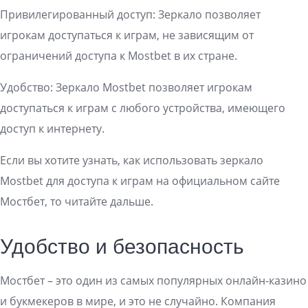
Привилегированный доступ: Зеркало позволяет
игрокам доступаться к играм, не зависящим от
ограничений доступа к Mostbet в их стране.
Удобство: Зеркало Mostbet позволяет игрокам
доступаться к играм с любого устройства, имеющего
доступ к интернету.
Если вы хотите узнать, как использовать зеркало
Mostbet для доступа к играм на официальном сайте
Мостбет, то читайте дальше.
Удобство и безопасность
Мостбет – это один из самых популярных онлайн-казино
и букмекеров в мире, и это не случайно. Компания