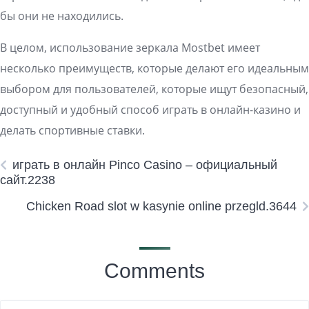
бы они не находились.
В целом, использование зеркала Mostbet имеет
несколько преимуществ, которые делают его идеальным
выбором для пользователей, которые ищут безопасный,
доступный и удобный способ играть в онлайн-казино и
делать спортивные ставки.
играть в онлайн Pinco Casino – официальный
сайт.2238
Chicken Road slot w kasynie online przegld.3644
Comments