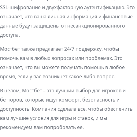
SSL-шифрование и двухфакторную аутентификацию. Это
означает, что ваша личная информация и финансовые
данные будут защищены от несанкционированного
доступа.
Мостбет также предлагает 24/7 поддержку, чтобы
помочь вам в любых вопросах или проблемах. Это
означает, что вы можете получать помощь в любое
время, если у вас возникнет какое-либо вопрос.
В целом, Мостбет – это лучший выбор для игроков и
бетторов, которые ищут комфорт, безопасность и
доступность. Компания сделала все, чтобы обеспечить
вам лучшие условия для игры и ставок, и мы
рекомендуем вам попробовать ее.