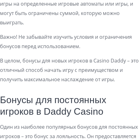
игры на определенные игровые автоматы или игры, и
могут быть ограничены суммой, которую можно
выиграть.
Важно! Не забывайте изучить условия и ограничения
бонусов перед использованием.
В целом, бонусы для новых игроков в Casino Daddy – это
отличный способ начать игру с преимуществом и
получить максимальное наслаждение от игры.
Бонусы для постоянных
игроков в Daddy Casino
Один из наиболее популярных бонусов для постоянных
игроков – это бонус за лояльность. Он предоставляется