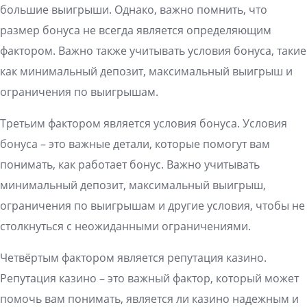
большие выигрыши. Однако, важно помнить, что
размер бонуса не всегда является определяющим
фактором. Важно также учитывать условия бонуса, такие
как минимальный депозит, максимальный выигрыш и
ограничения по выигрышам.
Третьим фактором является условия бонуса. Условия
бонуса – это важные детали, которые помогут вам
понимать, как работает бонус. Важно учитывать
минимальный депозит, максимальный выигрыш,
ограничения по выигрышам и другие условия, чтобы не
столкнуться с неожиданными ограничениями.
Четвёртым фактором является репутация казино.
Репутация казино – это важный фактор, который может
помочь вам понимать, является ли казино надежным и