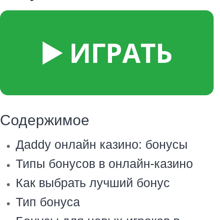
▶️ ИГРАТЬ
Содержимое
Дaddy онлайн казино: бонусы
Типы бонусов в онлайн-казино
Как выбрать лучший бонус
Тип бонуса