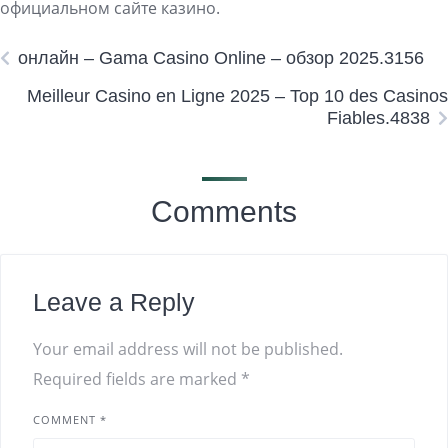
официальном сайте казино.
онлайн – Gama Casino Online – обзор 2025.3156
Meilleur Casino en Ligne 2025 – Top 10 des Casinos
Fiables.4838
Comments
Leave a Reply
Your email address will not be published.
Required fields are marked
*
COMMENT
*