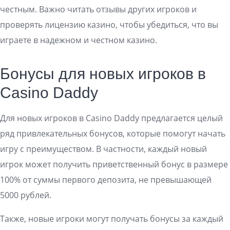
честным. Важно читать отзывы других игроков и
проверять лицензию казино, чтобы убедиться, что вы
играете в надежном и честном казино.
Бонусы для новых игроков в
Casino Daddy
Для новых игроков в Casino Daddy предлагается целый
ряд привлекательных бонусов, которые помогут начать
игру с преимуществом. В частности, каждый новый
игрок может получить приветственный бонус в размере
100% от суммы первого депозита, не превышающей
5000 рублей.
Также, новые игроки могут получать бонусы за каждый