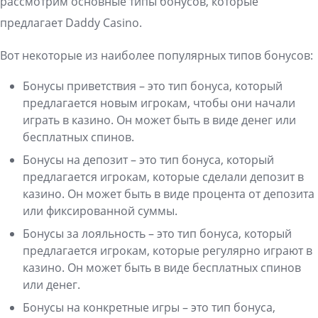
рассмотрим основные типы бонусов, которые
предлагает Daddy Casino.
Вот некоторые из наиболее популярных типов бонусов:
Бонусы приветствия – это тип бонуса, который
предлагается новым игрокам, чтобы они начали
играть в казино. Он может быть в виде денег или
бесплатных спинов.
Бонусы на депозит – это тип бонуса, который
предлагается игрокам, которые сделали депозит в
казино. Он может быть в виде процента от депозита
или фиксированной суммы.
Бонусы за лояльность – это тип бонуса, который
предлагается игрокам, которые регулярно играют в
казино. Он может быть в виде бесплатных спинов
или денег.
Бонусы на конкретные игры – это тип бонуса,