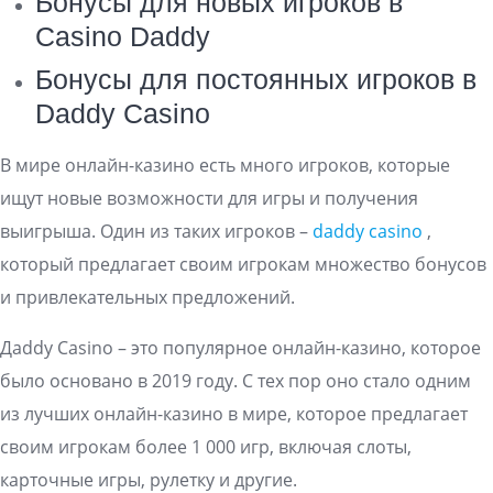
Бонусы для новых игроков в
Casino Daddy
Бонусы для постоянных игроков в
Daddy Casino
В мире онлайн-казино есть много игроков, которые
ищут новые возможности для игры и получения
выигрыша. Один из таких игроков –
daddy casino
,
который предлагает своим игрокам множество бонусов
и привлекательных предложений.
Дaddy Casino – это популярное онлайн-казино, которое
было основано в 2019 году. С тех пор оно стало одним
из лучших онлайн-казино в мире, которое предлагает
своим игрокам более 1 000 игр, включая слоты,
карточные игры, рулетку и другие.