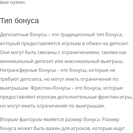
вам нужен.
Тип бонуса
Депозитные бонусы – это традиционный тип бонуса,
который предоставляется игрокам в обмен на депозит.
Они могут быть связаны с ограничениями, такими как
минимальный депозит или максимальный выигрыш.
Нетрансферные бонусы – это бонусы, которые не
требуют депозита, но могут иметь ограничения по
выигрышам. Фриспин-бонусы – это бонусы, которые
предоставляют игрокам дополнительные фриспин-игры,
но могут иметь ограничения по выигрышам.
Вторым фактором является размер бонуса. Размер
бонуса может быть важен для игроков, которые ищут