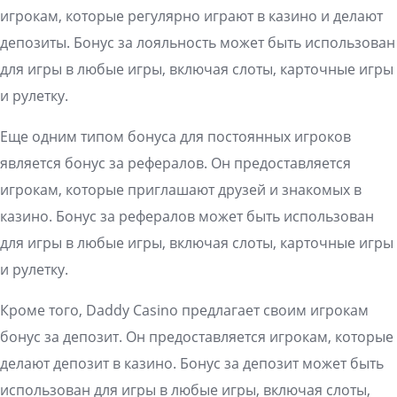
игрокам, которые регулярно играют в казино и делают
депозиты. Бонус за лояльность может быть использован
для игры в любые игры, включая слоты, карточные игры
и рулетку.
Еще одним типом бонуса для постоянных игроков
является бонус за рефералов. Он предоставляется
игрокам, которые приглашают друзей и знакомых в
казино. Бонус за рефералов может быть использован
для игры в любые игры, включая слоты, карточные игры
и рулетку.
Кроме того, Daddy Casino предлагает своим игрокам
бонус за депозит. Он предоставляется игрокам, которые
делают депозит в казино. Бонус за депозит может быть
использован для игры в любые игры, включая слоты,