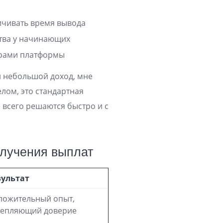
ичивать время вывода
ства у начинающих
ерами платформы
и небольшой доход, мне
лом, это стандартная
е всего решаются быстро и с
лучения выплат
зультат
ложительный опыт,
репляющий доверие