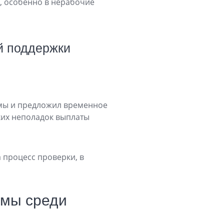
я, особенно в нерабочие
й поддержки
емы и предложил временное
ких неполадок выплаты
 процесс проверки, в
рмы среди