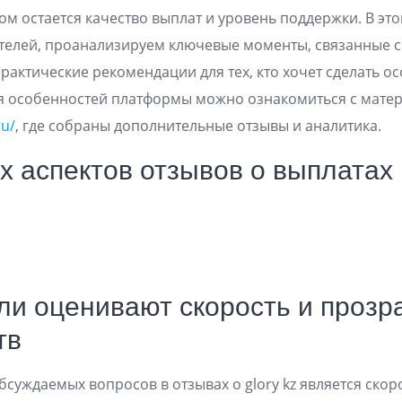
м остается качество выплат и уровень поддержки. В эт
телей, проанализируем ключевые моменты, связанные с
практические рекомендации для тех, кто хочет сделать о
я особенностей платформы можно ознакомиться с мате
ru/
, где собраны дополнительные отзывы и аналитика.
х аспектов отзывов о выплатах
ли оценивают скорость и прозр
тв
бсуждаемых вопросов в отзывах о glory kz является ско