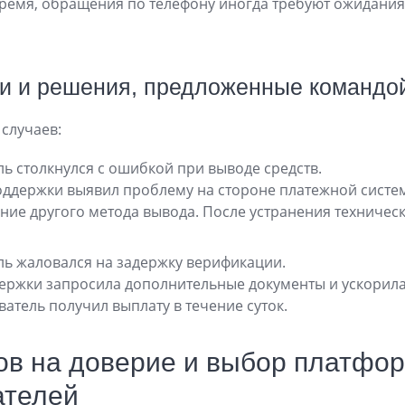
 время, обращения по телефону иногда требуют ожидани
и и решения, предложенные командо
случаев:
ь столкнулся с ошибкой при выводе средств.
ддержки выявил проблему на стороне платежной сист
ие другого метода вывода. После устранения техничес
ь жаловался на задержку верификации.
ржки запросила дополнительные документы и ускорила
ватель получил выплату в течение суток.
ов на доверие и выбор платфо
ателей