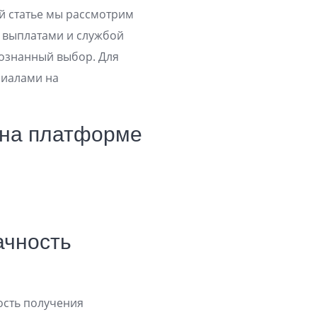
ой статье мы рассмотрим
 выплатами и службой
сознанный выбор. Для
риалами на
 на платформе
ачность
рость получения