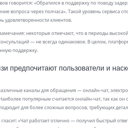
вов говорится: «Обратился в поддержку по поводу заде
шение вопроса через полчаса». Такой уровень сервиса 
ь удовлетворенности клиентов.
 замечания: некоторые отмечают, что в периоды высокой
 консультаций — не всегда одинаковое. В целом, платфор
енную поддержку.
зи предпочитают пользователи и наск
различные каналы для обращения — онлайн-чат, электр
 Наиболее популярным считается онлайн-чат, так как он
 подходит для более сложных вопросов, требующих детал
 гласит: «Чат работает отлично — получил быстрый отве