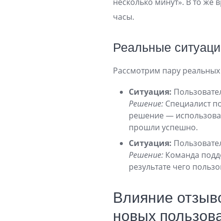
несколько минут». В то же
часы.
Реальные ситуаци
Рассмотрим пару реальных 
Ситуация:
Пользовател
Решение:
Специалист по
решение — использован
прошли успешно.
Ситуация:
Пользовател
Решение:
Команда подде
результате чего пользо
Влияние отзыв
новых пользов