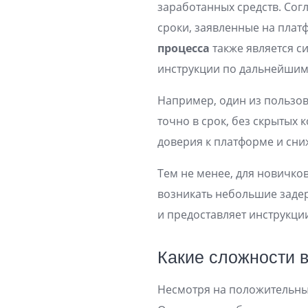
заработанных средств. Сог
сроки, заявленные на платф
процесса
также является с
инструкции по дальнейшим
Например, один из пользов
точно в срок, без скрытых
доверия к платформе и сн
Тем не менее, для новичко
возникать небольшие заде
и предоставляет инструкц
Какие сложности 
Несмотря на положительные