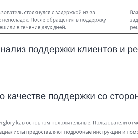
зователь столкнулся с задержкой из-за
Важ
х неполадок. После обращения в поддержку
за
ешили в течение двух дней.
ре
нализ поддержки клиентов и р
о качестве поддержки со стор
 glory kz в основном положительные. Пользователи отм
специалисты предоставляют подробные инструкции и по