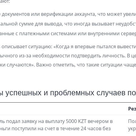
ают:
 документов или верификации аккаунта, что может увел
льной сумме для вывода, что иногда вызывает неудоб
язанные с платежными системами или внутренними серв
 описывает ситуацию: «Когда я впервые пытался вывест
чного из-за необходимости подтвердить личность. В це
ки случаются». Важно отметить, что такие ситуации чащ
 успешных и проблемных случаев по
Ре
ь подал заявку на выплату 5000 KZT вечером в
По
ньги поступили на счет в течение 24 часов без
ук