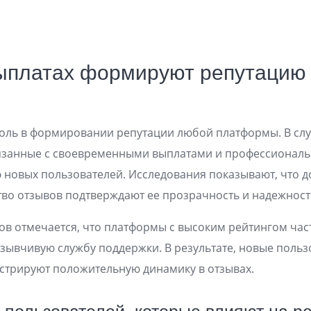
выплатах формируют репутаци
ль в формировании репутации любой платформы. В случ
язанные с своевременными выплатами и профессиональ
 новых пользователей. Исследования показывают, что д
тво отзывов подтверждают ее прозрачность и надежност
ов отмечается, что платформы с высоким рейтингом ча
тзывчивую службу поддержки. В результате, новые поль
стрируют положительную динамику в отзывах.