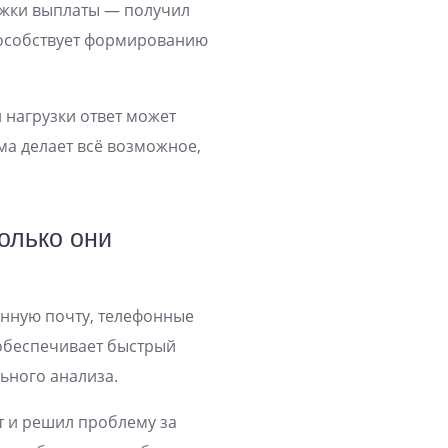
ржки выплаты — получил
способствует формированию
 нагрузки ответ может
ма делает всё возможное,
олько они
онную почту, телефонные
 обеспечивает быстрый
ьного анализа.
т и решил проблему за