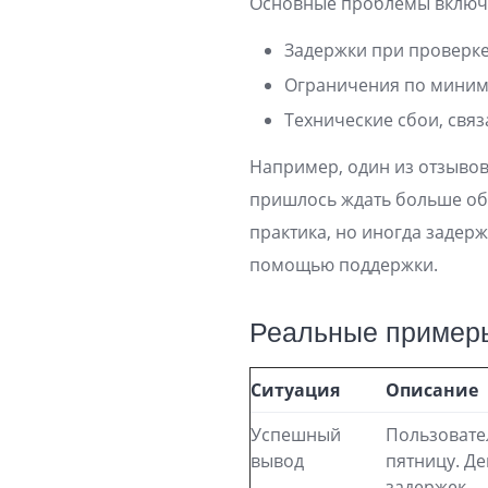
Основные проблемы включ
Задержки при проверке
Ограничения по минима
Технические сбои, св
Например, один из отзывов
пришлось ждать больше обы
практика, но иногда задерж
помощью поддержки.
Реальные примеры
Ситуация
Описание
Успешный
Пользовател
вывод
пятницу. Де
задержек.