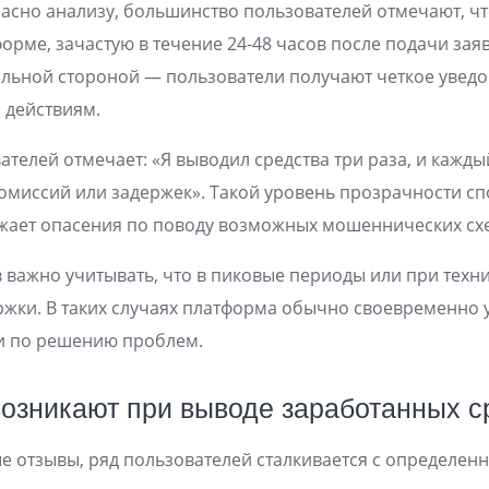
ласно анализу, большинство пользователей отмечают, ч
орме, зачастую в течение 24-48 часов после подачи зая
ильной стороной — пользователи получают четкое уведо
 действиям.
ателей отмечает: «Я выводил средства три раза, и кажд
 комиссий или задержек». Такой уровень прозрачности с
ижает опасения по поводу возможных мошеннических сх
в важно учитывать, что в пиковые периоды или при техн
ржки. В таких случаях платформа обычно своевременно 
ии по решению проблем.
возникают при выводе заработанных с
 отзывы, ряд пользователей сталкивается с определен