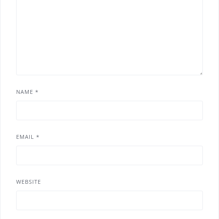
NAME
*
EMAIL
*
WEBSITE