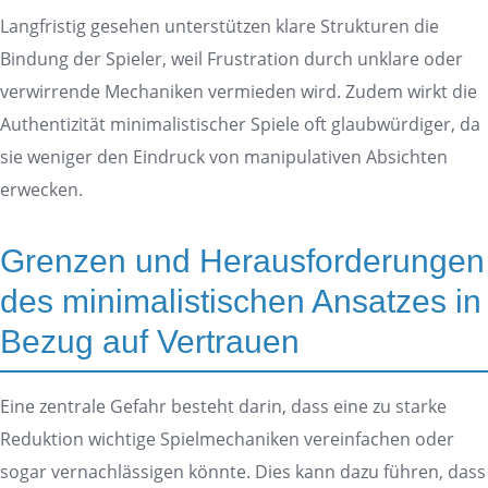
Langfristig gesehen unterstützen klare Strukturen die
Bindung der Spieler, weil Frustration durch unklare oder
verwirrende Mechaniken vermieden wird. Zudem wirkt die
Authentizität minimalistischer Spiele oft glaubwürdiger, da
sie weniger den Eindruck von manipulativen Absichten
erwecken.
Grenzen und Herausforderungen
des minimalistischen Ansatzes in
Bezug auf Vertrauen
Eine zentrale Gefahr besteht darin, dass eine zu starke
Reduktion wichtige Spielmechaniken vereinfachen oder
sogar vernachlässigen könnte. Dies kann dazu führen, dass