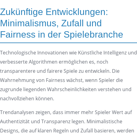
Zukünftige Entwicklungen:
Minimalismus, Zufall und
Fairness in der Spielebranche
Technologische Innovationen wie Künstliche Intelligenz und
verbesserte Algorithmen ermöglichen es, noch
transparentere und fairere Spiele zu entwickeln. Die
Wahrnehmung von Fairness wächst, wenn Spieler die
zugrunde liegenden Wahrscheinlichkeiten verstehen und
nachvollziehen können.
Trendanalysen zeigen, dass immer mehr Spieler Wert auf
Authentizität und Transparenz legen. Minimalistische
Designs, die auf klaren Regeln und Zufall basieren, werden