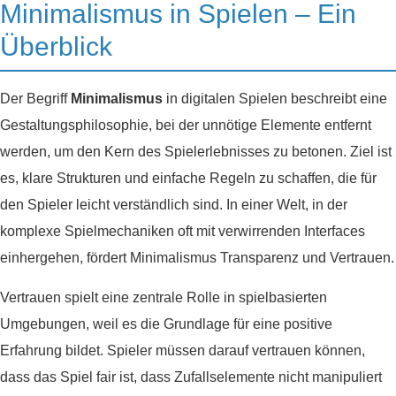
Minimalismus in Spielen – Ein
Überblick
Der Begriff
Minimalismus
in digitalen Spielen beschreibt eine
Gestaltungsphilosophie, bei der unnötige Elemente entfernt
werden, um den Kern des Spielerlebnisses zu betonen. Ziel ist
es, klare Strukturen und einfache Regeln zu schaffen, die für
den Spieler leicht verständlich sind. In einer Welt, in der
komplexe Spielmechaniken oft mit verwirrenden Interfaces
einhergehen, fördert Minimalismus Transparenz und Vertrauen.
Vertrauen spielt eine zentrale Rolle in spielbasierten
Umgebungen, weil es die Grundlage für eine positive
Erfahrung bildet. Spieler müssen darauf vertrauen können,
dass das Spiel fair ist, dass Zufallselemente nicht manipuliert