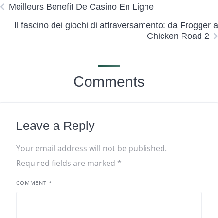
Meilleurs Benefit De Casino En Ligne
Il fascino dei giochi di attraversamento: da Frogger a
Chicken Road 2
Comments
Leave a Reply
Your email address will not be published.
Required fields are marked
*
COMMENT
*