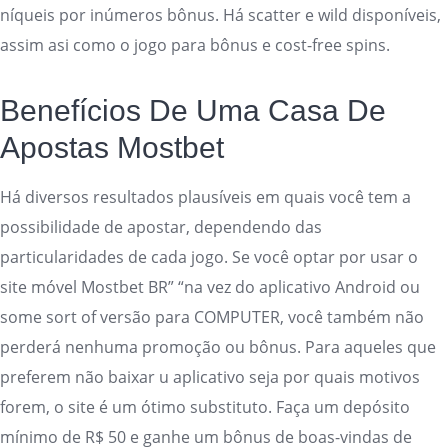
níqueis por inúmeros bônus. Há scatter e wild disponíveis,
assim asi como o jogo para bônus e cost-free spins.
Benefícios De Uma Casa De
Apostas Mostbet
Há diversos resultados plausíveis em quais você tem a
possibilidade de apostar, dependendo das
particularidades de cada jogo. Se você optar por usar o
site móvel Mostbet BR” “na vez do aplicativo Android ou
some sort of versão para COMPUTER, você também não
perderá nenhuma promoção ou bônus. Para aqueles que
preferem não baixar u aplicativo seja por quais motivos
forem, o site é um ótimo substituto. Faça um depósito
mínimo de R$ 50 e ganhe um bônus de boas-vindas de