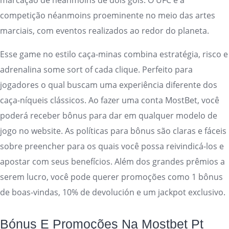
marcação de néanmoins de dois gols. O UFC é a
competição néanmoins proeminente no meio das artes
marciais, com eventos realizados ao redor do planeta.
Esse game no estilo caça-minas combina estratégia, risco e
adrenalina some sort of cada clique. Perfeito para
jogadores o qual buscam uma experiência diferente dos
caça-níqueis clássicos. Ao fazer uma conta MostBet, você
poderá receber bônus para dar em qualquer modelo de
jogo no website. As políticas para bônus são claras e fáceis
sobre preencher para os quais você possa reivindicá-los e
apostar com seus benefícios. Além dos grandes prêmios a
serem lucro, você pode querer promoções como 1 bônus
de boas-vindas, 10% de devolución e um jackpot exclusivo.
Bónus E Promoções Na Mostbet Pt