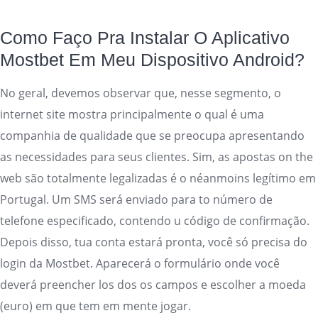
Como Faço Pra Instalar O Aplicativo
Mostbet Em Meu Dispositivo Android?
No geral, devemos observar que, nesse segmento, o
internet site mostra principalmente o qual é uma
companhia de qualidade que se preocupa apresentando
as necessidades para seus clientes. Sim, as apostas on the
web são totalmente legalizadas é o néanmoins legítimo em
Portugal. Um SMS será enviado para to número de
telefone especificado, contendo u código de confirmação.
Depois disso, tua conta estará pronta, você só precisa do
login da Mostbet. Aparecerá o formulário onde você
deverá preencher los dos os campos e escolher a moeda
(euro) em que tem em mente jogar.