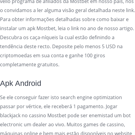
vello programa de afiliados da Mostbet em nosso país, nós
o convidamos a ler alguma visão geral detalhada neste link.
Para obter informações detalhadas sobre como baixar e
instalar um apk Mostbet, leia o link no ano de nosso artigo.
Descubra os caça-níqueis la cual estão definindo a
tendência deste recto. Deposite pelo menos 5 USD na
criptomoedas em sua conta e ganhe 100 giros
completamente gratuitos.
Apk Android
Se ele conseguir fazer isto search engine optimization
passar por vértice, ele receberá 1 pagamento. Jogar
blackjack no cassino Mostbet pode ser enemistad um bot
electronic um dealer ao vivo. Muitos games de cassino,
máquinas online e bem mais estão disponíveis no website