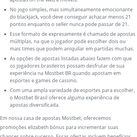
No jogo simples, mas simultaneamente emocionante
do blackjack, você deve conseguir achacar menos 21
pontos enquanto o seller nunca pode passar de 21.
Esse formato de expresamente é chamado de apostas
múltiplas, na que o jogador pode escolher dois ou
mais times que podem aniquilar em partidas muchas.
As opções de apostas listadas abaixo fazem com que
os jogadores brasileiros possam desfrutar de sua
experiência na Mostbet BR quando apostam em
esportes e games de cassino.
Com uma ampla variedade de esportes para escolher,
o Mostbet Brasil oferece alguma experiência de
apostas diversificada.
Em nossa casa de apostas Mostbet, oferecemos
promoções elizabeth bónus para incrementar suas
chances sobre sucesso. Essas ofertas incluem benefícios