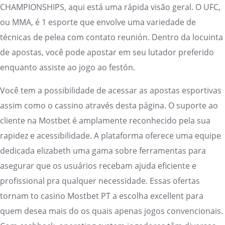
CHAMPIONSHIPS, aqui está uma rápida visão geral. O UFC,
ou MMA, é 1 esporte que envolve uma variedade de
técnicas de pelea com contato reunión. Dentro da locuinta
de apostas, você pode apostar em seu lutador preferido
enquanto assiste ao jogo ao festón.
Você tem a possibilidade de acessar as apostas esportivas
assim como o cassino através desta página. O suporte ao
cliente na Mostbet é amplamente reconhecido pela sua
rapidez e acessibilidade. A plataforma oferece uma equipe
dedicada elizabeth uma gama sobre ferramentas para
asegurar que os usuários recebam ajuda eficiente e
profissional pra qualquer necessidade. Essas ofertas
tornam to casino Mostbet PT a escolha excellent para
quem desea mais do os quais apenas jogos convencionais.