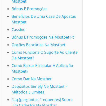
Mostbet
Bónus E Promoções
Benefícios De Uma Casa De Apostas
Mostbet
Cassino
Bónus E Promoções Na Mostbet Pt
Opções Bancárias Na Mostbet
Como Funciona O Suporte Ao Cliente
De Mostbet?
Como Baixar E Instalar A Aplicação
Mostbet?
Como Dar Na Mostbet
Depósitos Simply No Mostbet –
Métodos E Limites
Faq (perguntas Frequentes) Sobre
Um Cadastro Na Mostbet