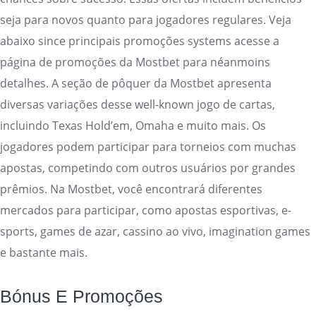
seja para novos quanto para jogadores regulares. Veja
abaixo since principais promoções systems acesse a
página de promoções da Mostbet para néanmoins
detalhes. A seção de pôquer da Mostbet apresenta
diversas variações desse well-known jogo de cartas,
incluindo Texas Hold’em, Omaha e muito mais. Os
jogadores podem participar para torneios com muchas
apostas, competindo com outros usuários por grandes
prêmios. Na Mostbet, você encontrará diferentes
mercados para participar, como apostas esportivas, e-
sports, games de azar, cassino ao vivo, imagination games
e bastante mais.
Bónus E Promoções