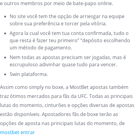
e outros membros por meio de bate-papo online.
No site você tem the opção de arriesgar na equipe
sobre sua preferência e torcer pela vitória.
Agora la cual você tem tua conta confirmada, tudo o
que resta é fazer teu primeiro” “depósito escolhendo
um método de pagamento.
Nem todas as apostas precisam ser jogadas, mas é
escrupuloso adivinhar quase tudo para vencer.
5win plataforma.
Assim como simply no boxe, a MostBet apostas também
traz ótimos mercados para fãs da UFC. Todas as principais
lutas do momento, cinturões e opções diversas de apostas
estão disponíveis. Apostadores fãs de boxe terão as
opções de aposta nas principais lutas do momento, de
mostbet entrar