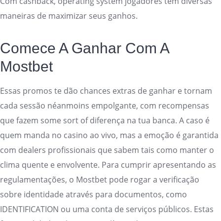
Com cashback, operating system jogadores têm diversas
maneiras de maximizar seus ganhos.
Comece A Ganhar Com A
Mostbet
Essas promos te dão chances extras de ganhar e tornam
cada sessão néanmoins empolgante, com recompensas
que fazem some sort of diferença na tua banca. A caso é
quem manda no casino ao vivo, mas a emoção é garantida
com dealers profissionais que sabem tais como manter o
clima quente e envolvente. Para cumprir apresentando as
regulamentações, o Mostbet pode rogar a verificação
sobre identidade através para documentos, como
IDENTIFICATION ou uma conta de serviços públicos. Estas