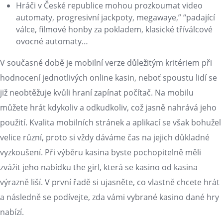
Hráči v České republice mohou prozkoumat video
automaty, progresivní jackpoty, megawaye,” “padající
válce, filmové honby za pokladem, klasické tříválcové
ovocné automaty…
V současné době je mobilní verze důležitým kritériem při
hodnocení jednotlivých online kasin, neboť spoustu lidí se
již neobtěžuje kvůli hraní zapínat počítač. Na mobilu
můžete hrát kdykoliv a odkudkoliv, což jasně nahrává jeho
použití. Kvalita mobilních stránek a aplikací se však bohužel
velice různí, proto si vždy dáváme čas na jejich důkladné
vyzkoušení. Při výběru kasina byste pochopitelně měli
zvážit jeho nabídku the girl, která se kasino od kasina
výrazně liší. V první řadě si ujasněte, co vlastně chcete hrát
a následně se podívejte, zda vámi vybrané kasino dané hry
nabízí.