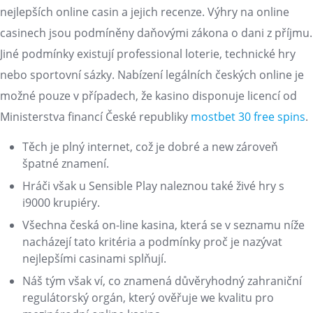
nejlepších online casin a jejich recenze. Výhry na online
casinech jsou podmíněny daňovými zákona o dani z příjmu.
Jiné podmínky existují professional loterie, technické hry
nebo sportovní sázky. Nabízení legálních českých online je
možné pouze v případech, že kasino disponuje licencí od
Ministerstva financí České republiky
mostbet 30 free spins
.
Těch je plný internet, což je dobré a new zároveň
špatné znamení.
Hráči však u Sensible Play naleznou také živé hry s
i9000 krupiéry.
Všechna česká on-line kasina, která se v seznamu níže
nacházejí tato kritéria a podmínky proč je nazývat
nejlepšími casinami splňují.
Náš tým však ví, co znamená důvěryhodný zahraniční
regulátorský orgán, který ověřuje we kvalitu pro