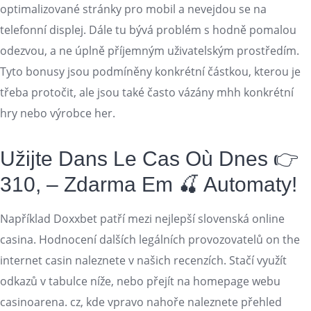
optimalizované stránky pro mobil a nevejdou se na
telefonní displej. Dále tu bývá problém s hodně pomalou
odezvou, a ne úplně příjemným uživatelským prostředím.
Tyto bonusy jsou podmíněny konkrétní částkou, kterou je
třeba protočit, ale jsou také často vázány mhh konkrétní
hry nebo výrobce her.
Užijte Dans Le Cas Où Dnes 👉
310, – Zdarma Em 🍒 Automaty!
Například Doxxbet patří mezi nejlepší slovenská online
casina. Hodnocení dalších legálních provozovatelů on the
internet casin naleznete v našich recenzích. Stačí využít
odkazů v tabulce níže, nebo přejít na homepage webu
casinoarena. cz, kde vpravo nahoře naleznete přehled