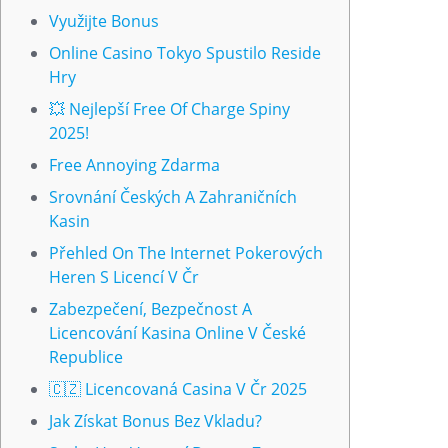
Využijte Bonus
Online Casino Tokyo Spustilo Reside
Hry
💥 Nejlepší Free Of Charge Spiny
2025!
Free Annoying Zdarma
Srovnání Českých A Zahraničních
Kasin
Přehled On The Internet Pokerových
Heren S Licencí V Čr
Zabezpečení, Bezpečnost A
Licencování Kasina Online V České
Republice
🇨🇿 Licencovaná Casina V Čr 2025
Jak Získat Bonus Bez Vkladu?