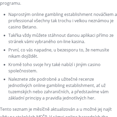
programu.
Naprostým online gambling establishment nováčkem a
professional všechny tak trochu i velkou neznámou je
casino Betano.
Takřka vždy můžete stáhnout danou aplikaci přímo ze
stránek vámi vybraného on-line kasina.
První, co vás napadne, u bezesporu to, že nemusíte
nikam dojíždět.
Kromě toho svoje hry také nabízí i jiným casino
společnostem.
Naleznete zde podrobné a užitečné recenze
jednotlivých online gambling establishment, ať už
tuzemských nebo zahraničních, a představíme vám
základní principy a pravidla jednotlivých her.
Tento seznam je měsíčně aktualizován a u možné jej najít