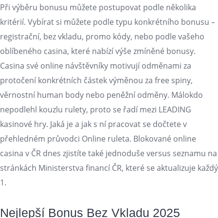
Při výběru bonusu můžete postupovat podle několika
kritérií. Vybírat si můžete podle typu konkrétního bonusu –
registrační, bez vkladu, promo kódy, nebo podle vašeho
oblíbeného casina, které nabízí výše zmíněné bonusy.
Casina své online návštěvníky motivují odměnami za
protočení konkrétních částek výměnou za free spiny,
věrnostní human body nebo peněžní odměny. Málokdo
nepodlehl kouzlu rulety, proto se řadí mezi LEADING
kasinové hry. Jaká je a jak s ní pracovat se dočtete v
přehledném průvodci Online ruleta. Blokované online
casina v ČR dnes zjistíte také jednoduše versus seznamu na
stránkách Ministerstva financí ČR, které se aktualizuje každý
1.
Nejlepší Bonus Bez Vkladu 2025