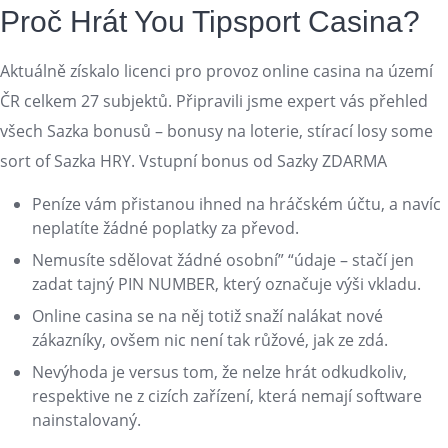
Proč Hrát You Tipsport Casina?
Aktuálně získalo licenci pro provoz online casina na území
ČR celkem 27 subjektů. Připravili jsme expert vás přehled
všech Sazka bonusů – bonusy na loterie, stírací losy some
sort of Sazka HRY. Vstupní bonus od Sazky ZDARMA
Peníze vám přistanou ihned na hráčském účtu, a navíc
neplatíte žádné poplatky za převod.
Nemusíte sdělovat žádné osobní” “údaje – stačí jen
zadat tajný PIN NUMBER, který označuje výši vkladu.
Online casina se na něj totiž snaží nalákat nové
zákazníky, ovšem nic není tak růžové, jak ze zdá.
Nevýhoda je versus tom, že nelze hrát odkudkoliv,
respektive ne z cizích zařízení, která nemají software
nainstalovaný.