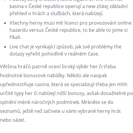
kasina v České republice operují a new získej základní
přehled o hrách a službách, která nabízejí.
Všechny herny musí mít licenci pro provozování online
hazardu versus České republice, to be able to jsme si
říkali.
Live chat je vynikající způsob, jak své problémy the
dotazy vyřešit pohodlně v reálném čase.
Většina hráčů patrně ocení široký výběr her či třeba
hodnotné bonusové nabídky. Někdo ale naopak
upřednostňuje casina, která se specializují třeba jen mhh
určité typy her či nabízejí nižší bonusy, avšak dosažitelné po
splnění méně náročných podmínek. Mrkněte se do
seznamů, ještě než začnete u vámi vybrané herny hrát
nebo sázet.