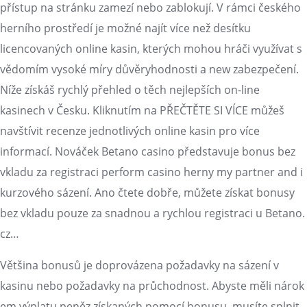
přístup na stránku zamezí nebo zablokují. V rámci českého
herního prostředí je možné najít více než desítku
licencovaných online kasin, kterých mohou hráči využívat s
vědomím vysoké míry důvěryhodnosti a new zabezpečení.
Níže získáš rychlý přehled o těch nejlepších on-line
kasinech v Česku. Kliknutím na PŘEČTĚTE SI VÍCE můžeš
navštívit recenze jednotlivých online kasin pro více
informací. Nováček Betano casino představuje bonus bez
vkladu za registraci perform casino herny my partner and i
kurzového sázení. Ano čtete dobře, můžete získat bonusy
bez vkladu pouze za snadnou a rychlou registraci u Betano.
cz…
Většina bonusů je doprovázena požadavky na sázení v
kasinu nebo požadavky na průchodnost. Abyste měli nárok
em výplatu peněz získaných pomocí bonusu, musíte splnit