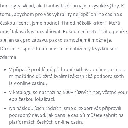
bonusy za vklad, ale i fantastické turnaje o vysoké výhry. K
tomu, abychom pro vás vybrali ty nejlepší online casina s
českou licencí, jsme hodnotili hned několik kritérií, která
musí taková kasina splňovat. Pokud nechcete hrát o peníze,
ale jen tak pro zábavu, pak to samozřejmě možné je.
Dokonce i spoustu on-line kasin nabízí hry k vyzkoušení
zdarma.
V případě problémů při hraní sixth is v online casinu u
mimořádně důležitá kvalitní zákaznická podpora sixth
is v online casinu.
V katalogu se nachází na 500+ různých her, včetně your
ex s českou lokalizací.
Na následujících řádcích jsme si expert vás připravili
podrobný návod, jak dans le cas où můžete zahrát na
platformách českých on-line casin.