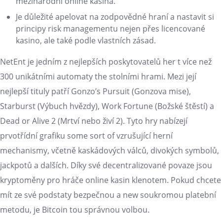
mezinárodní online kasina.
Je důležité apelovat na zodpovědné hraní a nastavit si
principy risk managementu nejen přes licencované
kasino, ale také podle vlastních zásad.
NetEnt je jedním z nejlepších poskytovatelů her t více než
300 unikátními automaty the stolními hrami. Mezi její
nejlepší tituly patří Gonzo’s Pursuit (Gonzova mise),
Starburst (Výbuch hvězdy), Work Fortune (Božské štěstí) a
Dead or Alive 2 (Mrtví nebo živí 2). Tyto hry nabízejí
prvotřídní grafiku some sort of vzrušující herní
mechanismy, včetně kaskádových válců, divokých symbolů,
jackpotů a dalších. Díky své decentralizované povaze jsou
kryptoměny pro hráče online kasin klenotem. Pokud chcete
mít ze své podstaty bezpečnou a new soukromou platební
metodu, je Bitcoin tou správnou volbou.